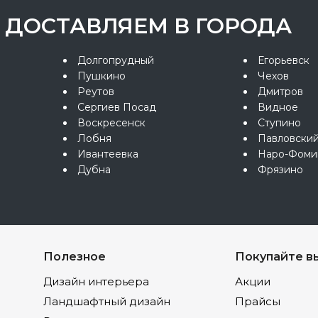
ДОСТАВЛЯЕМ В ГОРОДА
Долгопрудный
Егорьевск
Пушкино
Чехов
Реутов
Дмитров
Сергиев Посад
Видное
Воскресенск
Ступино
Лобня
Павловски
Ивантеевка
Наро-Фоми
Дубна
Фрязино
Полезное
Покупайте в
Дизайн интерьера
Акции
Ландшафтный дизайн
Прайсы