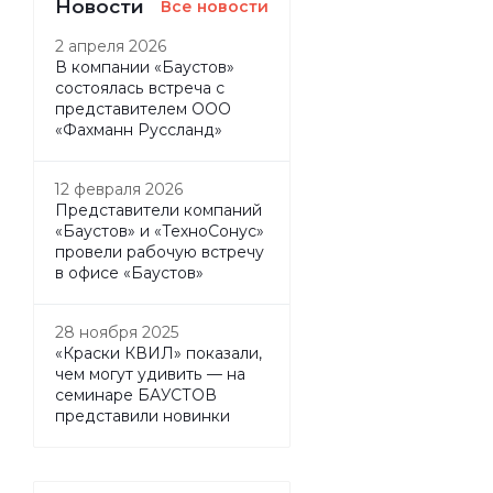
Новости
Все новости
2 апреля 2026
В компании «Баустов»
состоялась встреча с
представителем ООО
«Фахманн Руссланд»
12 февраля 2026
Представители компаний
«Баустов» и «ТехноСонус»
провели рабочую встречу
в офисе «Баустов»
28 ноября 2025
«Краски КВИЛ» показали,
чем могут удивить — на
семинаре БАУСТОВ
представили новинки