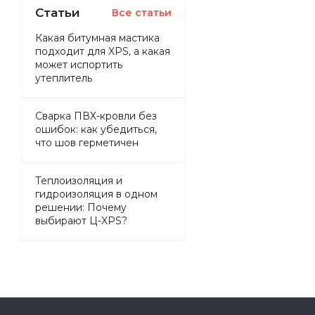
Статьи
Все статьи
Какая битумная мастика
подходит для XPS, а какая
может испортить
утеплитель
Сварка ПВХ-кровли без
ошибок: как убедиться,
что шов герметичен
Теплоизоляция и
гидроизоляция в одном
решении: Почему
выбирают Ц-XPS?