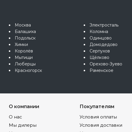
Москва
Электросталь
Балашиха
Коломна
Подольск
Одинцово
Химки
Домодедово
Королёв
Серпухов
Мытищи
Щёлково
Люберцы
Орехово-Зуево
Красногорск
Раменское
О компании
Покупателям
О нас
Условия оплаты
Мы дилеры
Условия доставки