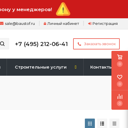
фону у менеджеров!
sale@baustof.ru
Личный кабинет
Регистрация
+7 (495) 212-06-41
Заказать звонок
0
и
Строительные услуги
Контакты
0
0