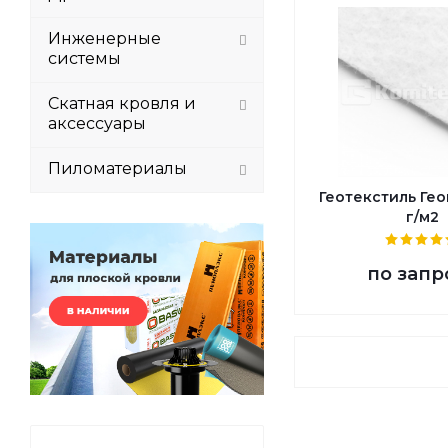
Инженерные
системы
Скатная кровля и
аксессуары
Пиломатериалы
Геотекстиль Ге
г/м2
по запр