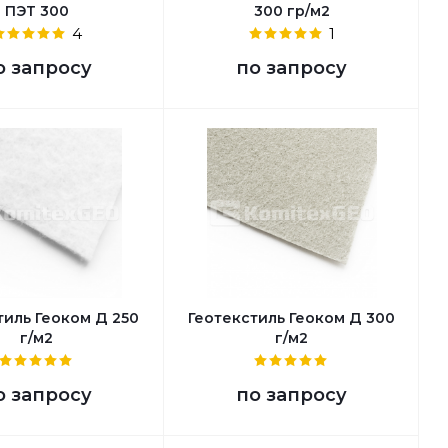
ПЭТ 300
300 гр/м2
4
1
о запросу
по запросу
тиль Геоком Д 250
Геотекстиль Геоком Д 300
г/м2
г/м2
о запросу
по запросу