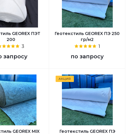
стиль GEОREX ПЭТ
Геотекстиль GEOREX ПЭ 250
200
гр/м2
3
1
о запросу
по запросу
АКЦИЯ
стиль GEОREX MIX
Геотекстиль GEOREX ПЭ