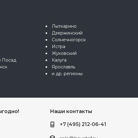
Лыткарино
Дзержинский
Солнечногорск
Истра
Жуковский
й Посад
Калуга
нск
Ярославль
и др. регионы
ыгодно!
Наши контакты
+7 (495) 212-06-41