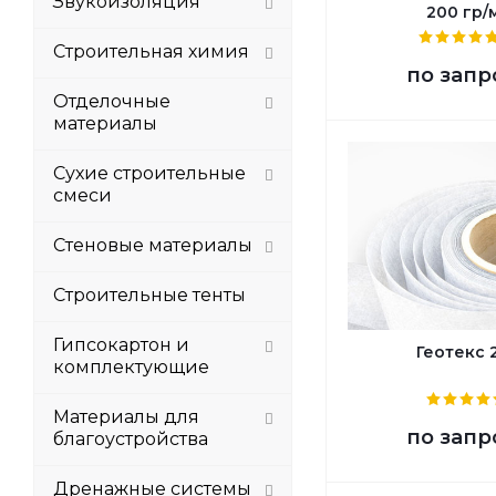
Звукоизоляция
200 гр/
Строительная химия
по запр
Отделочные
материалы
Сухие строительные
смеси
Стеновые материалы
Строительные тенты
Гипсокартон и
Геотекс 
комплектующие
Материалы для
по запр
благоустройства
Дренажные системы