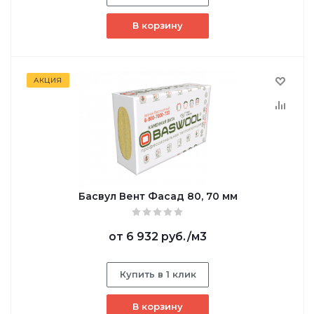
В корзину
АКЦИЯ
Басвул Вент Фасад 80, 70 мм
от
6 932 руб.
/м3
Купить в 1 клик
В корзину