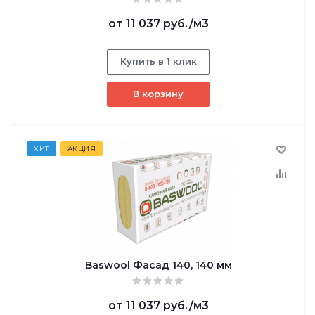
от
11 037 руб.
/м3
Купить в 1 клик
В корзину
ХИТ
АКЦИЯ
Baswool Фасад 140, 140 мм
от
11 037 руб.
/м3