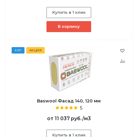
Купить в 1 клик
В корзину
ХИТ
АКЦИЯ
Baswool Фасад 140, 120 мм
5
от
11 037 руб.
/м3
Купить в 1 клик