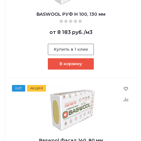
BASWOOL РУФ Н 100, 130 мм
от
8 183 руб.
/м3
Купить в 1 клик
В корзину
ХИТ
АКЦИЯ
Baswool Фасад 140, 80 мм