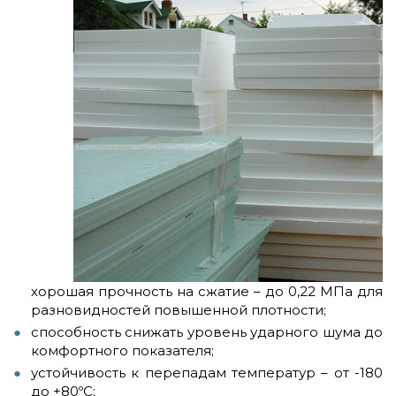
хорошая прочность на сжатие – до 0,22 МПа для
разновидностей повышенной плотности;
способность снижать уровень ударного шума до
комфортного показателя;
устойчивость к перепадам температур – от -180
до +80ºС;