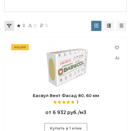
АКЦИЯ
Басвул Вент Фасад 80, 60 мм
1
от
6 932 руб.
/м3
Купить в 1 клик