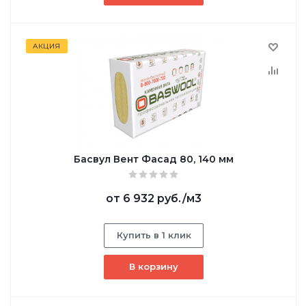
АКЦИЯ
Басвул Вент Фасад 80, 140 мм
от
6 932 руб.
/м3
Купить в 1 клик
В корзину