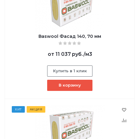
Baswool Фасад 140, 70 мм
от
11 037 руб.
/м3
Купить в 1 клик
В корзину
ХИТ
АКЦИЯ