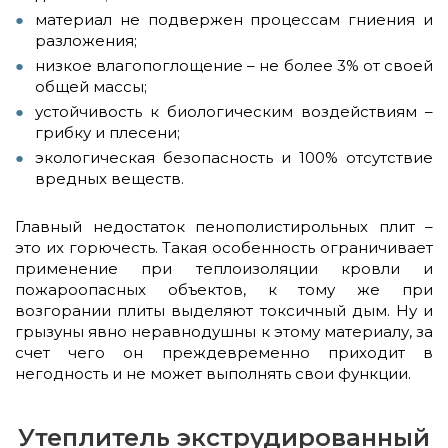
материал не подвержен процессам гниения и
разложения;
низкое влагопоглощение – не более 3% от своей
общей массы;
устойчивость к биологическим воздействиям –
грибку и плесени;
экологическая безопасность и 100% отсутствие
вредных веществ.
Главный недостаток пенополистирольных плит –
это их горючесть. Такая особенность ограничивает
применение при теплоизоляции кровли и
пожароопасных объектов, к тому же при
возгорании плиты выделяют токсичный дым. Ну и
грызуны явно неравнодушны к этому материалу, за
счет чего он преждевременно приходит в
негодность и не может выполнять свои функции.
Утеплитель экструдированный