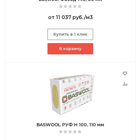
от
11 037 руб.
/м3
Купить в 1 клик
В корзину
BASWOOL РУФ Н 100, 110 мм