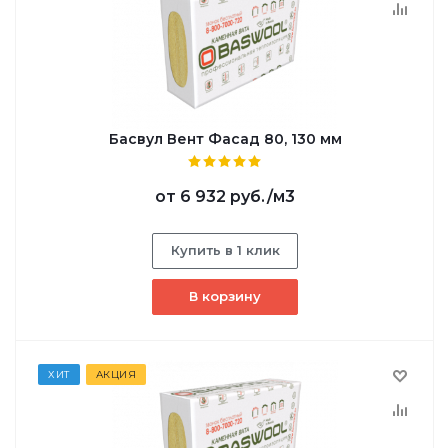
Басвул Вент Фасад 80, 130 мм
от
6 932 руб.
/м3
Купить в 1 клик
В корзину
ХИТ
АКЦИЯ