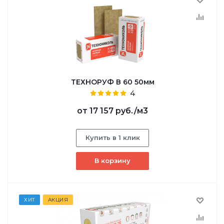
ТЕХНОРУФ В 60 50мм
4
от
17 157 руб.
/м3
Купить в 1 клик
В корзину
ХИТ
АКЦИЯ