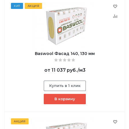
ХИТ
АКЦИЯ
Baswool Фасад 140, 130 мм
от
11 037 руб.
/м3
Купить в 1 клик
В корзину
АКЦИЯ