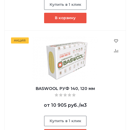
Купить в 1 клик
В корзину
АКЦИЯ
BASWOOL РУФ 140, 120 мм
от
10 905 руб.
/м3
Купить в 1 клик