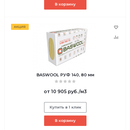
В корзину
АКЦИЯ
BASWOOL РУФ 140, 80 мм
от
10 905 руб.
/м3
Купить в 1 клик
В корзину