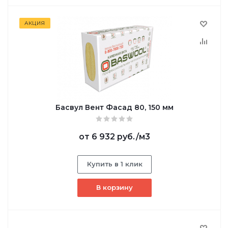
АКЦИЯ
Басвул Вент Фасад 80, 150 мм
от
6 932 руб.
/м3
Купить в 1 клик
В корзину