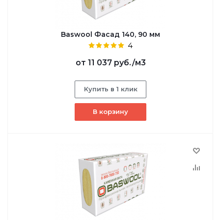
Baswool Фасад 140, 90 мм
4
от
11 037 руб.
/м3
Купить в 1 клик
В корзину