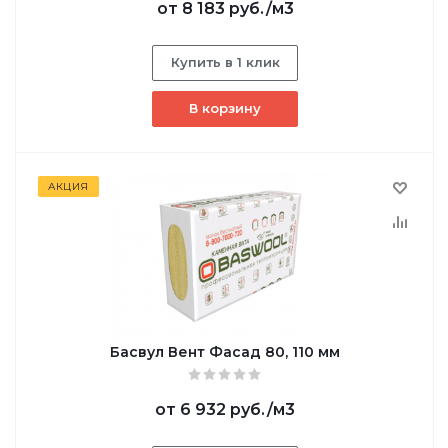
от
8 183 руб.
/м3
Купить в 1 клик
В корзину
АКЦИЯ
Басвул Вент Фасад 80, 110 мм
от
6 932 руб.
/м3