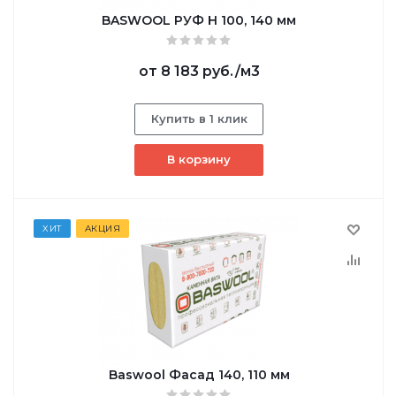
BASWOOL РУФ Н 100, 140 мм
от
8 183 руб.
/м3
Купить в 1 клик
В корзину
ХИТ
АКЦИЯ
Baswool Фасад 140, 110 мм