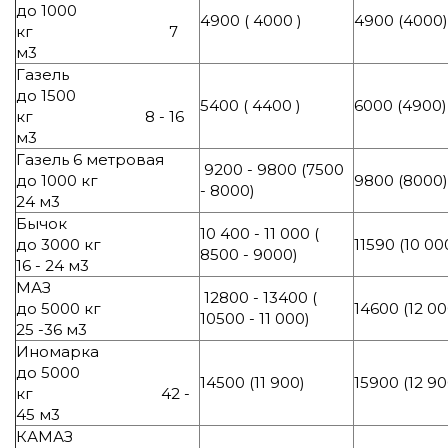
до 1000
4900 ( 4000 )
4900 (4000)
кг 7
м3
Газель
до 1500
5400 ( 4400 )
6000 (4900)
кг 8 - 16
м3
Газель 6 метровая
9200 - 9800 (7500
до 1000 кг
9800 (8000)
- 8000)
24 м3
Бычок
10 400 - 11 000 (
до 3000 кг
11590 (10 00
8500 - 9000)
16 - 24 м3
МАЗ
12800 - 13400 (
до 5000 кг
14600 (12 00
10500 - 11 000)
25 -36 м3
Иномарка
до 5000
14500 (11 900)
15900 (12 90
кг 42 -
45 м3
КАМАЗ