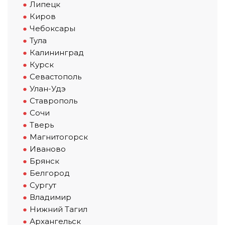
Липецк
Киров
Чебоксары
Тула
Калининград
Курск
Севастополь
Улан-Удэ
Ставрополь
Сочи
Тверь
Магнитогорск
Иваново
Брянск
Белгород
Сургут
Владимир
Нижний Тагил
Архангельск