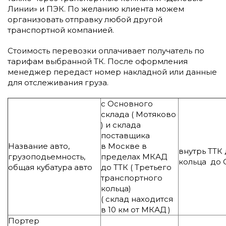
Линии» и ПЭК. По желанию клиента можем
организовать отправку любой другой
транспортной компанией.
Стоимость перевозки оплачивает получатель по
тарифам выбранной ТК. После оформления
менеджер передаст номер накладной или данные
для отслеживания груза.
с Основного
склада ( Мотяково
) и склада
поставщика
Название авто,
в Москве в
внутрь ТТК 
грузоподьемность,
пределах МКАД
кольца до 
общая кубатура авто
до ТТК ( Третьего
транспортного
кольца)
( склад находится
в 10 км от МКАД )
Портер