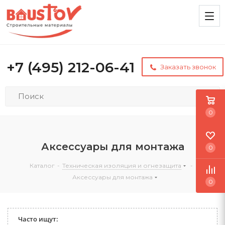
+7 (495) 212-06-41
Заказать звонок
0
Аксессуары для монтажа
0
Каталог
-
Техническая изоляция и огнезащита
-
Аксессуары для монтажа
0
Часто ищут: