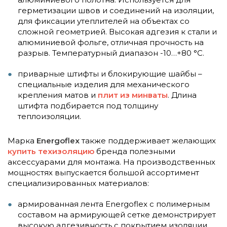
герметизации швов и соединений на изоляции,
для фиксации утеплителей на объектах со
сложной геометрией. Высокая адгезия к стали и
алюминиевой фольге, отличная прочность на
разрыв. Температурный диапазон -10…+80 °C.
приварные штифты и блокирующие шайбы –
специальные изделия для механического
крепления матов и
плит из минваты
. Длина
штифта подбирается под толщину
теплоизоляции.
Марка
Energoflex
также поддерживает желающих
купить техизоляцию
бренда полезными
аксессуарами для монтажа. На производственных
мощностях выпускается большой ассортимент
специализированных материалов:
армированная лента Energoflex с полимерным
составом на армирующей сетке демонстрирует
высокую адгезивность с покрытием изоляции.