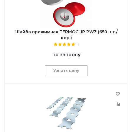
Шайба прижимная TERMOCLIP PW3 (650 шт./
кор.)
1
по запросу
Узнать цену