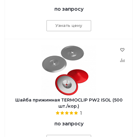
по запросу
Узнать цену
Шайба прижимная TERMOCLIP PW2 ISOL (500
шт./кор.)
1
по запросу