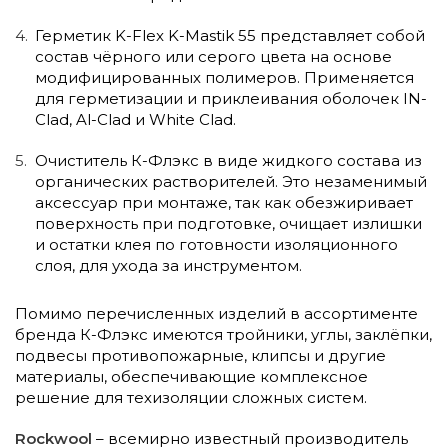
Герметик K-Flex K-Mastik 55 представляет собой
состав чёрного или серого цвета на основе
модифицированных полимеров. Применяется
для герметизации и приклеивания оболочек IN-
Clad, Al-Clad и White Clad.
Очиститель К-Флэкс в виде жидкого состава из
органических растворителей. Это незаменимый
аксессуар при монтаже, так как обезжиривает
поверхность при подготовке, очищает излишки
и остатки клея по готовности изоляционного
слоя, для ухода за инструментом.
Помимо перечисленных изделий в ассортименте
бренда К-Флэкс имеются тройники, углы, заклёпки,
подвесы противопожарные, клипсы и другие
материалы, обеспечивающие комплексное
решение для техизоляции сложных систем.
Rockwool
– всемирно известный производитель