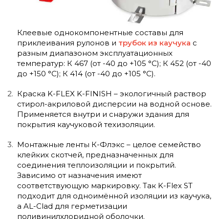
Клеевые однокомпонентные составы для
приклеивания рулонов и
трубок из каучука
с
разным диапазоном эксплуатационных
температур: К 467 (от -40 до +105 °С); К 452 (от -40
до +150 °С); К 414 (от -40 до +105 °С).
Краска K-FLEX K-FINISH – экологичный раствор
стирол-акриловой дисперсии на водной основе.
Применяется внутри и снаружи здания для
покрытия каучуковой техизоляции.
Монтажные ленты К-Флэкс – целое семейство
клейких скотчей, предназначенных для
соединения теплоизоляции и покрытий.
Зависимо от назначения имеют
соответствующую маркировку. Так K-Flex ST
подходит для одноимённой изоляции из каучука,
а AL-Clad для герметизации
поливинилхлоридной оболочки.