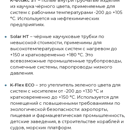
К-Флэкс ST
– полые внутри трубчатые изделия
из каучука чёрного цвета, применяемые для
систем с рабочими температурами -200 до +105
°C. Используется на нефтехимических
предприятиях.
Solar HT
– чёрные каучуковые трубки по
невысокой стоимости, применимы для
высокотемпературных систем с нагревом до
+150 и кратковременно +180 °C. Это
всевозможные промышленные трубопроводы,
солнечные системы, паропроводы низкого
давления.
K-Flex ECO
– это утеплитель зеленого цвета для
систем с носителем от -200 до +130 °C и
кратковременно до +150 °C. Используется для
помещений с повышенными требованиями по
экологической безопасности: аэропорты,
пищевая и фармацевтическая промышленность,
детские заведения, в строительстве кораблей и
судов, морских платформ.