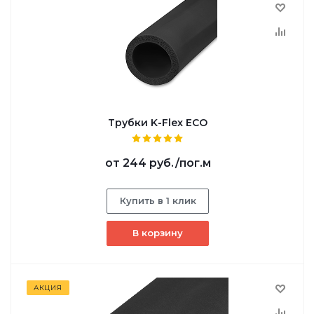
Трубки K-Flex ECO
от
244 руб.
/пог.м
Купить в 1 клик
В корзину
АКЦИЯ