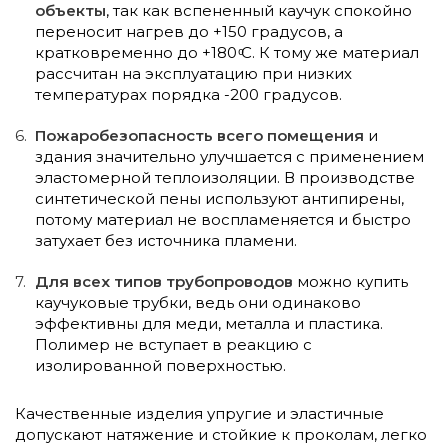
объекты
, так как вспененный каучук спокойно
переносит нагрев до +150 градусов, а
кратковременно до +180 ͦС. К тому же материал
рассчитан на эксплуатацию при низких
температурах порядка -200 градусов.
Пожаробезопасность всего помещения
и
здания значительно улучшается с применением
эластомерной теплоизоляции. В производстве
синтетической пены используют антипирены,
потому материал не воспламеняется и быстро
затухает без источника пламени.
Для всех типов трубопроводов
можно купить
каучуковые трубки, ведь они одинаково
эффективны для меди, металла и пластика.
Полимер не вступает в реакцию с
изолированной поверхностью.
Качественные изделия упругие и эластичные
допускают натяжение и стойкие к проколам, легко