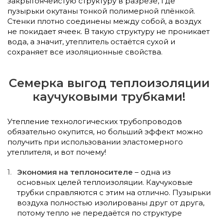
закрытоячеистую структуру в разрезе, где
пузырьки окутаны тонкой полимерной плёнкой.
Стенки плотно соединены между собой, а воздух
не покидает ячеек. В такую структуру не проникает
вода, а значит, утеплитель остаётся сухой и
сохраняет все изоляционные свойства.
Семерка выгод теплоизоляции
каучуковыми трубками!
Утепление технологических трубопроводов
обязательно окупится, но больший эффект можно
получить при использовании эластомерного
утеплителя, и вот почему!
Экономия на теплоносителе
– одна из
основных целей теплоизоляции. Каучуковые
трубки справляются с этим на отлично. Пузырьки
воздуха полностью изолированы друг от друга,
потому тепло не передаётся по структуре