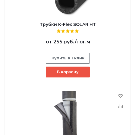
Трубки K-Flex SOLAR HT
от
255 руб.
/пог.м
Купить в 1 клик
В корзину