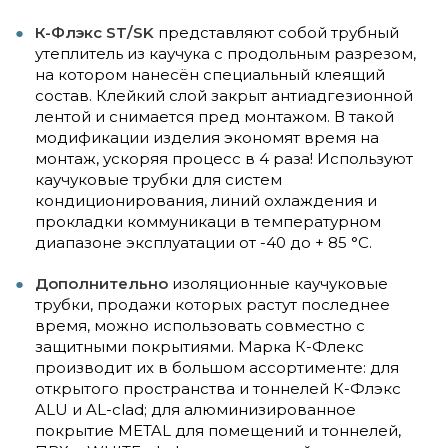
К-Флэкс ST/SK
представляют собой трубный
утеплитель из каучука с продольным разрезом,
на котором нанесён специальный клеящий
состав. Клейкий слой закрыт антиадгезионной
лентой и снимается пред монтажом. В такой
модификации изделия экономят время на
монтаж, ускоряя процесс в 4 раза! Используют
каучуковые трубки для систем
кондиционирования, линий охлаждения и
прокладки коммуникаци в температурном
диапазоне эксплуатации от -40 до + 85 °C.
Дополнительно
изоляционные каучуковые
трубки, продажи которых растут последнее
время, можно использовать совместно с
защитными покрытиями. Марка К-Флекс
производит их в большом ассортименте: для
открытого пространства и тоннелей К-Флэкс
ALU и AL-clad; для алюминизированное
покрытие METAL для помещений и тоннелей,