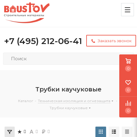
+7 (495) 212-06-41
Заказать звонок
0
Трубки каучуковые
0
Каталог
-
Техническая изоляция и огнезащита
-
Трубки каучуковые
0