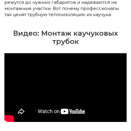
режутся до нужных габаритов и надеваются на
монтажные участки. Вот почему профессионалы
так ценят трубную теплоизоляцию из каучука.
Видео: Монтаж каучуковых
трубок