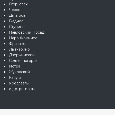
Егорьевск
Чехов
Дмитров
Видное
Ступино
Павловский Посад
Наро-Фоминск
Фрязино
Лыткарино
Дзержинский
Солнечногорск
Истра
Жуковский
Калуга
Ярославль
и др. регионы