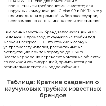
ПВХ и WHITE-clad для помещений с
повышенными требованиями к чистоте; для
наружных коммуникаций IC-clad SR и BK. Также у
производителя огромный выбор аксессуаров,
всевозможных лент, клипс, клеев и очистителей.
Ещё один известный бренд теплоизоляции ROLS
ISOMARKET производит каучуковые трубки под
маркой Energocell HT. Это стойкие к озону и
ультрафиолету изделия, рассчитанные на
эксплуатацию при температуре до +150 °С.
Эластомер хорошо переносит монтаж на объектах
со сложной конфигурацией, применяется для
отопительных систем и водоснабжения.
Таблица: Краткие сведения о
каучуковых трубках известных
брендов