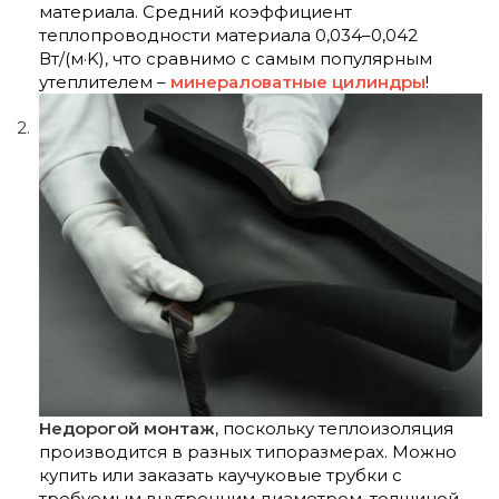
материала. Средний коэффициент
теплопроводности материала 0,034–0,042
Вт/(м·K), что сравнимо с самым популярным
утеплителем –
минераловатные цилиндры
!
Недорогой монтаж
, поскольку теплоизоляция
производится в разных типоразмерах. Можно
купить или заказать каучуковые трубки с
требуемым внутренним диаметром, толщиной