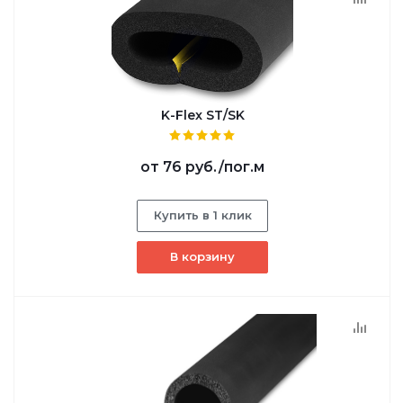
K-Flex ST/SK
от
76 руб.
/пог.м
Купить в 1 клик
В корзину