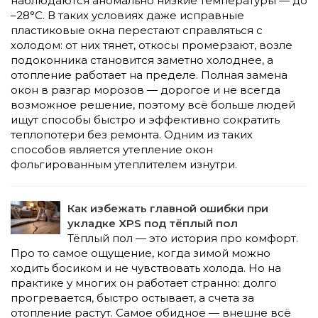
наблюдаются аномально низкие температуры — до
–28°C. В таких условиях даже исправные
пластиковые окна перестают справляться с
холодом: от них тянет, откосы промерзают, возле
подоконника становится заметно холоднее, а
отопление работает на пределе. Полная замена
окон в разгар морозов — дорогое и не всегда
возможное решение, поэтому всё больше людей
ищут способы быстро и эффективно сократить
теплопотери без ремонта. Одним из таких
способов является утепление окон
фольгированным утеплителем изнутри.
Как избежать главной ошибки при
укладке XPS под тёплый пол
Тёплый пол — это история про комфорт.
Про то самое ощущение, когда зимой можно
ходить босиком и не чувствовать холода. Но на
практике у многих он работает странно: долго
прогревается, быстро остывает, а счета за
отопление растут. Самое обидное — внешне всё