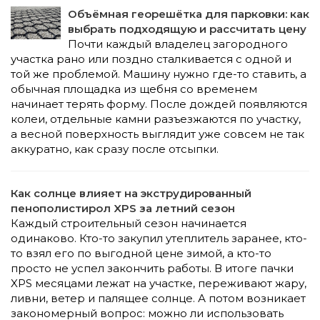
Объёмная георешётка для парковки: как
выбрать подходящую и рассчитать цену
Почти каждый владелец загородного
участка рано или поздно сталкивается с одной и
той же проблемой. Машину нужно где-то ставить, а
обычная площадка из щебня со временем
начинает терять форму. После дождей появляются
колеи, отдельные камни разъезжаются по участку,
а весной поверхность выглядит уже совсем не так
аккуратно, как сразу после отсыпки.
Как солнце влияет на экструдированный
пенополистирол XPS за летний сезон
Каждый строительный сезон начинается
одинаково. Кто-то закупил утеплитель заранее, кто-
то взял его по выгодной цене зимой, а кто-то
просто не успел закончить работы. В итоге пачки
XPS месяцами лежат на участке, переживают жару,
ливни, ветер и палящее солнце. А потом возникает
закономерный вопрос: можно ли использовать