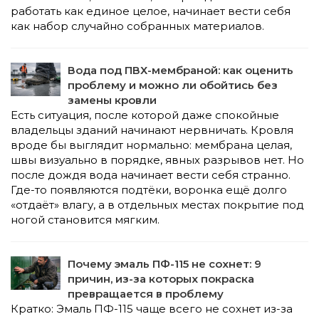
работать как единое целое, начинает вести себя
как набор случайно собранных материалов.
Вода под ПВХ-мембраной: как оценить
проблему и можно ли обойтись без
замены кровли
Есть ситуация, после которой даже спокойные
владельцы зданий начинают нервничать. Кровля
вроде бы выглядит нормально: мембрана целая,
швы визуально в порядке, явных разрывов нет. Но
после дождя вода начинает вести себя странно.
Где-то появляются подтёки, воронка ещё долго
«отдаёт» влагу, а в отдельных местах покрытие под
ногой становится мягким.
Почему эмаль ПФ-115 не сохнет: 9
причин, из-за которых покраска
превращается в проблему
Кратко: Эмаль ПФ-115 чаще всего не сохнет из-за