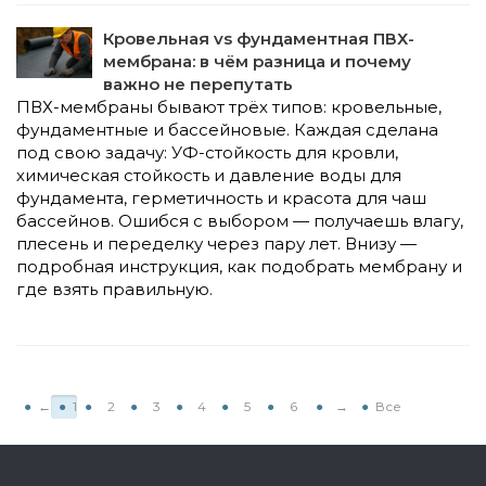
Кровельная vs фундаментная ПВХ-
мембрана: в чём разница и почему
важно не перепутать
ПВХ-мембраны бывают трёх типов: кровельные,
фундаментные и бассейновые. Каждая сделана
под свою задачу: УФ-стойкость для кровли,
химическая стойкость и давление воды для
фундамента, герметичность и красота для чаш
бассейнов. Ошибся с выбором — получаешь влагу,
плесень и переделку через пару лет. Внизу —
подробная инструкция, как подобрать мембрану и
где взять правильную.
←
1
2
3
4
5
6
→
Все