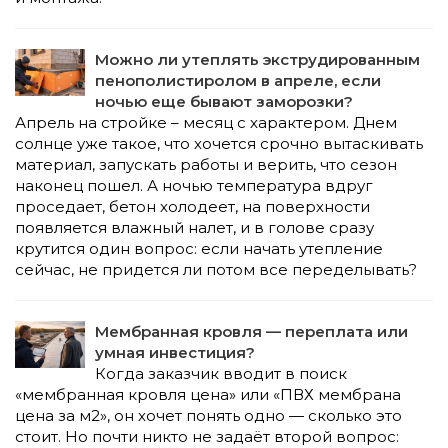
Можно ли утеплять экструдированным
пенополистиролом в апреле, если
ночью еще бывают заморозки?
Апрель на стройке – месяц с характером. Днем
солнце уже такое, что хочется срочно вытаскивать
материал, запускать работы и верить, что сезон
наконец пошел. А ночью температура вдруг
проседает, бетон холодеет, на поверхности
появляется влажный налет, и в голове сразу
крутится один вопрос: если начать утепление
сейчас, не придется ли потом все переделывать?
Мембранная кровля — переплата или
умная инвестиция?
Когда заказчик вводит в поиск
«мембранная кровля цена» или «ПВХ мембрана
цена за м2», он хочет понять одно — сколько это
стоит. Но почти никто не задаёт второй вопрос: