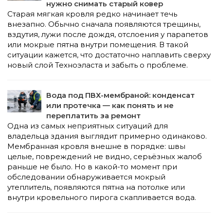
нужно снимать старый ковер
Старая мягкая кровля редко начинает течь
внезапно. Обычно сначала появляются трещины,
вздутия, лужи после дождя, отслоения у парапетов
или мокрые пятна внутри помещения. В такой
ситуации кажется, что достаточно наплавить сверху
новый слой Техноэласта и забыть о проблеме.
Вода под ПВХ-мембраной: конденсат
или протечка — как понять и не
переплатить за ремонт
Одна из самых неприятных ситуаций для
владельца здания выглядит примерно одинаково.
Мембранная кровля внешне в порядке: швы
целые, повреждений не видно, серьёзных жалоб
раньше не было. Но в какой-то момент при
обследовании обнаруживается мокрый
утеплитель, появляются пятна на потолке или
внутри кровельного пирога скапливается вода.