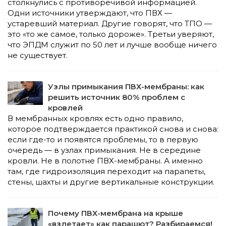
столкнулись с противоречивой информацией.
Одни источники утверждают, что ПВХ —
устаревший материал. Другие говорят, что ТПО —
это «то же самое, только дороже». Третьи уверяют,
что ЭПДМ служит по 50 лет и лучше вообще ничего
не существует.
Узлы примыкания ПВХ-мембраны: как
решить источник 80% проблем с
кровлей
В мембранных кровлях есть одно правило,
которое подтверждается практикой снова и снова:
если где-то и появятся проблемы, то в первую
очередь — в узлах примыкания. Не в середине
кровли. Не в полотне ПВХ-мембраны. А именно
там, где гидроизоляция переходит на парапеты,
стены, шахты и другие вертикальные конструкции.
Почему ПВХ-мембрана на крыше
«взлетает» как парашют? Разбираемся!