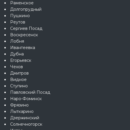
Раменское
Долгопрудный
Пушкино
Реутов
Сергиев Посад
Воскресенск
Лобня
Ивантеевка
Дубна
Егорьевск
Чехов
Дмитров
Видное
Ступино
Павловский Посад
Наро-Фоминск
Фрязино
Лыткарино
Дзержинский
Солнечногорск