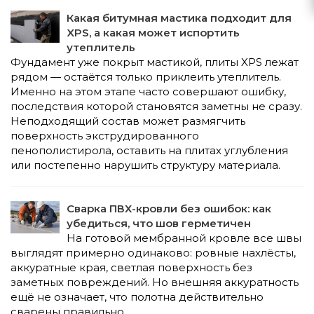
Какая битумная мастика подходит для
XPS, а какая может испортить
утеплитель
Фундамент уже покрыт мастикой, плиты XPS лежат
рядом — остаётся только приклеить утеплитель.
Именно на этом этапе часто совершают ошибку,
последствия которой становятся заметны не сразу.
Неподходящий состав может размягчить
поверхность экструдированного
пенополистирола, оставить на плитах углубления
или постепенно нарушить структуру материала.
Сварка ПВХ-кровли без ошибок: как
убедиться, что шов герметичен
На готовой мембранной кровле все швы
выглядят примерно одинаково: ровные нахлёсты,
аккуратные края, светлая поверхность без
заметных повреждений. Но внешняя аккуратность
ещё не означает, что полотна действительно
сварены правильно.