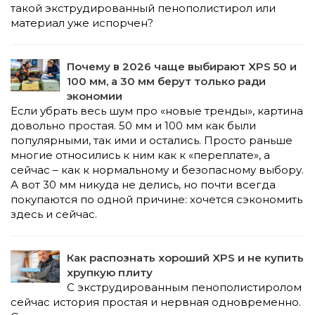
такой экструдированный пенополистирол или
материал уже испорчен?
Почему в 2026 чаще выбирают XPS 50 и
100 мм, а 30 мм берут только ради
экономии
Если убрать весь шум про «новые тренды», картина
довольно простая. 50 мм и 100 мм как были
популярными, так ими и остались. Просто раньше
многие относились к ним как к «переплате», а
сейчас – как к нормальному и безопасному выбору.
А вот 30 мм никуда не делись, но почти всегда
покупаются по одной причине: хочется сэкономить
здесь и сейчас.
Как распознать хороший XPS и не купить
хрупкую плиту
С экструдированным пенополистиролом
сейчас история простая и нервная одновременно.