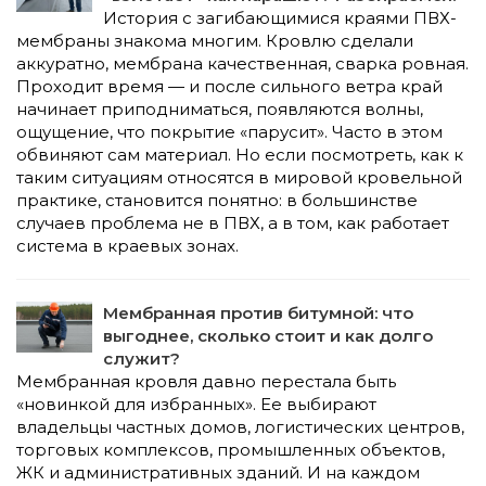
История с загибающимися краями ПВХ-
мембраны знакома многим. Кровлю сделали
аккуратно, мембрана качественная, сварка ровная.
Проходит время — и после сильного ветра край
начинает приподниматься, появляются волны,
ощущение, что покрытие «парусит». Часто в этом
обвиняют сам материал. Но если посмотреть, как к
таким ситуациям относятся в мировой кровельной
практике, становится понятно: в большинстве
случаев проблема не в ПВХ, а в том, как работает
система в краевых зонах.
Мембранная против битумной: что
выгоднее, сколько стоит и как долго
служит?
Мембранная кровля давно перестала быть
«новинкой для избранных». Ее выбирают
владельцы частных домов, логистических центров,
торговых комплексов, промышленных объектов,
ЖК и административных зданий. И на каждом