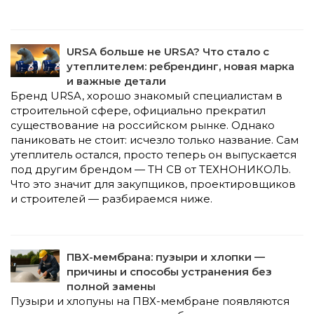
URSA больше не URSA? Что стало с
утеплителем: ребрендинг, новая марка
и важные детали
Бренд URSA, хорошо знакомый специалистам в
строительной сфере, официально прекратил
существование на российском рынке. Однако
паниковать не стоит: исчезло только название. Сам
утеплитель остался, просто теперь он выпускается
под другим брендом — ТН СВ от ТЕХНОНИКОЛЬ.
Что это значит для закупщиков, проектировщиков
и строителей — разбираемся ниже.
ПВХ-мембрана: пузыри и хлопки —
причины и способы устранения без
полной замены
Пузыри и хлопуны на ПВХ-мембране появляются