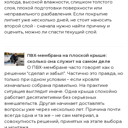
холода, высокой влажности, слишком толстого
слоя, плохой подготовки поверхности или
неправильного разбавления. Если покрытие
липнет уже несколько дней, не стоит наносить
второй слой - сначала нужно найти причину и
оценить, можно ли спасти текущий слой.
ПВХ-мембрана на плоской крыше:
сколько она служит на самом деле
О ПВХ-мембране часто говорят как о
решении “сделал и забыл”. Частично это правда, но
только при одном условии – если кровля
изначально собрана правильно. На практике
ситуация выглядит иначе. Одна крыша спокойно
работает десятилетиями без серьёзных
вмешательств. Другая начинает доставлять
вопросы уже через несколько лет. Причина почти
всегда одна и та же – не сам материал, а
совокупность решений, принятых на этапе выбора
и монтажа.