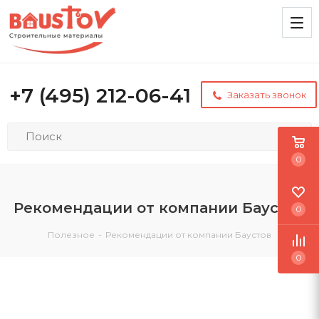
+7 (495) 212-06-41
Заказать звонок
0
Рекомендации от компании Баустов
0
Полезное
-
Рекомендации от компании Баустов
0