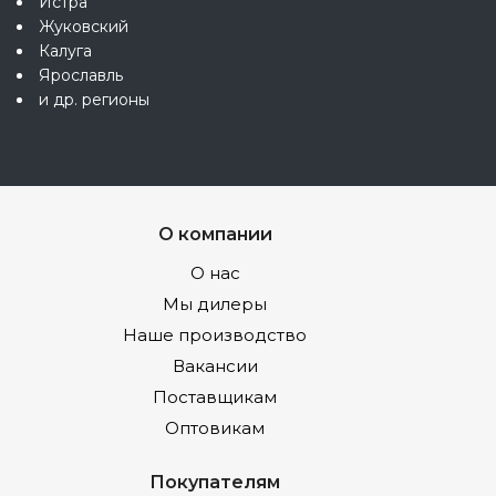
Истра
Жуковский
Калуга
Ярославль
и др. регионы
О компании
О нас
Мы дилеры
Наше производство
Вакансии
Поставщикам
Оптовикам
Покупателям