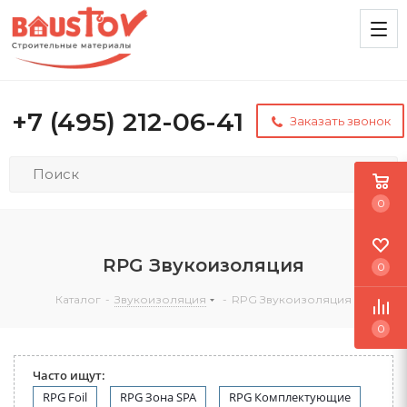
+7 (495) 212-06-41
Заказать звонок
0
RPG Звукоизоляция
0
Каталог
-
Звукоизоляция
-
RPG Звукоизоляция
0
Часто ищут:
RPG Foil
RPG Зона SPA
RPG Комплектующие