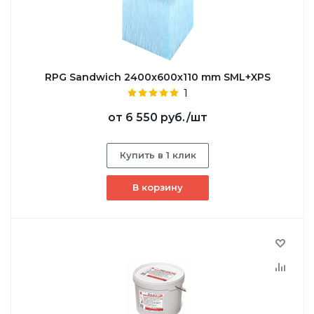
RPG Sandwich 2400х600х110 mm SML+XPS
1
от
6 550 руб.
/шт
Купить в 1 клик
В корзину