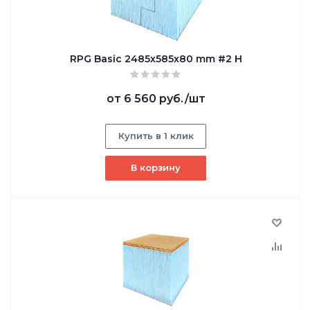
RPG Basic 2485х585х80 mm #2 H
от
6 560 руб.
/шт
Купить в 1 клик
В корзину