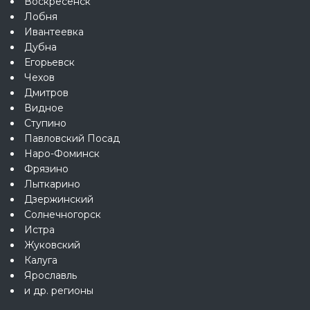
Воскресенск
Лобня
Ивантеевка
Дубна
Егорьевск
Чехов
Дмитров
Видное
Ступино
Павловский Посад
Наро-Фоминск
Фрязино
Лыткарино
Дзержинский
Солнечногорск
Истра
Жуковский
Калуга
Ярославль
и др. регионы