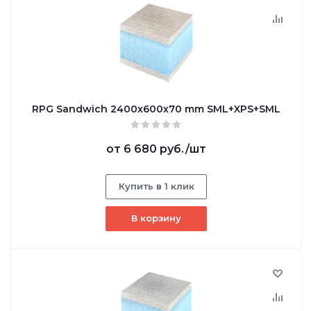
RPG Sandwich 2400х600х70 mm SML+XPS+SML
от
6 680 руб.
/шт
Купить в 1 клик
В корзину