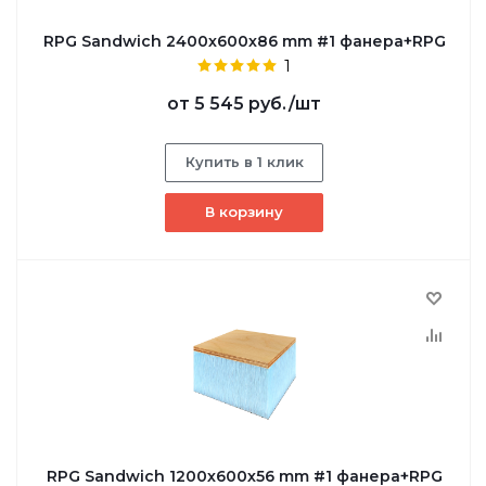
RPG Sandwich 2400х600х86 mm #1 фанера+RPG
1
от
5 545 руб.
/шт
Купить в 1 клик
В корзину
RPG Sandwich 1200х600х56 mm #1 фанера+RPG