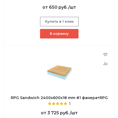
от
650 руб.
/шт
Купить в 1 клик
В корзину
RPG Sandwich 2400х600х18 mm #1 фанера+RPG
1
от
3 725 руб.
/шт