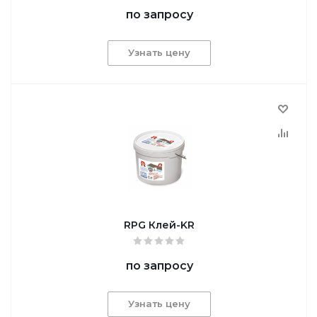
по запросу
Узнать цену
RPG Клей-KR
по запросу
Узнать цену