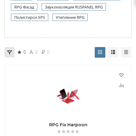
RPG Фасад
Звукоизоляция RUSPANEL RPG
Полистирол XPS
Утепление RPG
RPG Fix Harpoon