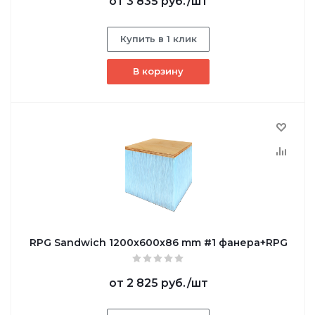
от
3 835 руб.
/шт
Купить в 1 клик
В корзину
RPG Sandwich 1200х600х86 mm #1 фанера+RPG
от
2 825 руб.
/шт