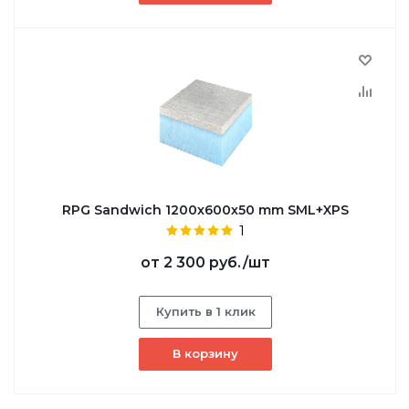
RPG Sandwich 1200х600х50 mm SML+XPS
1
от
2 300 руб.
/шт
Купить в 1 клик
В корзину