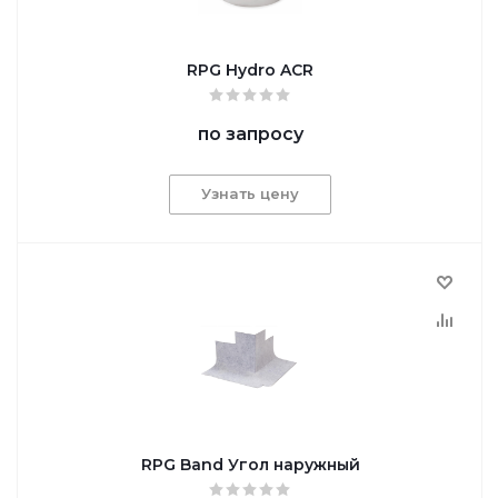
RPG Hydro ACR
по запросу
Узнать цену
RPG Band Угол наружный