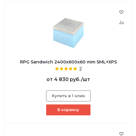
RPG Sandwich 2400х600х60 mm SML+XPS
2
от
4 830 руб.
/шт
Купить в 1 клик
В корзину