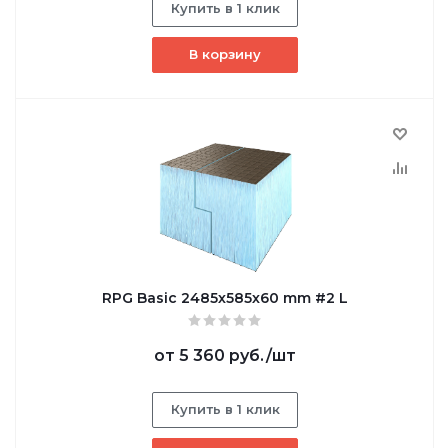
Купить в 1 клик
В корзину
RPG Basic 2485х585х60 mm #2 L
от
5 360 руб.
/шт
Купить в 1 клик