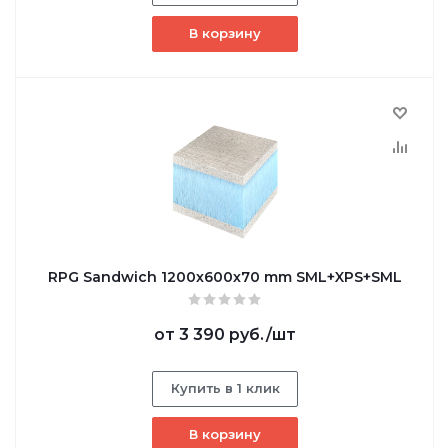
В корзину
RPG Sandwich 1200х600х70 mm SML+XPS+SML
от
3 390 руб.
/шт
Купить в 1 клик
В корзину