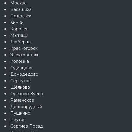
Москва
Балашиха
Подольск
Химки
Королёв
Мытищи
Люберцы
Красногорск
Электросталь
Коломна
Одинцово
Домодедово
Серпухов
Щёлково
Орехово-Зуево
Раменское
Долгопрудный
Пушкино
Реутов
Сергиев Посад