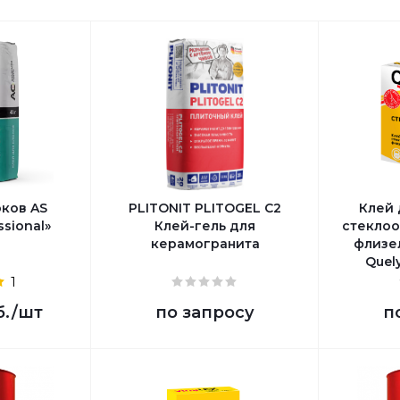
оков AS
PLITONIT PLITOGEL C2
Клей 
ssional»
Клей-гель для
стеклоо
керамогранита
флизе
Quel
1
б.
/шт
по запросу
п