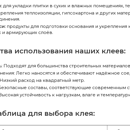
:
для укладки плитки в сухих и влажных помещениях, 
репления теплоизоляции, гипсокартона и других мате
динения.
и:
продукты для подготовки основания и укрепления к
 и армирующих слоёв.
ва использования наших клеев:
: Подходят для большинства строительных материалов
нения: Легко наносятся и обеспечивают надёжное сое
Низкий расход на квадратный метр.
 Безопасные составы, соответствующие современным с
Высокая устойчивость к нагрузкам, влаге и температу
аблица для выбора клея: