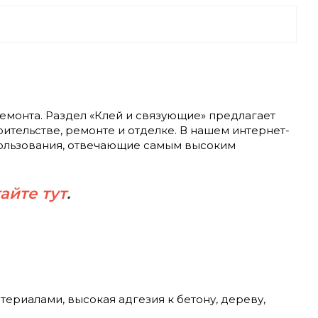
емонта. Раздел «Клей и связующие» предлагает
ительстве, ремонте и отделке. В нашем интернет-
пользования, отвечающие самым высоким
айте тут
.
ериалами, высокая адгезия к бетону, дереву,