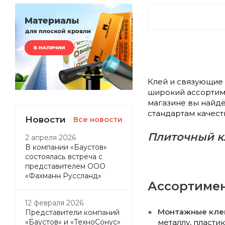
Клей и связующие 
широкий ассортиме
магазине вы найд
стандартам качест
Новости
Все новости
Плиточный кл
2 апреля 2026
В компании «Баустов»
состоялась встреча с
представителем ООО
«Фахманн Руссланд»
Ассортимен
12 февраля 2026
Монтажные кле
Представители компаний
металлу, пластик
«Баустов» и «ТехноСонус»