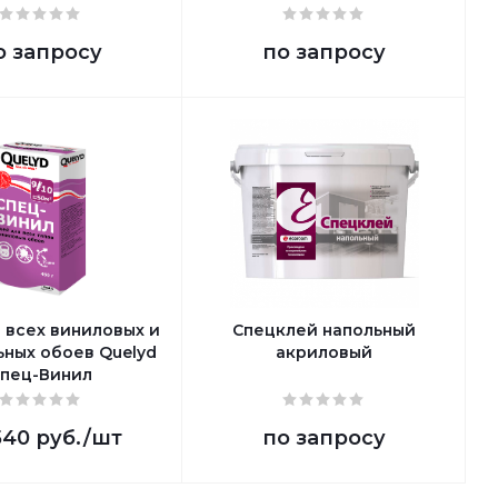
о запросу
по запросу
 всех виниловых и
Спецклей напольный
ьных обоев Quelyd
акриловый
пец-Винил
540 руб.
/шт
по запросу