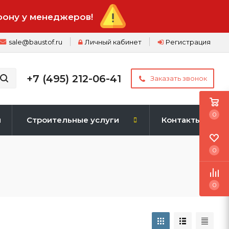
фону у менеджеров!
sale@baustof.ru
Личный кабинет
Регистрация
+7 (495) 212-06-41
Заказать звонок
0
и
Строительные услуги
Контакты
0
0