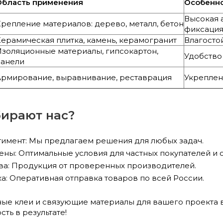
Область применения
Особенн
Высокая 
репление материалов: дерево, металл, бетон
фиксаци
ерамическая плитка, камень, керамогранит
Влагосто
Изоляционные материалы, гипсокартон,
Удобство
панели
Армирование, выравнивание, реставрация
Укреплен
ирают нас?
имент: Мы предлагаем решения для любых задач.
ны: Оптимальные условия для частных покупателей и 
тва: Продукция от проверенных производителей.
а: Оперативная отправка товаров по всей России.
ые клеи и связующие материалы для вашего проекта 
ть в результате!