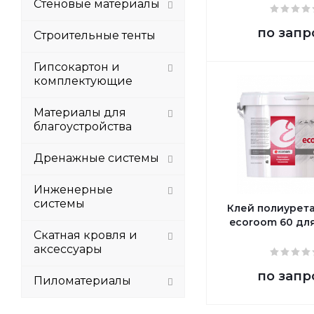
Стеновые материалы
по запр
Строительные тенты
Гипсокартон и
комплектующие
Материалы для
благоустройства
Дренажные системы
Инженерные
системы
Клей полиурет
ecoroom 60 дл
Скатная кровля и
аксессуары
по запр
Пиломатериалы