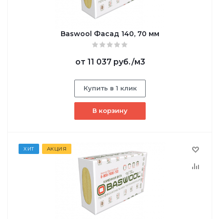
Baswool Фасад 140, 70 мм
от
11 037 руб.
/м3
Купить в 1 клик
В корзину
ХИТ
АКЦИЯ