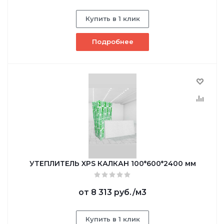
Купить в 1 клик
Подробнее
УТЕПЛИТЕЛЬ XPS КАЛКАН 100*600*2400 мм
от
8 313 руб.
/м3
Купить в 1 клик