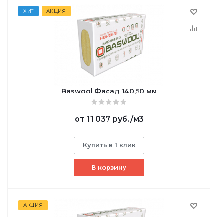
ХИТ
АКЦИЯ
Baswool Фасад 140,50 мм
от
11 037 руб.
/м3
Купить в 1 клик
В корзину
АКЦИЯ