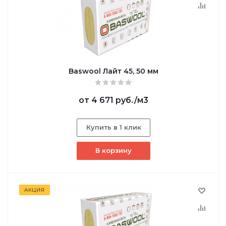
Baswool Лайт 45, 50 мм
от
4 671 руб.
/м3
Купить в 1 клик
В корзину
АКЦИЯ