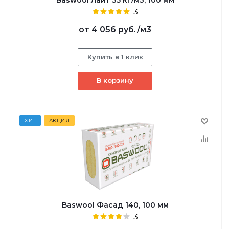
3
от
4 056 руб.
/м3
Купить в 1 клик
В корзину
ХИТ
АКЦИЯ
Baswool Фасад 140, 100 мм
3