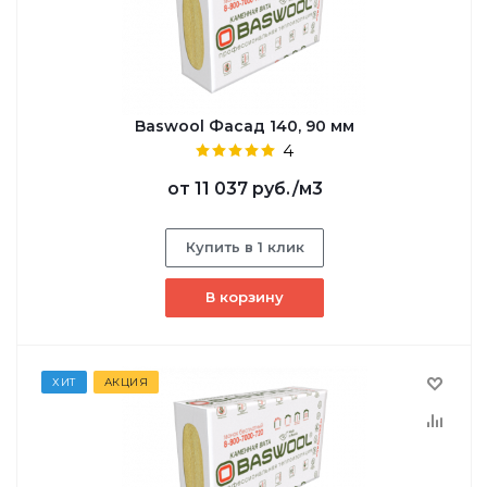
Baswool Фасад 140, 90 мм
4
от
11 037 руб.
/м3
Купить в 1 клик
В корзину
ХИТ
АКЦИЯ