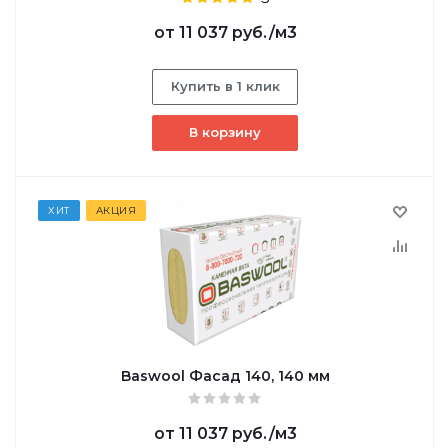
от
11 037 руб.
/м3
Купить в 1 клик
В корзину
ХИТ
АКЦИЯ
Baswool Фасад 140, 140 мм
от
11 037 руб.
/м3