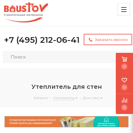
+7 (495) 212-06-41
Заказать звонок
0
Утеплитель для стен
0
Каталог
-
Утеплитель
-
Для стен
0