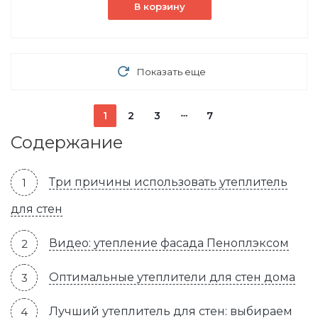
В корзину
Показать еще
1
2
3
7
Содержание
Три причины использовать утеплитель
для стен
Видео: утепление фасада Пеноплэксом
Оптимальные утеплители для стен дома
Лучший утеплитель для стен: выбираем