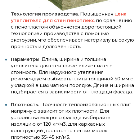
Технология производства.
Повышенная
цена
утеплителя для стен пеноплекс
по сравнению
с пенопластом объясняется дорогостоящей
технологией производства с помощью
экструзии, что обеспечивает материалу высокую
прочность и долговечность.
Параметры.
Длина, ширина и толщина
утеплителя для стен также влияет на его
стоимость. Для наружного утепления
рекомендуем выбирать плиты толщиной 50 мм с
укладкой в шахматном порядке. Длина и ширина
подбирается в зависимости от площади фасада.
Плотность.
Прочность теплоизоляционных плит
напрямую зависит от их плотности. Для
устройства мокрого фасада выбирайте
изоляцию от 120 кг/м3, для каркасных
конструкций достаточно лёгких марок
плотностью 35-45 кг/м3.