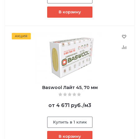
В корзину
АКЦИЯ
Baswool Лайт 45, 70 мм
от
4 671 руб.
/м3
Купить в 1 клик
В корзину