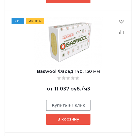
ХИТ
АКЦИЯ
Baswool Фасад 140, 150 мм
от
11 037 руб.
/м3
Купить в 1 клик
В корзину