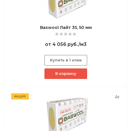
Baswool Лайт 35, 50 мм
от
4 056 руб.
/м3
Купить в 1 клик
В корзину
АКЦИЯ