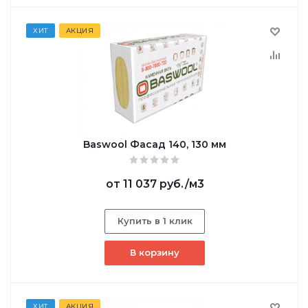
ХИТ
АКЦИЯ
Baswool Фасад 140, 130 мм
от
11 037 руб.
/м3
Купить в 1 клик
В корзину
ХИТ
АКЦИЯ