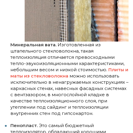
Минеральная вата.
Изготовленная из
штапельного стекловолокна, такая
теплоизоляция отличается превосходными
тепло-звукоизоляционными характеристиками,
небольшим весом и низкой стоимостью.
Плиты и
маты из стекловолокна
можно использовать
исключительно в ненагружаемых конструкциях –
каркасных стенах, навесных фасадных системах
с вентзазором, в многослойной кладке в
качестве теплоизоляционного слоя, при
утеплении под сайдинг и теплоизоляции
внутренних стен под гипсокартон.
Пенопласт.
Это самый бюджетный
теплоизолятор, обладающий хорошими