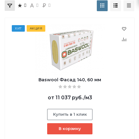
ХИТ
АКЦИЯ
Baswool Фасад 140, 60 мм
от
11 037 руб.
/м3
Купить в 1 клик
В корзину