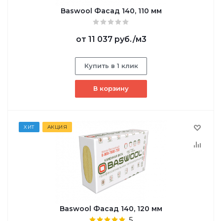
Baswool Фасад 140, 110 мм
от
11 037 руб.
/м3
Купить в 1 клик
В корзину
ХИТ
АКЦИЯ
Baswool Фасад 140, 120 мм
5