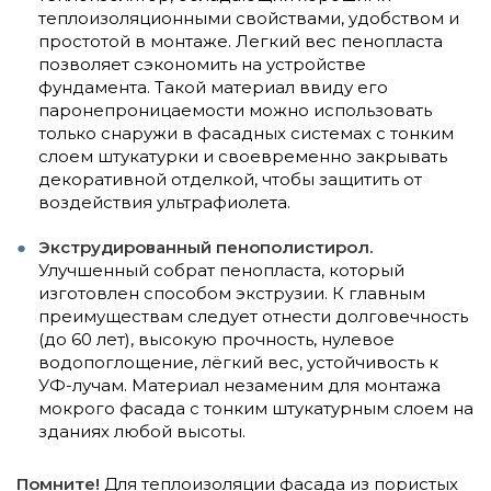
теплоизоляционными свойствами, удобством и
простотой в монтаже. Легкий вес пенопласта
позволяет сэкономить на устройстве
фундамента. Такой материал ввиду его
паронепроницаемости можно использовать
только снаружи в фасадных системах с тонким
слоем штукатурки и своевременно закрывать
декоративной отделкой, чтобы защитить от
воздействия ультрафиолета.
Экструдированный пенополистирол.
Улучшенный собрат пенопласта, который
изготовлен способом экструзии. К главным
преимуществам следует отнести долговечность
(до 60 лет), высокую прочность, нулевое
водопоглощение, лёгкий вес, устойчивость к
УФ-лучам. Материал незаменим для монтажа
мокрого фасада с тонким штукатурным слоем на
зданиях любой высоты.
Помните!
Для теплоизоляции фасада из пористых