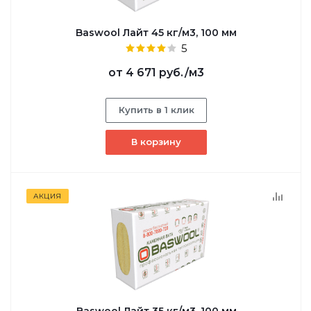
Baswool Лайт 45 кг/м3, 100 мм
5
от
4 671 руб.
/м3
Купить в 1 клик
В корзину
АКЦИЯ
Baswool Лайт 35 кг/м3, 100 мм