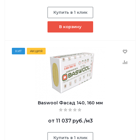
Купить в 1 клик
В корзину
ХИТ
АКЦИЯ
Baswool Фасад 140, 160 мм
от
11 037 руб.
/м3
Купить в 1 клик