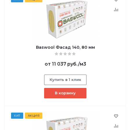
Baswool Фасад 140, 80 мм
от
11 037 руб.
/м3
Купить в 1 клик
В корзину
ХИТ
АКЦИЯ