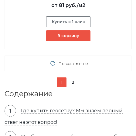
от
81 руб.
/м2
Купить в 1 клик
В корзину
Показать еще
1
2
Содержание
Где купить геосетку? Мы знаем верный
ответ на этот вопрос!