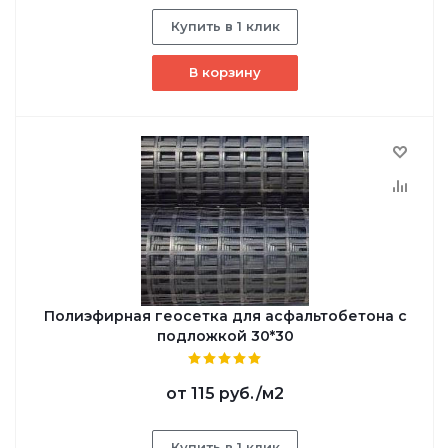
Купить в 1 клик
В корзину
Полиэфирная геосетка для асфальтобетона с
подложкой 30*30
от
115 руб.
/м2
Купить в 1 клик