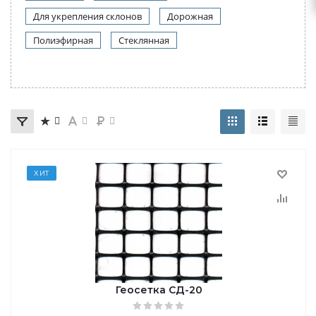
Для укрепления склонов
Дорожная
Полиэфирная
Стеклянная
ХИТ
Геосетка СД-20