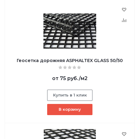
Геосетка дорожняя ASPHALTEX GLASS 50/50
от
75 руб.
/м2
Купить в 1 клик
В корзину