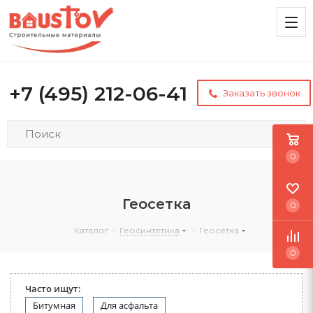
+7 (495) 212-06-41
Заказать звонок
0
Геосетка
0
Каталог
-
Геосинтетика
-
Геосетка
0
Часто ищут:
Битумная
Для асфальта