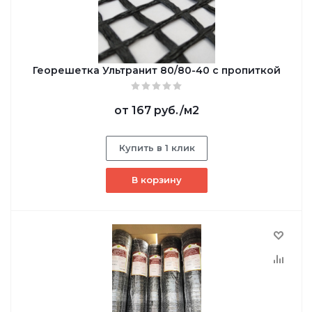
Георешетка Ультранит 80/80-40 с пропиткой
от
167 руб.
/м2
Купить в 1 клик
В корзину