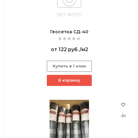
Геосетка СД-40
от
122 руб.
/м2
Купить в 1 клик
В корзину