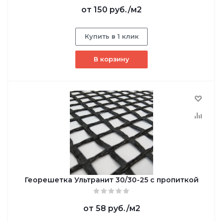
от
150 руб.
/м2
Купить в 1 клик
В корзину
Георешетка Ультранит 30/30-25 с пропиткой
от
58 руб.
/м2