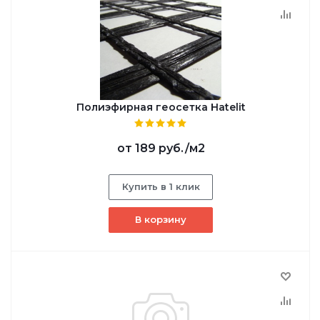
Полиэфирная геосетка Hatelit
от
189 руб.
/м2
Купить в 1 клик
В корзину