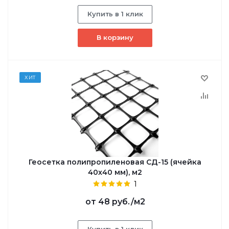
Купить в 1 клик
В корзину
ХИТ
Геосетка полипропиленовая СД-15 (ячейка
40х40 мм), м2
1
от
48 руб.
/м2
Купить в 1 клик