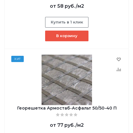
от
58 руб.
/м2
Купить в 1 клик
В корзину
ХИТ
Георешетка Армостаб-Асфальт 50/50-40 П
от
77 руб.
/м2