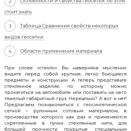
Особенности и свойства геосетки: об этом
стоит знать
Таблица Сравнения свойств некоторых
видов геосетки
Области применения материала
При слове «стекло» Вы наверняка мысленно
видите перед собой хрупкие, легко бьющиеся
предметы и конструкции. А теперь представьте
стеклянное изделие, по которому можно
прокатиться на автомобиле или поставить на него
тяжелый габаритный груз. Нереально? А вот и нет!
Предлагаем познакомиться с геосинтетической
сеткой – рулонным сотовым материалом, в
производстве которого как раз и применяются
скрепленные в пучки стеклянные нити, для
большей прочности покрытые специальным