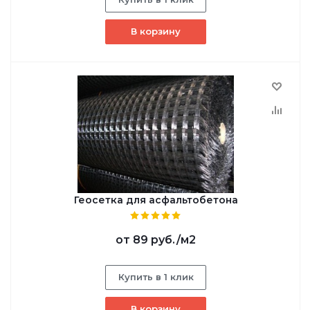
В корзину
Геосетка для асфальтобетона
от
89 руб.
/м2
Купить в 1 клик
В корзину