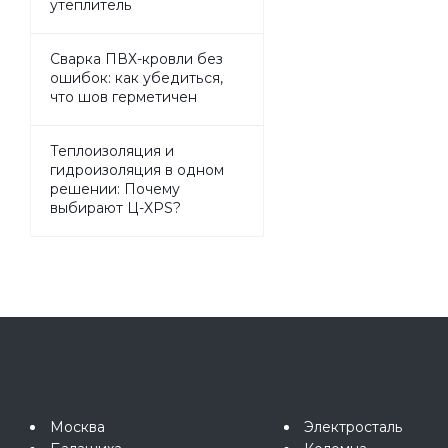
утеплитель
Сварка ПВХ-кровли без
ошибок: как убедиться,
что шов герметичен
Теплоизоляция и
гидроизоляция в одном
решении: Почему
выбирают Ц-XPS?
Москва
Электросталь