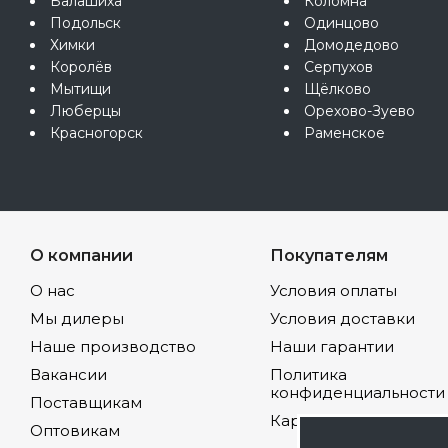
Балашиха
Коломна
Подольск
Одинцово
Химки
Домодедово
Королёв
Серпухов
Мытищи
Щёлково
Люберцы
Орехово-Зуево
Красногорск
Раменское
О компании
Покупателям
О нас
Условия оплаты
Мы дилеры
Условия доставки
Наше производство
Наши гарантии
Вакансии
Политика
конфиденциальности
Поставщикам
Карта сайта
Оптовикам