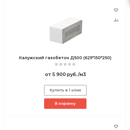
Калужский газобетон Д500 (625*150*250)
от
5 900 руб.
/м3
Купить в 1 клик
В корзину