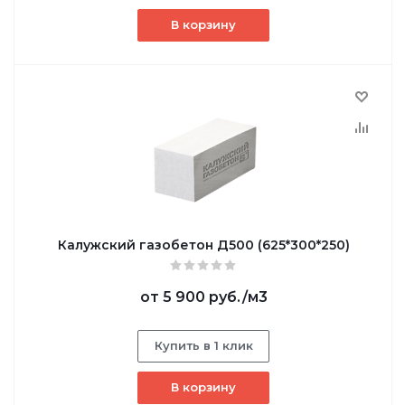
В корзину
Калужский газобетон Д500 (625*300*250)
от
5 900 руб.
/м3
Купить в 1 клик
В корзину