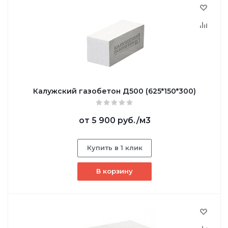
Калужский газобетон Д500 (625*150*300)
от
5 900 руб.
/м3
Купить в 1 клик
В корзину