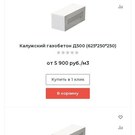
Калужский газобетон Д500 (625*250*250)
от
5 900 руб.
/м3
Купить в 1 клик
В корзину