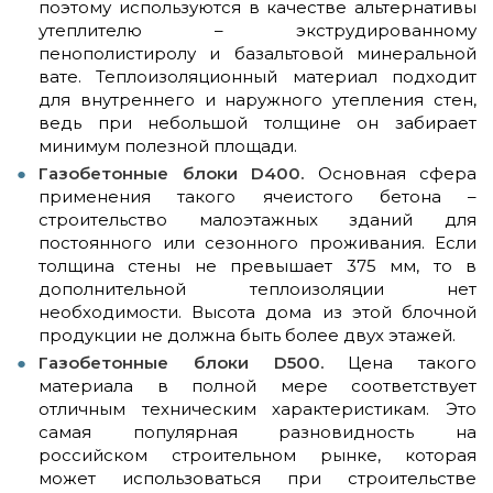
поэтому используются в качестве альтернативы
утеплителю – экструдированному
пенополистиролу и базальтовой минеральной
вате. Теплоизоляционный материал подходит
для внутреннего и наружного утепления стен,
ведь при небольшой толщине он забирает
минимум полезной площади.
Газобетонные блоки D400.
Основная сфера
применения такого ячеистого бетона –
строительство малоэтажных зданий для
постоянного или сезонного проживания. Если
толщина стены не превышает 375 мм, то в
дополнительной теплоизоляции нет
необходимости. Высота дома из этой блочной
продукции не должна быть более двух этажей.
Газобетонные блоки D500.
Цена такого
материала в полной мере соответствует
отличным техническим характеристикам. Это
самая популярная разновидность на
российском строительном рынке, которая
может использоваться при строительстве