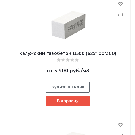
Калужский газобетон Д500 (625*100*300)
от
5 900 руб.
/м3
Купить в 1 клик
В корзину