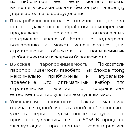
их небольшой вес, ведь монтаж можно
выполнять своими силами без затрат на аренду
дорогостоящего оборудования.
Пожаробезопасность.
В отличие от дерева,
которое даже после обработки антипиренами
продолжает оставаться огнеопасным
материалом, ячеистый бетон не подвержен
возгоранию и может использоваться для
строительства объектов с повышенными
требованиями к пожарной безопасности.
Высокая паропроницаемость.
Показатели
паропроницаемости газобетонных блоков Ytong
максимально приближены к натуральной
древесине. Это оптимальный выбор для
строительства зданий с сохранением
естественной циркуляции воздушных масс.
Уникальная прочность.
Такой материал
отличается одной очень важной особенностью –
уже в первые сутки после выпуска его
прочность увеличивается на 50%! В процессе
эксплуатации прочностные характеристики