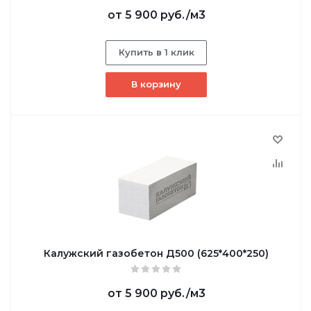
от
5 900 руб.
/м3
Купить в 1 клик
В корзину
Калужский газобетон Д500 (625*400*250)
от
5 900 руб.
/м3