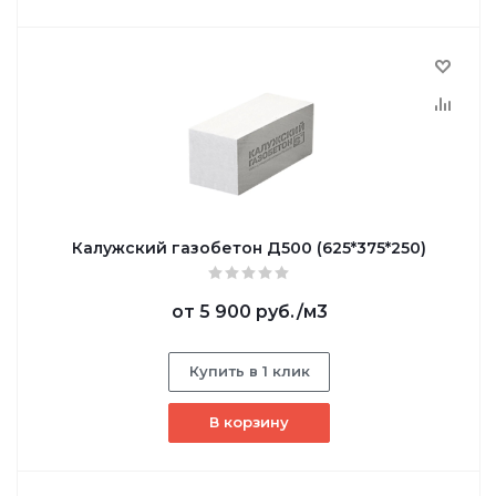
Калужский газобетон Д500 (625*375*250)
от
5 900 руб.
/м3
Купить в 1 клик
В корзину