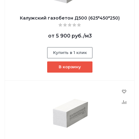
Калужский газобетон Д500 (625*450*250)
от
5 900 руб.
/м3
Купить в 1 клик
В корзину