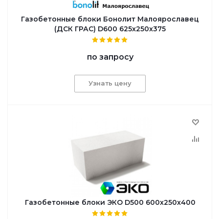
Газобетонные блоки Бонолит Малоярославец
(ДСК ГРАС) D600 625x250x375
по запросу
Узнать цену
Газобетонные блоки ЭКО D500 600x250x400