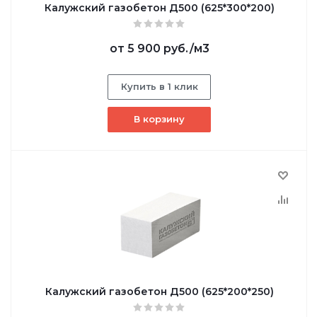
Калужский газобетон Д500 (625*300*200)
от
5 900 руб.
/м3
Купить в 1 клик
В корзину
Калужский газобетон Д500 (625*200*250)