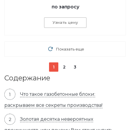
по запросу
Узнать цену
Показать еще
1
2
3
Содержание
Что такое газобетонные блоки:
раскрываем все секреты производства!
Золотая десятка невероятных