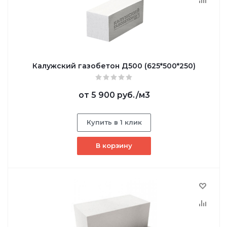
Калужский газобетон Д500 (625*500*250)
от
5 900 руб.
/м3
Купить в 1 клик
В корзину