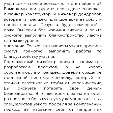
участком – вполне возможно, что в найденной
Вами компании трудится всего два человека –
дизайнер-конструктор и инженер-дендролог,
которые и траншею для дренажа выроют, и
проект составят. Результат будет плачевный –
даже Вы сами без наличия знаний и опыта
сможете выполнить благоустройство участка
на том же уровне.
Внимание!
Только специалисты узкого профиля
смогут грамотно выполнить работы по
благоустройству участка.
Ландшафтный дизайнер должен заниматься
разработкой проектов, а не копать
собственноручно траншею. Доверив создание
дренажной системы человеку, который не
отличит пластиковые трубы от керамических,
Вы рискуете потерять свои деньги
безвозвратно. В то же время, заплатив один
раз немного большую сумму команде опытных
специалистов узкого профиля за комплексный
подход, Вы избавите себя от неприятных