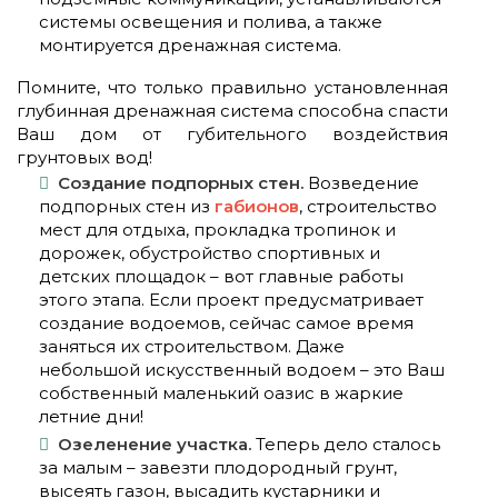
системы освещения и полива, а также
монтируется дренажная система.
Помните, что только правильно установленная
глубинная дренажная система способна спасти
Ваш дом от губительного воздействия
грунтовых вод!
Создание подпорных стен.
Возведение
подпорных стен из
габионов
, строительство
мест для отдыха, прокладка тропинок и
дорожек, обустройство спортивных и
детских площадок – вот главные работы
этого этапа. Если проект предусматривает
создание водоемов, сейчас самое время
заняться их строительством. Даже
небольшой искусственный водоем – это Ваш
собственный маленький оазис в жаркие
летние дни!
Озеленение участка.
Теперь дело сталось
за малым – завезти плодородный грунт,
высеять газон, высадить кустарники и