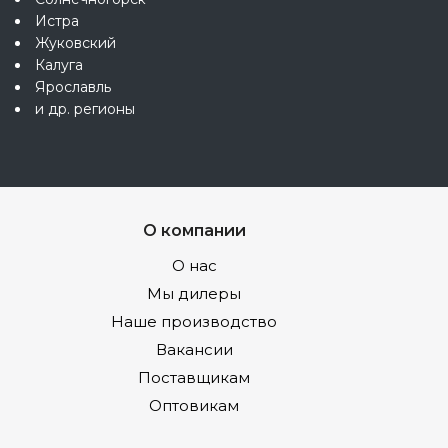
Истра
Жуковский
Калуга
Ярославль
и др. регионы
О компании
О нас
Мы дилеры
Наше производство
Вакансии
Поставщикам
Оптовикам