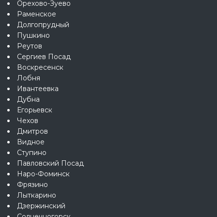
Орехово-Зуево
Раменское
Долгопрудный
Пушкино
Реутов
Сергиев Посад
Воскресенск
Лобня
Ивантеевка
Дубна
Егорьевск
Чехов
Дмитров
Видное
Ступино
Павловский Посад
Наро-Фоминск
Фрязино
Лыткарино
Дзержинский
Солнечногорск