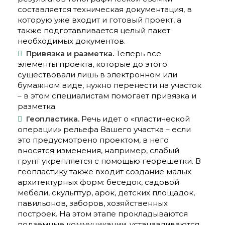
составляется техническая документация, в
которую уже входит и готовый проект, а
также подготавливается целый пакет
необходимых документов.
Привязка и разметка.
Теперь все
элементы проекта, которые до этого
существовали лишь в электронном или
бумажном виде, нужно перенести на участок
– в этом специалистам помогает привязка и
разметка.
Геопластика.
Речь идет о «пластической
операции» рельефа Вашего участка – если
это предусмотрено проектом, в него
вносятся изменения, например, слабый
грунт укрепляется с помощью георешетки. В
геопластику также входит создание малых
архитектурных форм: беседок, садовой
мебели, скульптур, арок, детских площадок,
павильонов, заборов, хозяйственных
построек. На этом этапе прокладываются
подземные коммуникации, устанавливаются