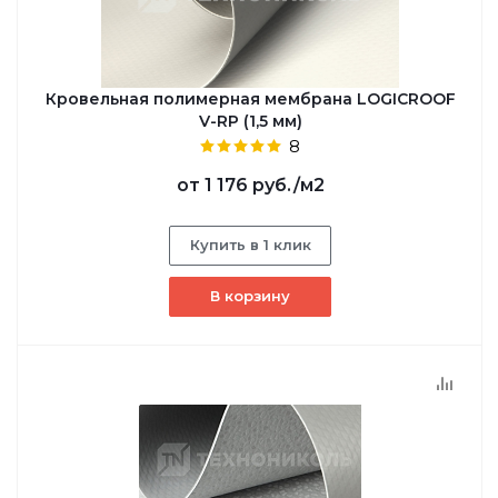
Кровельная полимерная мембрана LOGICROOF
V-RP (1,5 мм)
8
от
1 176 руб.
/м2
Купить в 1 клик
В корзину