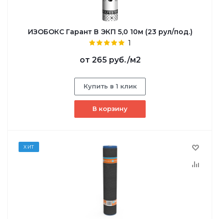
ИЗОБОКС Гарант В ЭКП 5,0 10м (23 рул/под.)
1
от
265 руб.
/м2
Купить в 1 клик
В корзину
ХИТ