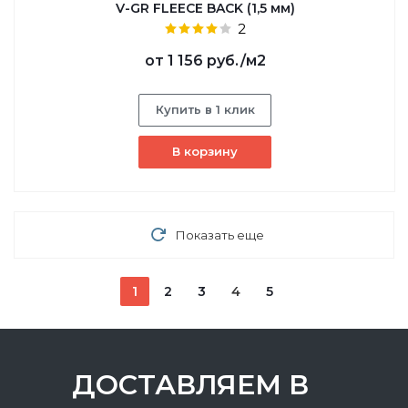
V-GR FLEECE BACK (1,5 мм)
2
от
1 156 руб.
/м2
Купить в 1 клик
В корзину
Показать еще
1
2
3
4
5
ДОСТАВЛЯЕМ В