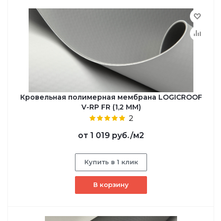
Кровельная полимерная мембрана LOGICROOF
V-RP FR (1,2 ММ)
2
от
1 019 руб.
/м2
Купить в 1 клик
В корзину