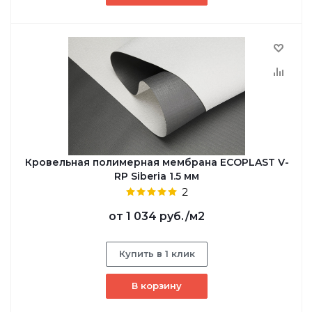
Кровельная полимерная мембрана ECOPLAST V-
RP Siberia 1.5 мм
2
от
1 034 руб.
/м2
Купить в 1 клик
В корзину