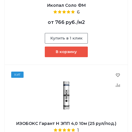
Икопал Соло ФМ
6
от
766 руб.
/м2
Купить в 1 клик
В корзину
ХИТ
ИЗОБОКС Гарант Н ЭПП 4,0 10м (25 рул/под.)
1