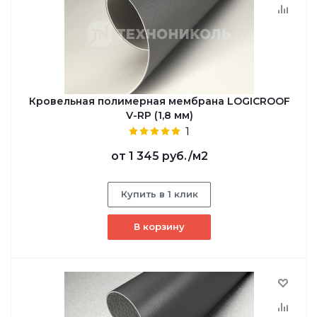
Кровельная полимерная мембрана LOGICROOF
V-RP (1,8 мм)
1
от
1 345 руб.
/м2
Купить в 1 клик
В корзину