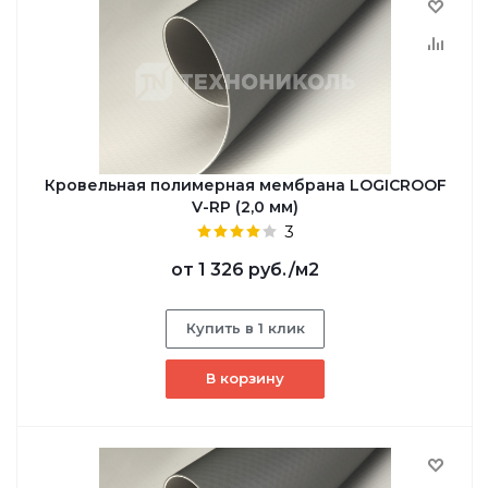
Кровельная полимерная мембрана LOGICROOF
V-RP (2,0 мм)
3
от
1 326 руб.
/м2
Купить в 1 клик
В корзину