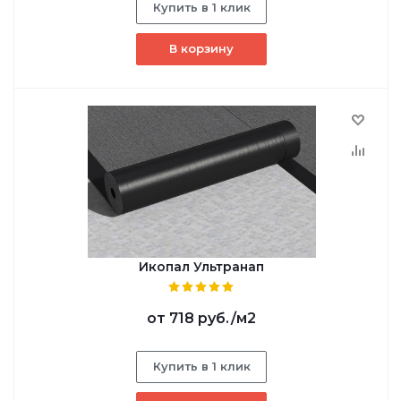
Купить в 1 клик
В корзину
Икопал Ультранап
от
718 руб.
/м2
Купить в 1 клик