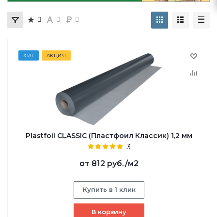
ХИТ
АКЦИЯ
Plastfoil CLASSIC (Пластфоил Классик) 1,2 мм
3
от
812 руб.
/м2
Купить в 1 клик
В корзину