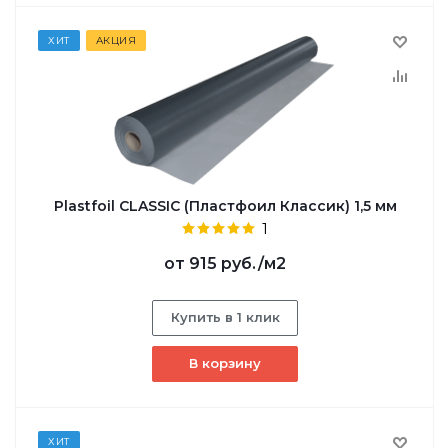
ХИТ
АКЦИЯ
Plastfoil CLASSIC (Пластфоил Классик) 1,5 мм
1
от
915 руб.
/м2
Купить в 1 клик
В корзину
ХИТ