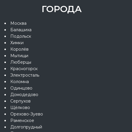
ГОРОДА
Москва
Балашиха
Подольск
Химки
Королёв
Мытищи
Люберцы
Красногорск
Электросталь
Коломна
Одинцово
Домодедово
Серпухов
Щёлково
Орехово-Зуево
Раменское
Долгопрудный