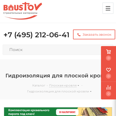
+7 (495) 212-06-41
Заказать звонок
0
Гидроизоляция для плоской кровли
0
Каталог
-
Плоская кровля
-
Гидроизоляция для плоской кровли
0