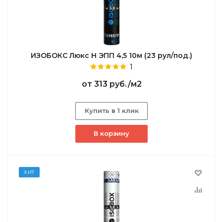
ИЗОБОКС Люкс Н ЭПП 4,5 10м (23 рул/под.)
1
от
313 руб.
/м2
Купить в 1 клик
В корзину
ХИТ