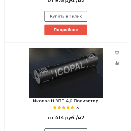
от
975 руб.
/м2
Купить в 1 клик
Подробнее
Икопал Н ЭПП 4,0 Полиэстер
3
от
414 руб.
/м2