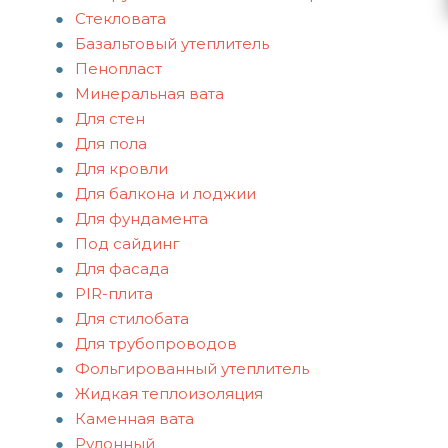
Стекловата
Базальтовый утеплитель
Пенопласт
Минеральная вата
Для стен
Для пола
Для кровли
Для балкона и лоджии
Для фундамента
Под сайдинг
Для фасада
PIR-плита
Для стилобата
Для трубопроводов
Фольгированный утеплитель
Жидкая теплоизоляция
Каменная вата
Рулонный