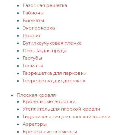
Газонная решетка
Габионы
Биоматы
Экопарковка
Дорнит
Бутилкаучуковая пленка
Плёнка для пруда
Геотубы
Геоматы
Георешетка для парковки
Георешетка для дорожек
Плоская кровля
Кровельные воронки
Утеплитель для плоской кровли
Гидроизоляция для плоской кровли
Аэраторы
Крепежные элементы