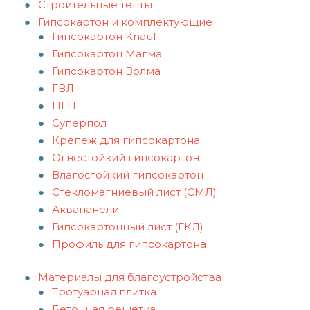
Строительные тенты
Гипсокартон и комплектующие
Гипсокартон Knauf
Гипсокартон Магма
Гипсокартон Волма
ГВЛ
ПГП
Суперпол
Крепеж для гипсокартона
Огнестойкий гипсокартон
Влагостойкий гипсокартон
Стекломагниевый лист (СМЛ)
Аквапанели
Гипсокартонный лист (ГКЛ)
Профиль для гипсокартона
Материалы для благоустройства
Тротуарная плитка
Бетонная решетка