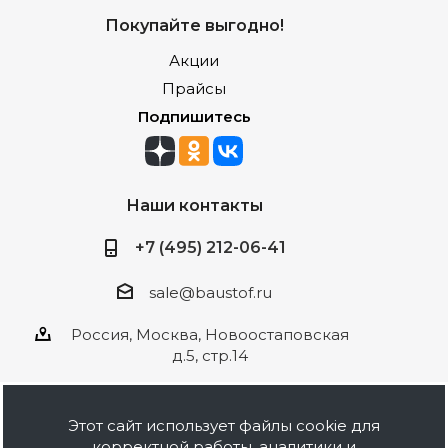
Покупайте выгодно!
Акции
Прайсы
Подпишитесь
Наши контакты
+7 (495) 212-06-41
sale@baustof.ru
Россия, Москва, Новоостаповская
д.5, стр.14
Этот сайт использует файлы cookie для
корректной работы, аналитики и