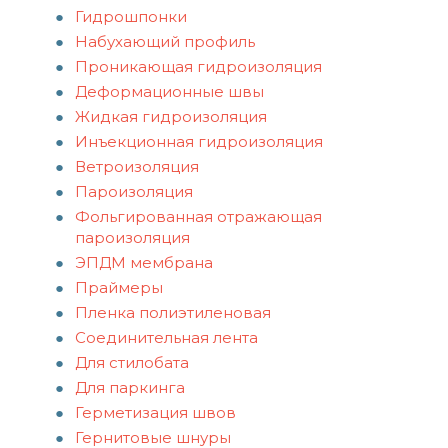
Гидрошпонки
Набухающий профиль
Проникающая гидроизоляция
Деформационные швы
Жидкая гидроизоляция
Инъекционная гидроизоляция
Ветроизоляция
Пароизоляция
Фольгированная отражающая
пароизоляция
ЭПДМ мембрана
Праймеры
Пленка полиэтиленовая
Соединительная лента
Для стилобата
Для паркинга
Герметизация швов
Гернитовые шнуры