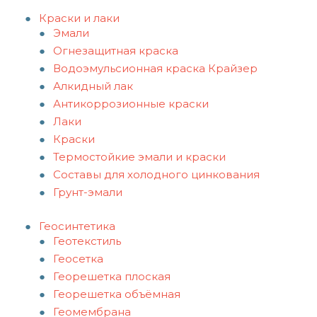
Краски и лаки
Эмали
Огнезащитная краска
Водоэмульсионная краска Крайзер
Алкидный лак
Антикоррозионные краски
Лаки
Краски
Термостойкие эмали и краски
Составы для холодного цинкования
Грунт-эмали
Геосинтетика
Геотекстиль
Геосетка
Георешетка плоская
Георешетка объёмная
Геомембрана