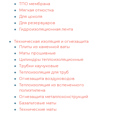
ТПО мембрана
Мягкая отмостка
Для цоколя
Для резервуаров
Гидроизоляционная лента
Техническая изоляция и огнезащита
Плиты из каменной ваты
Маты прошивные
Цилиндры теплоизоляционные
Трубки каучуковые
Теплоизоляция для труб
Огнезащита воздуховодов
Теплоизоляция из вспененного
полиэтилена
Огнезащита металлоконструкций
Базальтовые маты
Технические маты