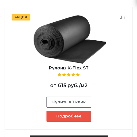
АКЦИЯ
Рулоны K-Flex ST
от
615 руб.
/м2
Купить в 1 клик
Подробнее