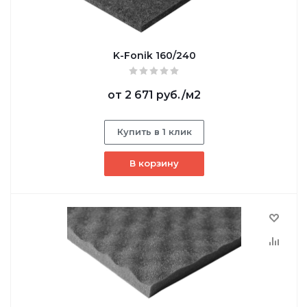
K-Fonik 160/240
от
2 671 руб.
/м2
Купить в 1 клик
В корзину