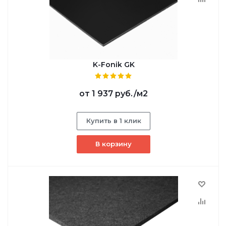
K-Fonik GK
от
1 937 руб.
/м2
Купить в 1 клик
В корзину