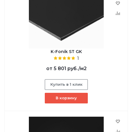
K-Fonik ST GK
1
от
5 801 руб.
/м2
Купить в 1 клик
В корзину