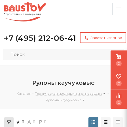
+7 (495) 212-06-41
Заказать звонок
0
Рулоны каучуковые
0
Каталог
-
Техническая изоляция и огнезащита
-
Рулоны каучуковые
0