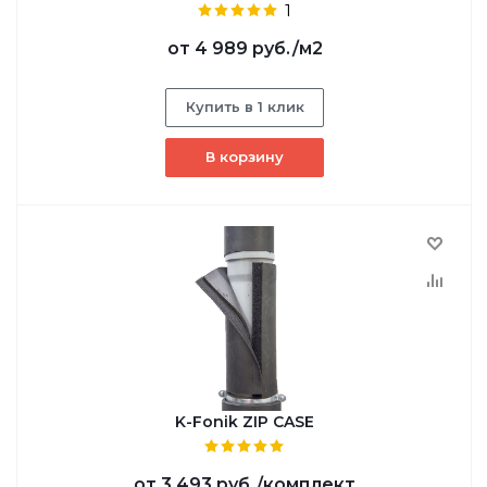
1
от
4 989 руб.
/м2
Купить в 1 клик
В корзину
K-Fonik ZIP CASE
от
3 493 руб.
/комплект