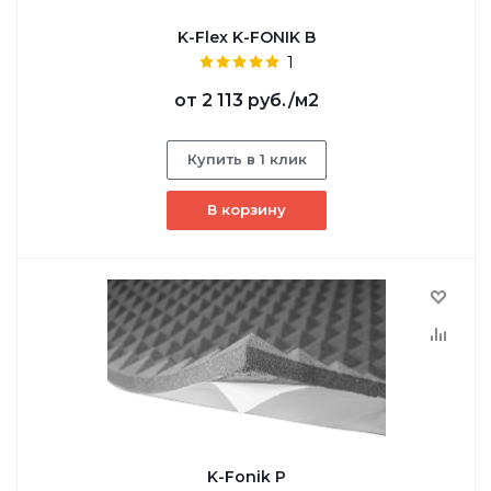
K-Flex K-FONIK B
1
от
2 113 руб.
/м2
Купить в 1 клик
В корзину
K-Fonik P