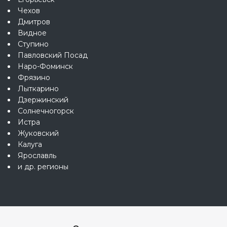
Чехов
Дмитров
Видное
Ступино
Павловский Посад
Наро-Фоминск
Фрязино
Лыткарино
Дзержинский
Солнечногорск
Истра
Жуковский
Калуга
Ярославль
и др. регионы