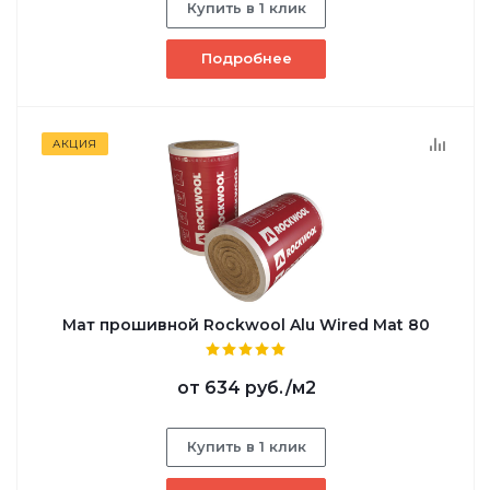
Купить в 1 клик
Подробнее
АКЦИЯ
Мат прошивной Rockwool Alu Wired Mat 80
от
634 руб.
/м2
Купить в 1 клик