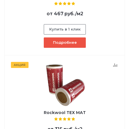
от
467 руб.
/м2
Купить в 1 клик
Подробнее
АКЦИЯ
Rockwool ТЕХ МАТ