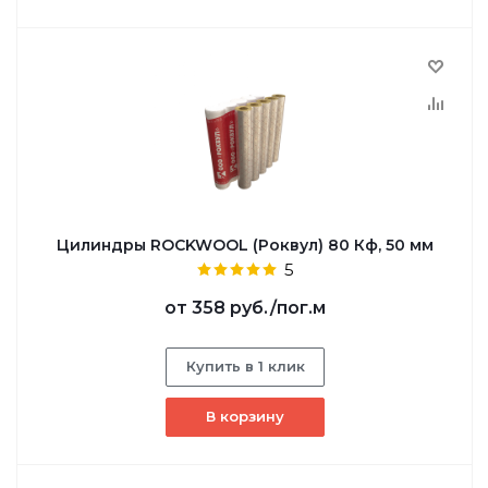
Цилиндры ROCKWOOL (Роквул) 80 Кф, 50 мм
5
от
358 руб.
/пог.м
Купить в 1 клик
В корзину