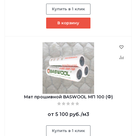
Купить в 1 клик
В корзину
Мат прошивной BASWOOL МП 100 (Ф)
от
5 100 руб.
/м3
Купить в 1 клик