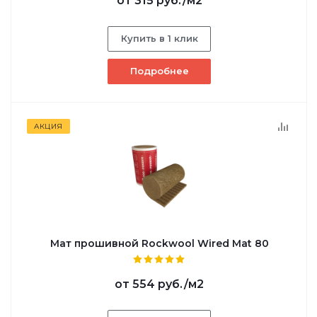
от
315 руб.
/м2
Купить в 1 клик
Подробнее
АКЦИЯ
Мат прошивной Rockwool Wired Mat 80
от
554 руб.
/м2