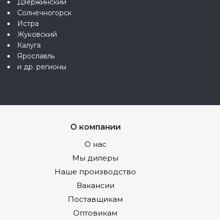
Дзержинский
Солнечногорск
Истра
Жуковский
Калуга
Ярославль
и др. регионы
О компании
О нас
Мы дилеры
Наше производство
Вакансии
Поставщикам
Оптовикам