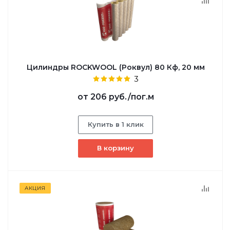
Цилиндры ROCKWOOL (Роквул) 80 Кф, 20 мм
3
от
206 руб.
/пог.м
Купить в 1 клик
В корзину
АКЦИЯ