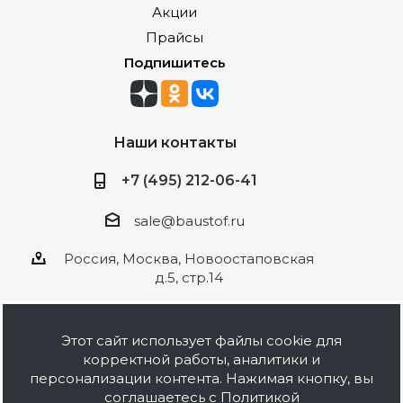
Акции
Прайсы
Подпишитесь
Наши контакты
+7 (495) 212-06-41
sale@baustof.ru
Россия, Москва, Новоостаповская
д.5, стр.14
Этот сайт использует файлы cookie для
корректной работы, аналитики и
2026 © ООО Баустов. Собственное
персонализации контента. Нажимая кнопку, вы
производство лакокрасочной продукции,
соглашаетесь с
Политикой