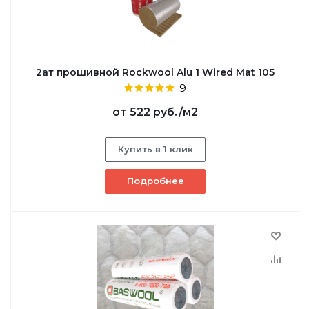
2ат прошивной Rockwool Alu 1 Wired Mat 105
9
от
522 руб.
/м2
Купить в 1 клик
Подробнее