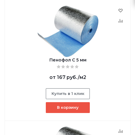
Пенофол С 5 мм
от
167 руб.
/м2
Купить в 1 клик
В корзину