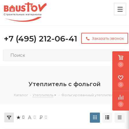
+7 (495) 212-06-41
Заказать звонок
0
Утеплитель с фольгой
0
Каталог
-
Утеплитель
-
Фольгированный утеплитель
0