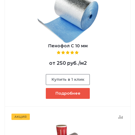
Пенофол С 10 мм
от
250 руб.
/м2
Купить в 1 клик
Подробнее
АКЦИЯ