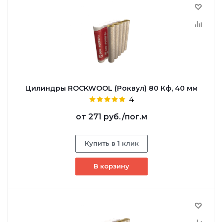
Цилиндры ROCKWOOL (Роквул) 80 Кф, 40 мм
4
от
271 руб.
/пог.м
Купить в 1 клик
В корзину