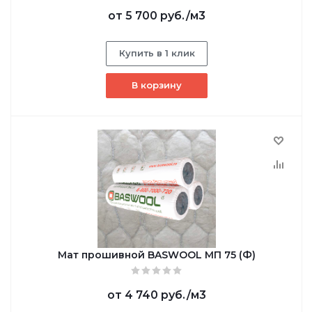
от
5 700 руб.
/м3
Купить в 1 клик
В корзину
Мат прошивной BASWOOL МП 75 (Ф)
от
4 740 руб.
/м3