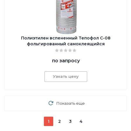
Полиэтилен вспененный Тепофол С-08
фольгированный самоклеящийся
по запросу
Узнать цену
Показать еще
1
2
3
4