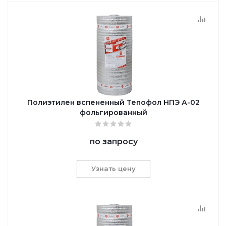
Полиэтилен вспененный Тепофол НПЭ А-02
фольгированный
по запросу
Узнать цену