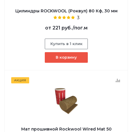
Цилиндры ROCKWOOL (Роквул) 80 Кф, 30 мм
3
от
221 руб.
/пог.м
Купить в 1 клик
В корзину
АКЦИЯ
Мат прошивной Rockwool Wired Mat 50