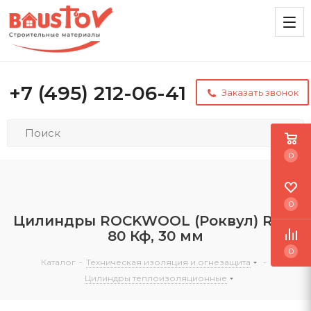
+7 (495) 212-06-41
Заказать звонок
0
0
Цилиндры ROCKWOOL (Роквул) RWL
80 Кф, 30 мм
0
Каталог
-
Техническая изоляция и огнезащита
-
Цилиндры теплоизоляционные