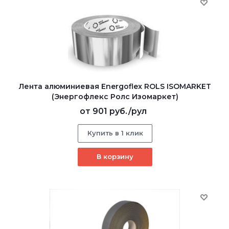
Лента алюминиевая Energoflex ROLS ISOMARKET
(Энергофлекс Ролс Изомаркет)
от
901 руб.
/рул
Купить в 1 клик
В корзину