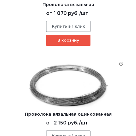
Проволока вязальная
от
1 870 руб.
/шт
Купить в 1 клик
В корзину
Проволока вязальная оцинкованная
от
2 150 руб.
/шт
Купить в 1 клик