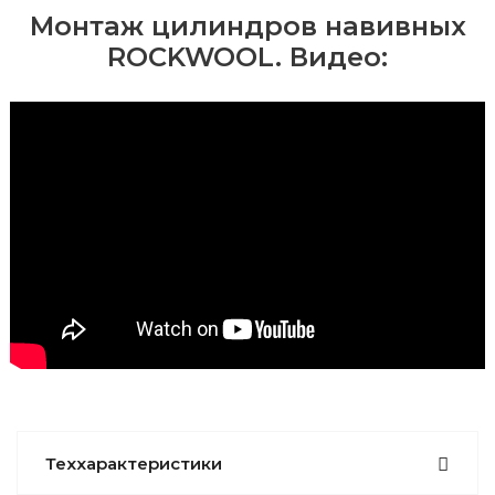
Монтаж цилиндров навивных
ROCKWOOL. Видео:
Теххарактеристики