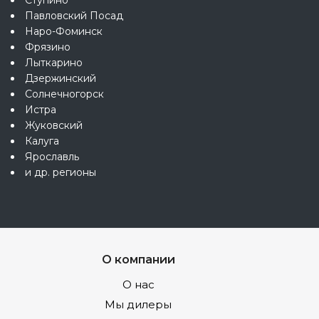
Ступино
Павловский Посад
Наро-Фоминск
Фрязино
Лыткарино
Дзержинский
Солнечногорск
Истра
Жуковский
Калуга
Ярославль
и др. регионы
О компании
О нас
Мы дилеры