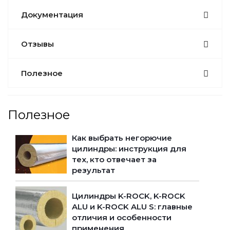
Документация
Отзывы
Полезное
Полезное
Как выбрать негорючие
цилиндры: инструкция для
тех, кто отвечает за
результат
Цилиндры K-ROCK, K-ROCK
ALU и K-ROCK ALU S: главные
отличия и особенности
применения