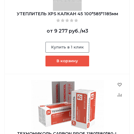
УТЕПЛИТЕЛЬ XPS КАЛКАН 45 100*585*1185мм
от
9 277 руб.
/м3
Купить в 1 клик
В корзину
ТЕХНОНИКОЛЬ CARBON PROF 1180*580*80-L