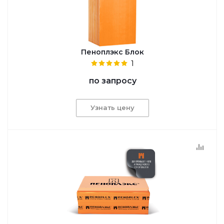
Пеноплэкс Блок
1
по запросу
Узнать цену