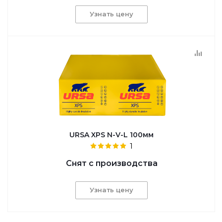
Узнать цену
URSA XPS N-V-L 100мм
1
Снят с производства
Узнать цену