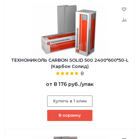
ТЕХНОНИКОЛЬ CARBON SOLID 500 2400*600*50-L
(Карбон Солид)
8
от
8 176 руб.
/упак
Купить в 1 клик
В корзину