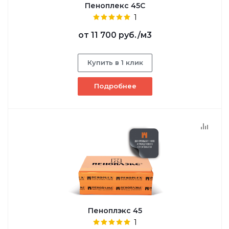
Пеноплекс 45С
1
от
11 700 руб.
/м3
Купить в 1 клик
Подробнее
Пеноплэкс 45
1