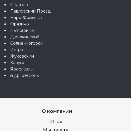
Ступино
Павловский Посад
Наро-Фоминск
Фрязино
Лыткарино
Дзержинский
Солнечногорск
Истра
Жуковский
Калуга
Ярославль
и др. регионы
О компании
О нас
Мы дилеры