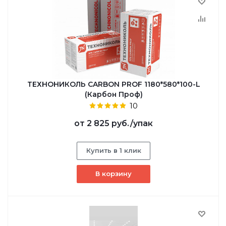
ТЕХНОНИКОЛЬ CARBON PROF 1180*580*100-L
(Карбон Проф)
10
от
2 825 руб.
/упак
Купить в 1 клик
В корзину