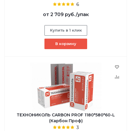
6
от
2 709 руб.
/упак
Купить в 1 клик
В корзину
ТЕХНОНИКОЛЬ CARBON PROF 1180*580*60-L
(Карбон Проф)
3