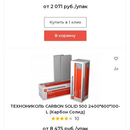
от
2 071 руб.
/упак
Купить в 1 клик
В корзину
ТЕХНОНИКОЛЬ CARBON SOLID 500 2400*600*100-
L (Карбон Солид)
10
от
8 475 руб.
/упак