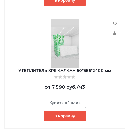
В корзину
УТЕПЛИТЕЛЬ XPS КАЛКАН 50*585*2400 мм
от
7 590 руб.
/м3
Купить в 1 клик
В корзину