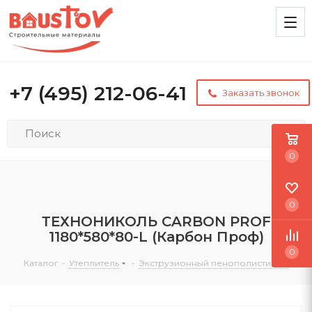
+7 (495) 212-06-41
Заказать звонок
0
0
ТЕХНОНИКОЛЬ CARBON PROF
1180*580*80-L (Карбон Проф)
0
Каталог
-
Утеплитель
-
Экструзионный пенополистирол