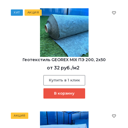
ХИТ
АКЦИЯ
Геотекстиль GEOREX MIX ПЭ 200, 2х50
от
32 руб.
/м2
Купить в 1 клик
В корзину
АКЦИЯ