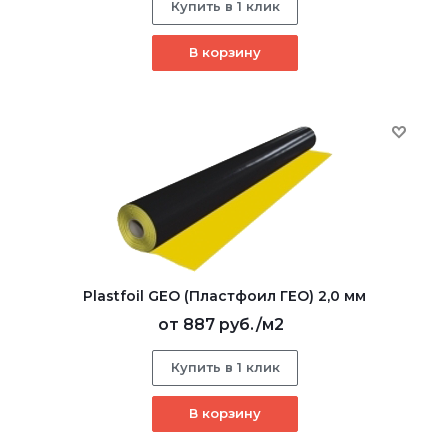
Купить в 1 клик
В корзину
Plastfoil GEO (Пластфоил ГЕО) 2,0 мм
от
887 руб.
/м2
Купить в 1 клик
В корзину