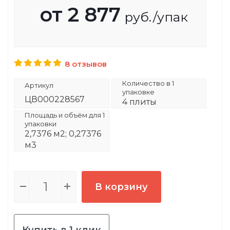
от
2 877
руб.
/упак
8 отзывов
Количество в 1
Артикул
упаковке
ЦВ000228567
4 плиты
Площадь и объём для 1
упаковки
2,7376 м2; 0,27376
м3
В корзину
Купить в 1 клик