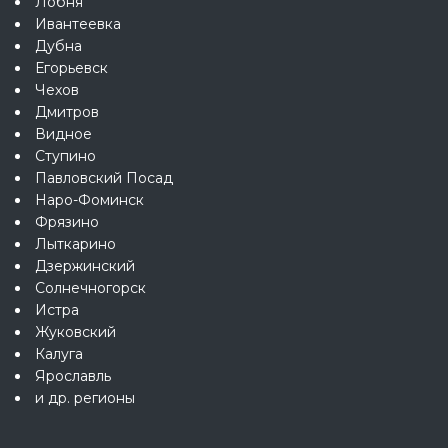
Лобня
Ивантеевка
Дубна
Егорьевск
Чехов
Дмитров
Видное
Ступино
Павловский Посад
Наро-Фоминск
Фрязино
Лыткарино
Дзержинский
Солнечногорск
Истра
Жуковский
Калуга
Ярославль
и др. регионы