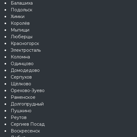
Балашиха
Подольск
Химки
Королёв
Мытищи
Люберцы
Красногорск
Электросталь
Коломна
Одинцово
Домодедово
Серпухов
Щёлково
Орехово-Зуево
Раменское
Долгопрудный
Пушкино
Реутов
Сергиев Посад
Воскресенск