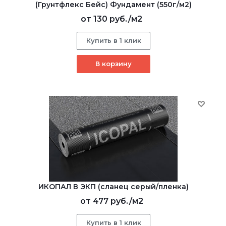
(Грунтфлекс Бейс) Фундамент (550г/м2)
от
130 руб.
/м2
Купить в 1 клик
В корзину
ИКОПАЛ В ЭКП (сланец серый/пленка)
от
477 руб.
/м2
Купить в 1 клик