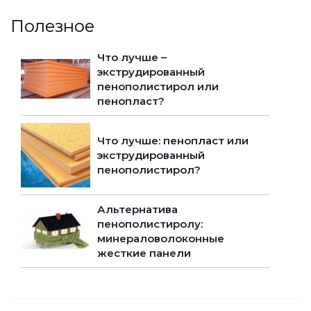
Полезное
Что лучше –
экструдированный
пенополистирол или
пенопласт?
Что лучше: пенопласт или
экструдированный
пенополистирол?
Альтернатива
пенополистиролу:
минераловолоконные
жесткие панели