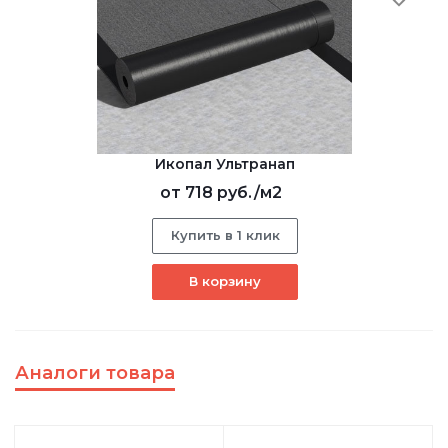
Икопал Ультранап
от
718 руб.
/м2
Купить в 1 клик
В корзину
Аналоги товара