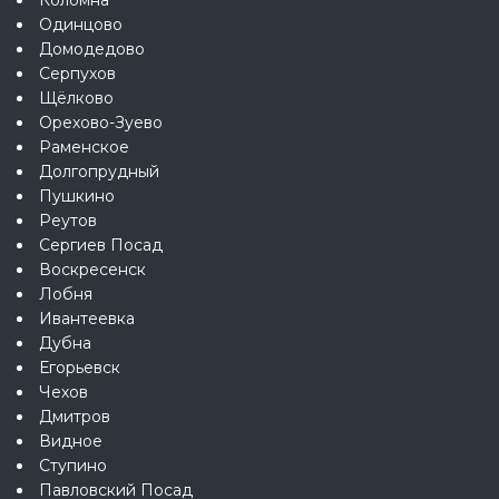
Одинцово
Домодедово
Серпухов
Щёлково
Орехово-Зуево
Раменское
Долгопрудный
Пушкино
Реутов
Сергиев Посад
Воскресенск
Лобня
Ивантеевка
Дубна
Егорьевск
Чехов
Дмитров
Видное
Ступино
Павловский Посад