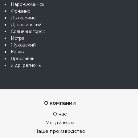
Наро-Фоминск
Фрязино
Лыткарино
Дзержинский
Солнечногорск
Истра
Жуковский
Калуга
Ярославль
и др. регионы
О компании
О нас
Мы дилеры
Наше производство