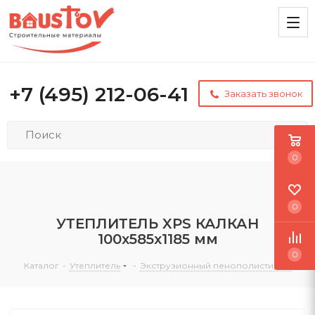
+7 (495) 212-06-41
Заказать звонок
0
0
УТЕПЛИТЕЛЬ XPS КАЛКАН
100х585х1185 мм
0
Каталог
-
Утеплитель
-
Экструзионный пенополистирол