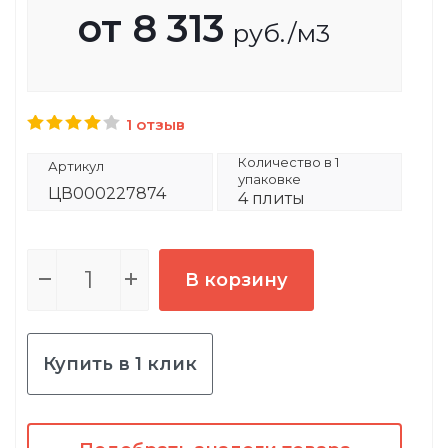
от
8 313
руб.
/м3
1 отзыв
Количество в 1
Артикул
упаковке
ЦВ000227874
4 плиты
В корзину
Купить в 1 клик