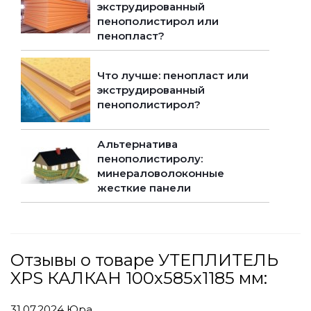
экструдированный
пенополистирол или
пенопласт?
Что лучше: пенопласт или
экструдированный
пенополистирол?
Альтернатива
пенополистиролу:
минераловолоконные
жесткие панели
Отзывы о товаре УТЕПЛИТЕЛЬ
XPS КАЛКАН 100х585х1185 мм:
31.07.2024
Юра