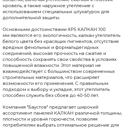
кровель, а также наружное утепление с
использованием специальных штукатурок для
дополнительной защиты.
Основными достоинствами XPS КАЛКАН 100
мм являются его экологичность, калкан утеплитель
белого цвета без красящих пигментов, отсутствие
вредных фенольных и формальдегидных
соединений, высокая прочность на сжатие и
способность сохранять свои свойства в условиях
повышенной влажности. Этот материал не
взаимодействует с большинством современных
строительных материалов, что расширяет
возможности его применения. С правильным
подходом к выбору и укладке, этот утеплитель
способен служить без сбоев до 40-50 лет.
Компания "Баустов" предлагает широкий
ассортимент панелей КАЛКАН различной толщины,
плотности и уровня горючести, позволяя
потребителям выбрать оптимальное решение для