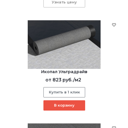
Узнать цену
Икопал Ультрадрайв
от
823 руб.
/м2
Купить в 1 клик
В корзину