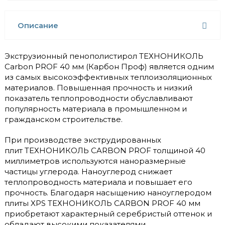
Описание
Экструзионный пенополистирол ТЕХНОНИКОЛЬ
Carbon PROF 40 мм (Карбон Проф) является одним
из самых высокоэффективных теплоизоляционных
материалов. Повышенная прочность и низкий
показатель теплопроводности обуславливают
популярность материала в промышленном и
гражданском строительстве.
При производстве экструдированных
плит ТЕХНОНИКОЛЬ CARBON PROF толщиной 40
миллиметров используются наноразмерные
частицы углерода. Наноуглерод снижает
теплопроводность материала и повышает его
прочность. Благодаря насыщению наноуглеродом
плиты XPS ТЕХНОНИКОЛЬ CARBON PROF 40 мм
приобретают характерный серебристый оттенок и
обладают высокими показателями