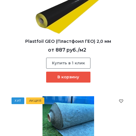
Plastfoil GEO (Пластфоил ГЕО) 2,0 мм
от
887 руб.
/м2
Купить в 1 клик
В корзину
ХИТ
АКЦИЯ