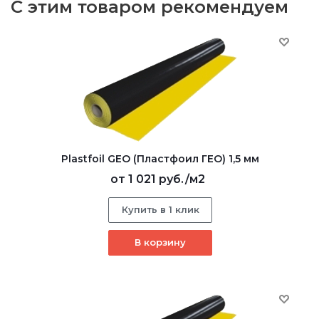
С этим товаром рекомендуем
Plastfoil GEO (Пластфоил ГЕО) 1,5 мм
от
1 021 руб.
/м2
Купить в 1 клик
В корзину