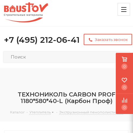
+7 (495) 212-06-41
Заказать звонок
0
0
ТЕХНОНИКОЛЬ CARBON PROF
1180*580*40-L (Карбон Проф)
0
Каталог
-
Утеплитель
-
Экструзионный пенополистирол