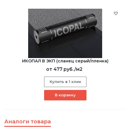
ИКОПАЛ В ЭКП (сланец серый/пленка)
от
477 руб.
/м2
Купить в 1 клик
В корзину
Аналоги товара