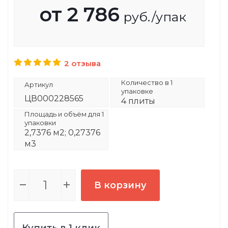
от
2 786
руб.
/упак
2 отзыва
Количество в 1
Артикул
упаковке
ЦВ000228565
4 плиты
Площадь и объём для 1
упаковки
2,7376 м2; 0,27376
м3
В корзину
Купить в 1 клик