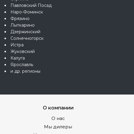
Павловский Посад
Наро-Фоминск
Фрязино
Лыткарино
Дзержинский
Солнечногорск
Истра
Жуковский
Калуга
Ярославль
и др. регионы
О компании
О нас
Мы дилеры