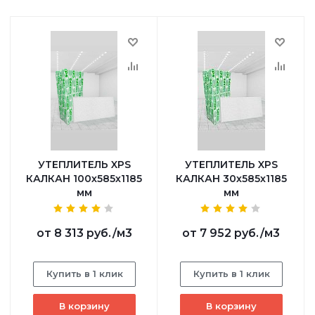
УТЕПЛИТЕЛЬ XPS
УТЕПЛИТЕЛЬ XPS
КАЛКАН 100х585х1185
КАЛКАН 30х585х1185
мм
мм
от
8 313 руб.
/м3
от
7 952 руб.
/м3
Купить в 1 клик
Купить в 1 клик
В корзину
В корзину