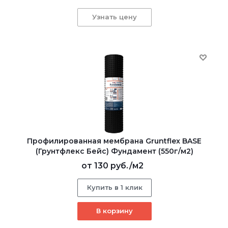
Узнать цену
Профилированная мембрана Gruntflex BASE
(Грунтфлекс Бейс) Фундамент (550г/м2)
от
130 руб.
/м2
Купить в 1 клик
В корзину