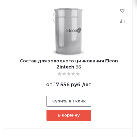
Состав для холодного цинкования Elcon
Zintech 96
от
17 556 руб.
/шт
Купить в 1 клик
В корзину