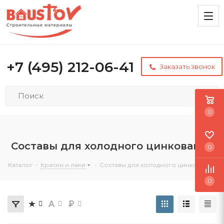
+7 (495) 212-06-41
Заказать звонок
0
Составы для холодного цинкования
0
Каталог
-
Краски и лаки
-
Составы для холодного цинкования
0