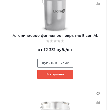
Алюминиевое финишное покрытие Elcon AL
от
12 331 руб.
/шт
Купить в 1 клик
В корзину