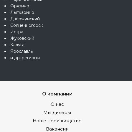
Фрязино
Лыткарино
Дзержинский
Солнечногорск
Истра
Жуковский
Калуга
Ярославль
и др. регионы
О компании
О нас
Мы дилеры
Наше производство
Вакансии