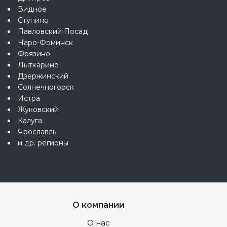
Видное
Ступино
Павловский Посад
Наро-Фоминск
Фрязино
Лыткарино
Дзержинский
Солнечногорск
Истра
Жуковский
Калуга
Ярославль
и др. регионы
О компании
О нас