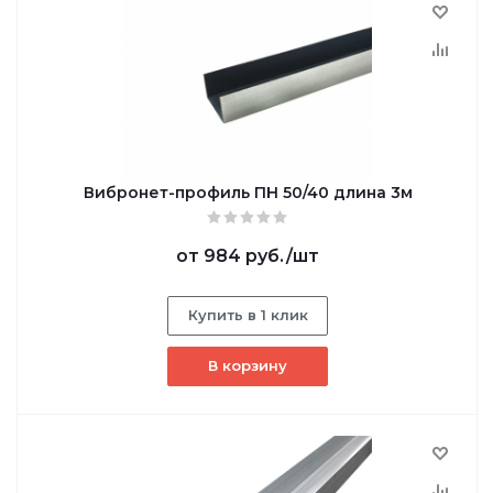
Вибронет-профиль ПН 50/40 длина 3м
от
984 руб.
/шт
Купить в 1 клик
В корзину