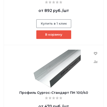
от
892 руб.
/шт
Купить в 1 клик
В корзину
Профиль Gyproc-Стандарт ПН 100/40
от
470 руб.
/шт