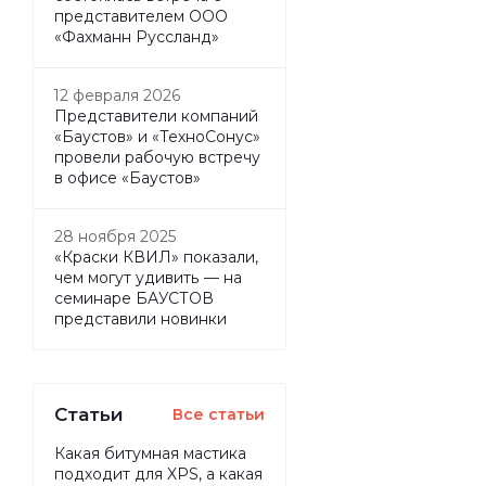
представителем ООО
«Фахманн Руссланд»
12 февраля 2026
Представители компаний
«Баустов» и «ТехноСонус»
провели рабочую встречу
в офисе «Баустов»
28 ноября 2025
«Краски КВИЛ» показали,
чем могут удивить — на
семинаре БАУСТОВ
представили новинки
Статьи
Все статьи
Какая битумная мастика
подходит для XPS, а какая