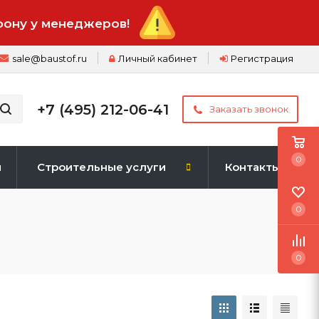
фону у менеджеров!
sale@baustof.ru
Личный кабинет
Регистрация
+7 (495) 212-06-41
Заказать звонок
0
и
Строительные услуги
Контакты
0
0