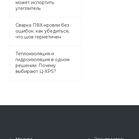
может испортить
утеплитель
Сварка ПВХ-кровли без
ошибок: как убедиться,
что шов герметичен
Теплоизоляция и
гидроизоляция в одном
решении: Почему
выбирают Ц-XPS?