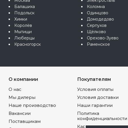
Москва
Электросталь
Балашиха
Коломна
Подольск
Одинцово
Химки
Домодедово
Королёв
Серпухов
Мытищи
Щёлково
Люберцы
Орехово-Зуево
Красногорск
Раменское
О компании
Покупателям
О нас
Условия оплаты
Мы дилеры
Условия доставки
Наше производство
Наши гарантии
Вакансии
Политика
конфиденциальности
Поставщикам
Карта сайта