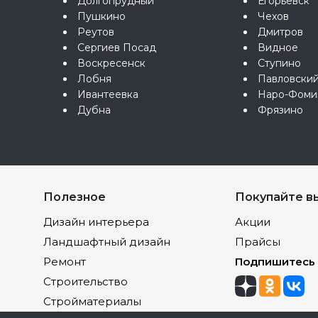
Долгопрудный
Егорьевск
Пушкино
Чехов
Реутов
Дмитров
Сергиев Посад
Видное
Воскресенск
Ступино
Лобня
Павловски
Ивантеевка
Наро-Фоми
Дубна
Фрязино
Полезное
Покупайте в
Дизайн интерьера
Акции
Ландшафтный дизайн
Прайсы
Ремонт
Подпишитесь
Строительство
Стройматериалы