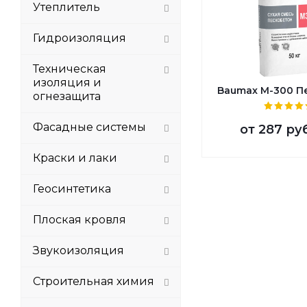
Утеплитель
Гидроизоляция
Техническая
изоляция и
Baumax М-300 П
огнезащита
Фасадные системы
от
287 ру
Краски и лаки
Геосинтетика
Плоская кровля
Звукоизоляция
Строительная химия