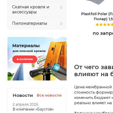
Скатная кровля и
аксессуары
Plastfoil Polar 
Полар) 1,
Пиломатериалы
по запр
От чего за
влияют на
Цена мембранной к
стоимость формиру
Новости
Все новости
изменить бюджет н
реально влияет на 
2 апреля 2026
В компании «Баустов»