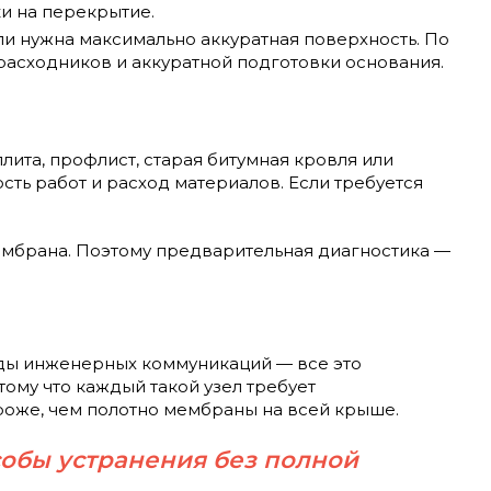
ки на перекрытие.
ли нужна максимально аккуратная поверхность. По
 расходников и аккуратной подготовки основания.
ита, профлист, старая битумная кровля или
сть работ и расход материалов. Если требуется
ембрана. Поэтому предварительная диагностика —
оды инженерных коммуникаций — все это
тому что каждый такой узел требует
роже, чем полотно мембраны на всей крыше.
обы устранения без полной