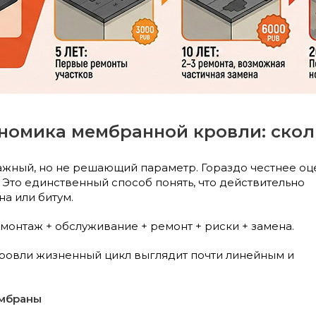
номика мембранной кровли: скольк
ажный, но не решающий параметр. Гораздо честнее оц
 Это единственный
способ понять, что действительно
а или битум.
монтаж + обслуживание + ремонт + риски + замена.
ровли жизненный цикл выглядит почти линейным и
мбраны