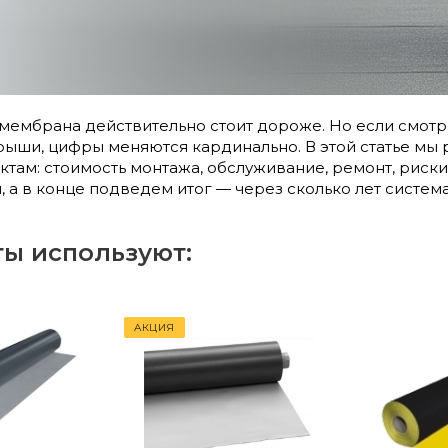
мембрана действительно стоит дороже. Но если смотрет
рыши, цифры меняются кардинально. В этой статье мы
нктам: стоимость монтажа, обслуживание, ремонт, риск
 а в конце подведем итог — через сколько лет система
ы используют:
АКЦИЯ