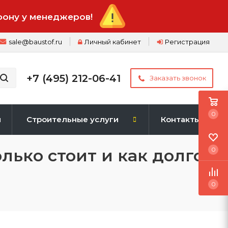
фону у менеджеров!
sale@baustof.ru
Личный кабинет
Регистрация
+7 (495) 212-06-41
Заказать звонок
0
и
Строительные услуги
Контакты
лько стоит и как долго
0
0