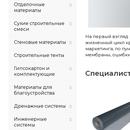
Отделочные
материалы
Сухие строительные
смеси
На первый взгляд 
Стеновые материалы
жизненный цикл к
маркетинга, по пу
мембраны, ошибки,
Строительные тенты
Гипсокартон и
Специалист
комплектующие
Материалы для
благоустройства
Дренажные системы
Инженерные
системы