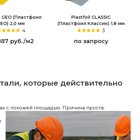
il GEO (Пластфоил
Plastfoil CLASSIC
ГЕО) 2,0 мм
(Пластфоил Классик) 1,8 мм
4
3
887 руб.
/м2
по запросу
етали, которые действительно
ах с похожей площадью. Причина проста:
о