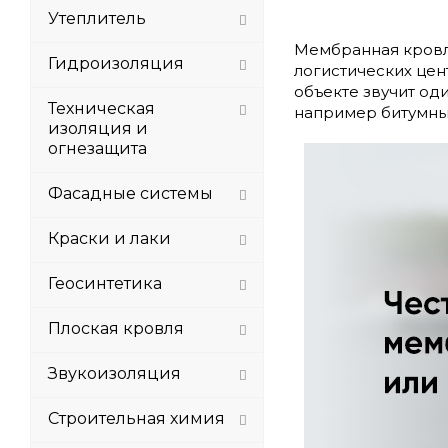
Утеплитель
Мембранная кровля
Гидроизоляция
логистических цен
объекте звучит од
Техническая
например битумны
изоляция и
огнезащита
Фасадные системы
Краски и лаки
Геосинтетика
Плоская кровля
Звукоизоляция
Строительная химия