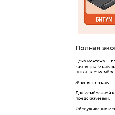
Полная эко
Цена монтажа — в
жизненного цикла.
выгоднее: мембран
Жизненный цикл = 
Для мембранной к
предсказуемым.
Обслуживание ме