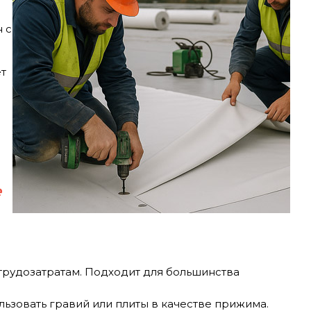
 с
ет
е
рудозатратам. Подходит для большинства
ьзовать гравий или плиты в качестве прижима.