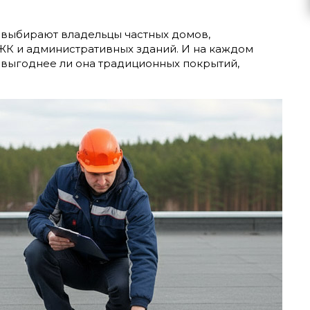
 выбирают владельцы частных домов,
ЖК и административных зданий. И на каждом
и выгоднее ли она традиционных покрытий,