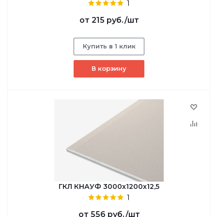
1
от
215 руб.
/шт
Купить в 1 клик
В корзину
ГКЛ КНАУФ 3000x1200x12,5
1
от
556 руб.
/шт