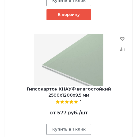
Купить в 1 клик
В корзину
Гипсокартон КНАУФ влагостойкий
2500x1200x9,5 мм
1
от
577 руб.
/шт
Купить в 1 клик