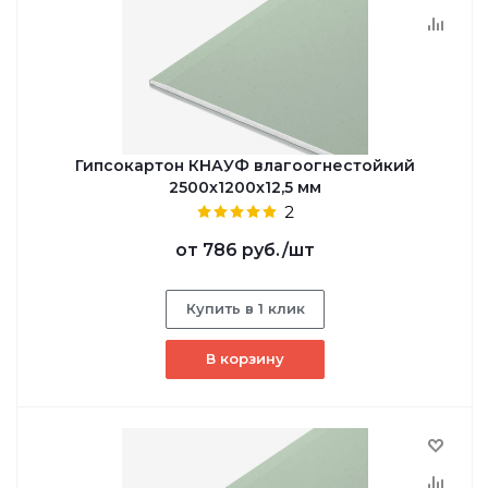
Гипсокартон КНАУФ влагоогнестойкий
2500x1200x12,5 мм
2
от
786 руб.
/шт
Купить в 1 клик
В корзину