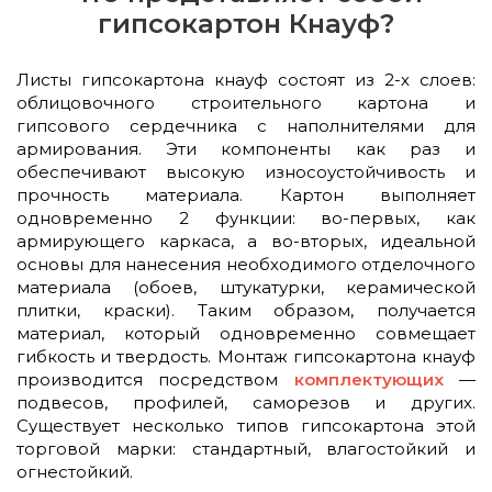
гипсокартон Кнауф?
Листы гипсокартона кнауф состоят из 2-х слоев:
облицовочного строительного картона и
гипсового сердечника с наполнителями для
армирования. Эти компоненты как раз и
обеспечивают высокую износоустойчивость и
прочность материала. Картон выполняет
одновременно 2 функции: во-первых, как
армирующего каркаса, а во-вторых, идеальной
основы для нанесения необходимого отделочного
материала (обоев, штукатурки, керамической
плитки, краски). Таким образом, получается
материал, который одновременно совмещает
гибкость и твердость. Монтаж гипсокартона кнауф
производится посредством
комплектующих
—
подвесов, профилей, саморезов и других.
Существует несколько типов гипсокартона этой
торговой марки: стандартный, влагостойкий и
огнестойкий.