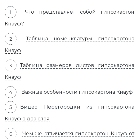
Что представляет собой гипсокартон
Кнауф?
Таблица номенклатуры гипсокартона
Кнауф
Таблица размеров листов гипсокартона
Кнауф
Важные особенности гипсокартона Кнауф
Видео: Перегородки из гипсокартона
Кнауф в два слоя
Чем же отличается гипсокартон Кнауф от