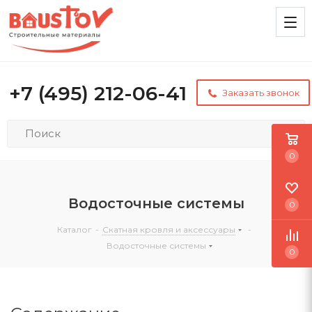
+7 (495) 212-06-41
Заказать звонок
0
Водосточные системы
0
Каталог
-
Скатная кровля и аксессуары
-
Водосточные системы
0