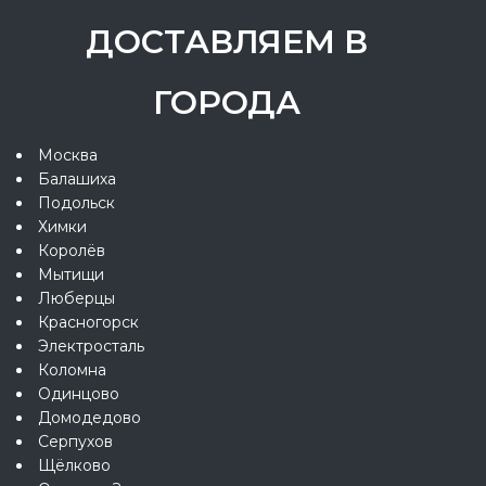
ДОСТАВЛЯЕМ В
ГОРОДА
Москва
Балашиха
Подольск
Химки
Королёв
Мытищи
Люберцы
Красногорск
Электросталь
Коломна
Одинцово
Домодедово
Серпухов
Щёлково