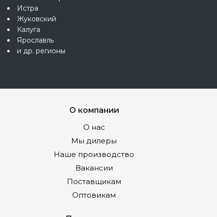
Истра
Жуковский
Калуга
Ярославль
и др. регионы
О компании
О нас
Мы дилеры
Наше производство
Вакансии
Поставщикам
Оптовикам