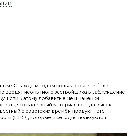
ании
вным? С каждым годом появляются всё более
рые вводят неопытного застройщика в заблуждение
у. Если к этому добавить еще и наценки
бывать, что надежный материал всегда высоко
звестный с советских времён продукт – это
сти (ППЖ), которые и сегодня пользуются