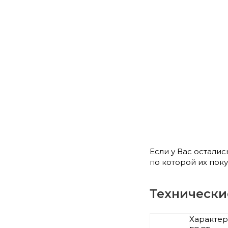
Если у Вас остали
по которой их поку
Технически
Характер