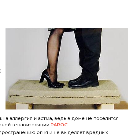
6
а аллергия и астма, ведь в доме не поселится
ярной теплоизоляции
PAROC
.
спространению огня и не выделяет вредных