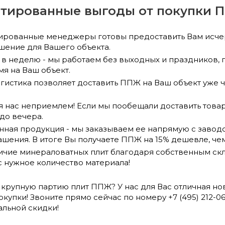
тированные выгоды от покупки 
рованные менеджеры готовы предоставить Вам исче
шение для Вашего объекта.
 в неделю - мы работаем без выходных и праздников, 
я на Ваш объект.
истика позволяет доставить ППЖ на Ваш объект уже чер
 нас неприемлем! Если мы пообещали доставить товар ч
до вечера.
ная продукция - мы заказываем ее напрямую с заводо
шения. В итоге Вы получаете ППЖ на 15% дешевле, чем
ичие минераловатных плит благодаря собственным скл
с нужное количество материала!
ь крупную партию плит ППЖ? У нас для Вас отличная но
окупки! Звоните прямо сейчас по номеру +7 (495) 212-
льной скидки!