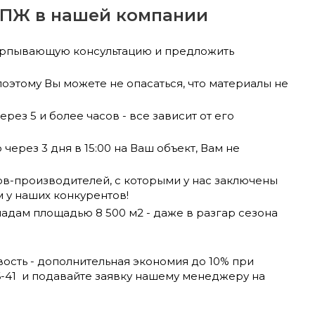
ППЖ в нашей компании
рпывающую консультацию и предложить
поэтому Вы можете не опасаться, что материалы не
ез 5 и более часов - все зависит от его
ерез 3 дня в 15:00 на Ваш объект, Вам не
в-производителей, с которыми у нас заключены
 у наших конкурентов!
адам площадью 8 500 м2 - даже в разгар сезона
вость - дополнительная экономия до 10% при
06-41 и подавайте заявку нашему менеджеру на