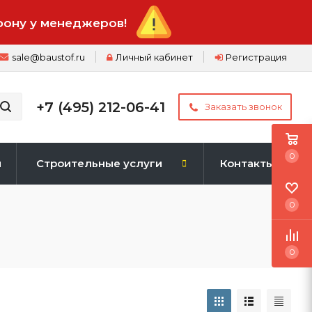
фону у менеджеров!
sale@baustof.ru
Личный кабинет
Регистрация
+7 (495) 212-06-41
Заказать звонок
0
и
Строительные услуги
Контакты
0
0