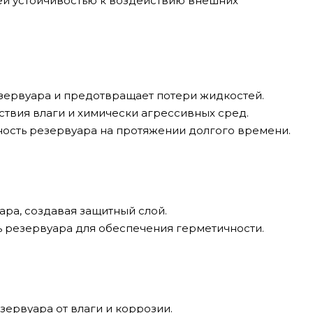
ей устойчивостью к воздействию внешних
зервуара и предотвращает потери жидкостей.
ствия влаги и химически агрессивных сред.
ность резервуара на протяжении долгого времени.
ара, создавая защитный слой.
ь резервуара для обеспечения герметичности.
ервуара от влаги и коррозии.