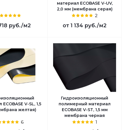
материал ECOBASE V-UV,
2,0 мм (мембрана cерая)
2
718 руб.
/м2
от
1 134 руб.
/м2
оизоляционный
Гидроизоляционный
 ECOBASE V-SL, 1,5
полимерный материал
ембрана желтая)
ECOBASE V-ST, 1,5 мм
мембрана черная
6
1