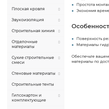
Простота монтаж
Плоская кровля
Экономия време
Звукоизоляция
Особенност
Строительная химия
Поверхность рез
Отделочные
Материалы гидр
материалы
Обеспечьте вашем
Сухие строительные
материалы по дост
смеси
Стеновые материалы
Строительные тенты
Гипсокартон и
комплектующие