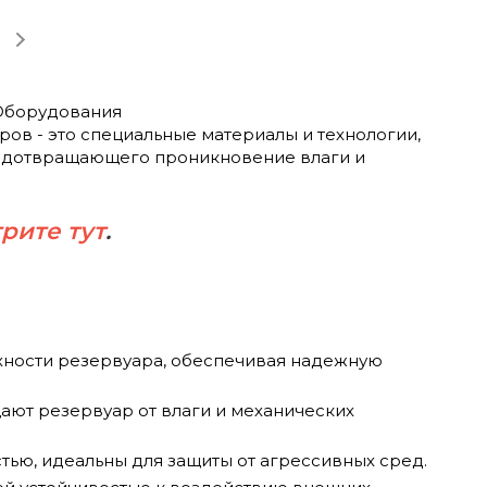
 Оборудования
ов - это специальные материалы и технологии,
редотвращающего проникновение влаги и
рите тут
.
рхности резервуара, обеспечивая надежную
ют резервуар от влаги и механических
ью, идеальны для защиты от агрессивных сред.