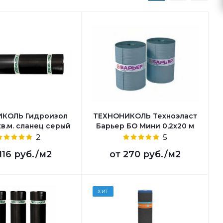
ИКОЛЬ Гидроизол
ТЕХНОНИКОЛЬ Техноэласт
кв.м. сланец серый
Барьер БО Мини 0,2х20 м
2
5
116 руб.
/м2
от
270 руб.
/м2
ХИТ