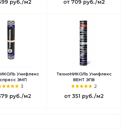
699 руб.
/м2
от
709 руб.
/м2
ИКОЛЬ Унифлекс
ТехноНИКОЛЬ Унифлекс
спресс ЭМП
ВЕНТ ЭПВ
3
2
379 руб.
/м2
от
351 руб.
/м2