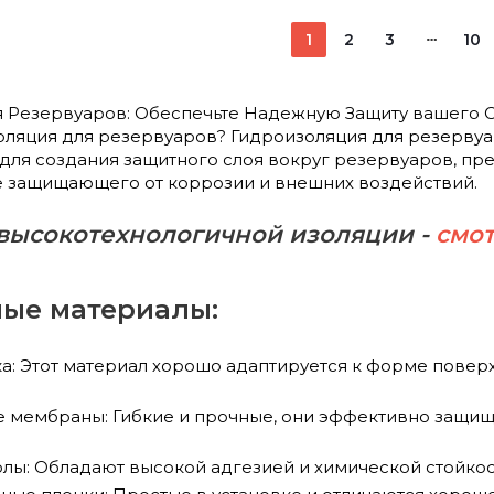
1
2
3
10
я Резервуаров: Обеспечьте Надежную Защиту вашего
оляция для резервуаров? Гидроизоляция для резервуар
для создания защитного слоя вокруг резервуаров, п
е защищающего от коррозии и внешних воздействий.
высокотехнологичной изоляции -
смот
ые материалы:
ка: Этот материал хорошо адаптируется к форме пове
 мембраны: Гибкие и прочные, они эффективно защища
лы: Обладают высокой адгезией и химической стойкост