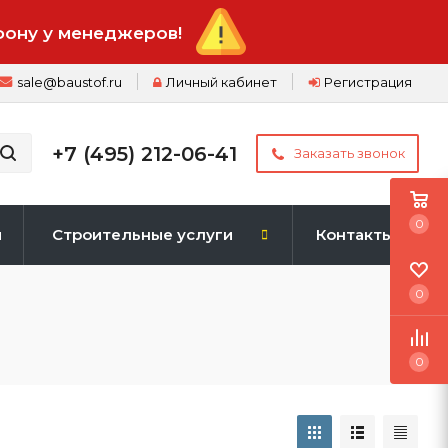
фону у менеджеров!
sale@baustof.ru
Личный кабинет
Регистрация
+7 (495) 212-06-41
Заказать звонок
0
и
Строительные услуги
Контакты
0
0