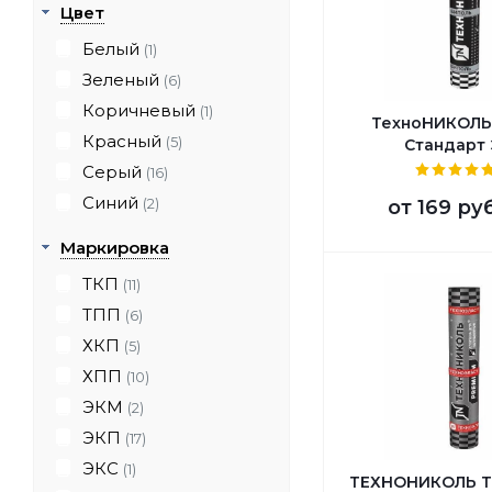
Цвет
Белый
(1)
Зеленый
(6)
Коричневый
(1)
ТехноНИКОЛЬ
Красный
(5)
Стандарт
Серый
(16)
Синий
(2)
от
169 ру
Маркировка
ТКП
(11)
ТПП
(6)
ХКП
(5)
ХПП
(10)
ЭКМ
(2)
ЭКП
(17)
ЭКС
(1)
ТЕХНОНИКОЛЬ Т