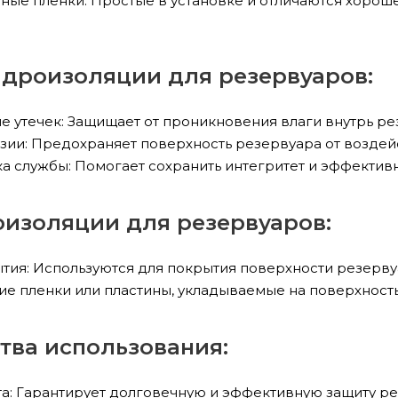
ные пленки: Простые в установке и отличаются хорош
дроизоляции для резервуаров:
 утечек: Защищает от проникновения влаги внутрь ре
зии: Предохраняет поверхность резервуара от воздей
а службы: Помогает сохранить интегритет и эффектив
изоляции для резервуаров:
тия: Используются для покрытия поверхности резерву
ие пленки или пластины, укладываемые на поверхност
ва использования:
: Гарантирует долговечную и эффективную защиту рез