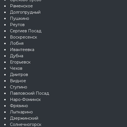
Раменское
Долгопрудный
Пушкино
Реутов
Сергиев Посад
Воскресенск
Лобня
Ивантеевка
Дубна
Егорьевск
Чехов
Дмитров
Видное
Ступино
Павловский Посад
Наро-Фоминск
Фрязино
Лыткарино
Дзержинский
Солнечногорск