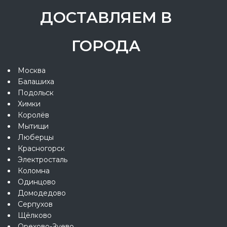
ДОСТАВЛЯЕМ В
ГОРОДА
Москва
Балашиха
Подольск
Химки
Королёв
Мытищи
Люберцы
Красногорск
Электросталь
Коломна
Одинцово
Домодедово
Серпухов
Щёлково
Орехово-Зуево