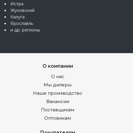
Истра
Жуковский
Калуга
Ярославль
и др. регионы
О компании
О нас
Мы дилеры
Наше производство
Вакансии
Поставщикам
Оптовикам
Покупателям