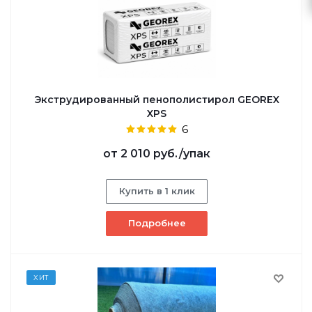
Экструдированный пенополистирол GEOREX
XPS
6
от
2 010 руб.
/упак
Купить в 1 клик
Подробнее
ХИТ