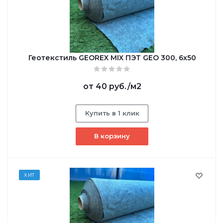
Геотекстиль GEОREX MIX ПЭТ GEO 300, 6х50
от
40 руб.
/м2
Купить в 1 клик
В корзину
ХИТ