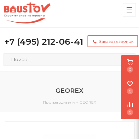
+7 (495) 212-06-41
Заказать звонок
0
GEOREX
0
Производители
-
GEOREX
0