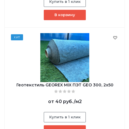
Купить в 1 клик
В корзину
ХИТ
Геотекстиль GEОREX MIX ПЭТ GEO 300, 2х50
от
40 руб.
/м2
Купить в 1 клик