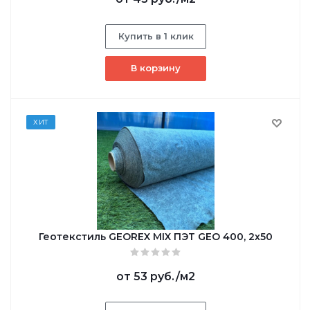
Купить в 1 клик
В корзину
ХИТ
Геотекстиль GEОREX MIX ПЭТ GEO 400, 2х50
от
53 руб.
/м2