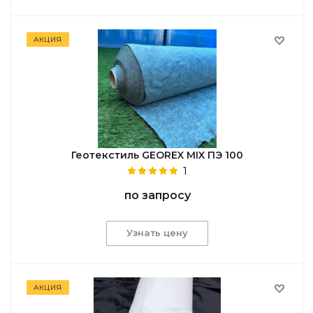
АКЦИЯ
Геотекстиль GEOREX MIX ПЭ 100
1
по запросу
Узнать цену
АКЦИЯ