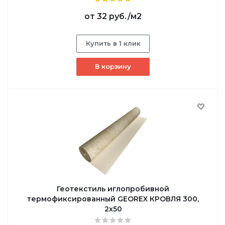
от
32 руб.
/м2
Купить в 1 клик
В корзину
Геотекстиль иглопробивной
термофиксированный GEOREX КРОВЛЯ 300,
2х50