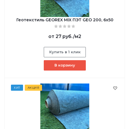
Геотекстиль GEОREX MIX ПЭТ GEO 200, 6х50
от
27 руб.
/м2
Купить в 1 клик
В корзину
ХИТ
АКЦИЯ