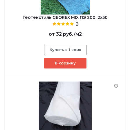
Геотекстиль GEOREX MIX ПЭ 200, 2х50
2
от
32 руб.
/м2
Купить в 1 клик
В корзину