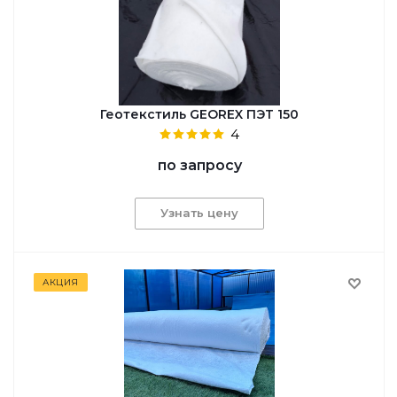
Геотекстиль GEОREX ПЭТ 150
4
по запросу
Узнать цену
АКЦИЯ