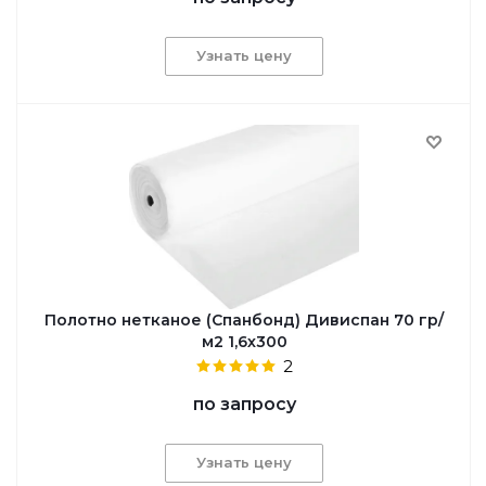
Узнать цену
Полотно нетканое (Спанбонд) Дивиспан 70 гр/
м2 1,6х300
2
по запросу
Узнать цену