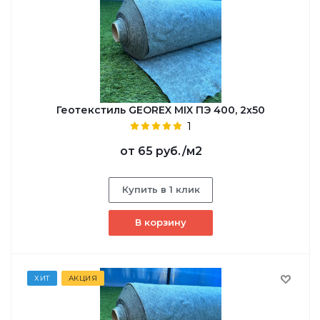
Геотекстиль GEOREX MIX ПЭ 400, 2х50
1
от
65 руб.
/м2
Купить в 1 клик
В корзину
ХИТ
АКЦИЯ