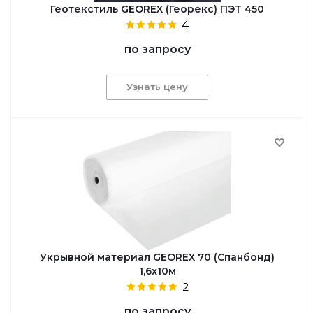
Геотекстиль GEОREX (Георекс) ПЭТ 450
4
по запросу
Узнать цену
Укрывной материал GEOREX 70 (Спанбонд)
1,6x10м
2
по запросу