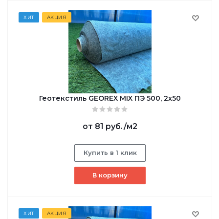
ХИТ
АКЦИЯ
Геотекстиль GEOREX MIX ПЭ 500, 2х50
от
81 руб.
/м2
Купить в 1 клик
В корзину
ХИТ
АКЦИЯ