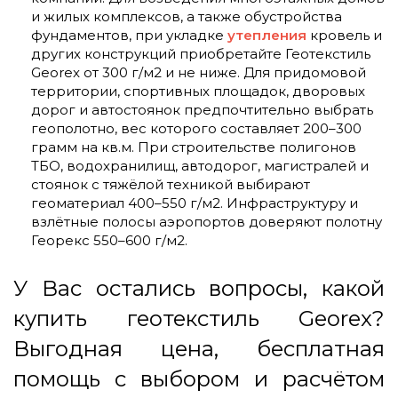
и жилых комплексов, а также обустройства
фундаментов, при укладке
утепления
кровель и
других конструкций приобретайте Геотекстиль
Georex от 300 г/м2 и не ниже. Для придомовой
территории, спортивных площадок, дворовых
дорог и автостоянок предпочтительно выбрать
геополотно, вес которого составляет 200–300
грамм на кв.м. При строительстве полигонов
ТБО, водохранилищ, автодорог, магистралей и
стоянок с тяжёлой техникой выбирают
геоматериал 400­–550 г/м2. Инфраструктуру и
взлётные полосы аэропортов доверяют полотну
Георекс 550–600 г/м2.
У Вас остались вопросы, какой
купить геотекстиль Georex?
Выгодная цена, бесплатная
помощь с выбором и расчётом