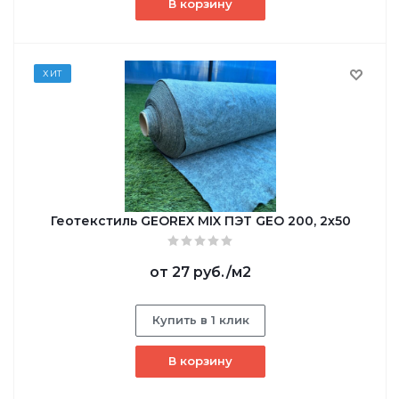
В корзину
ХИТ
Геотекстиль GEОREX MIX ПЭТ GEO 200, 2х50
от
27 руб.
/м2
Купить в 1 клик
В корзину