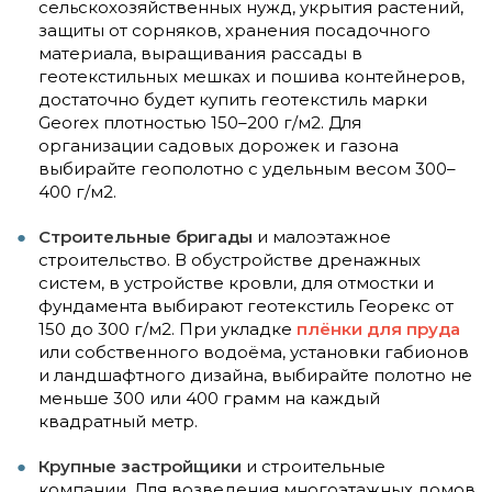
сельскохозяйственных нужд, укрытия растений,
защиты от сорняков, хранения посадочного
материала, выращивания рассады в
геотекстильных мешках и пошива контейнеров,
достаточно будет купить геотекстиль марки
Georex плотностью 150–200 г/м2. Для
организации садовых дорожек и газона
выбирайте геополотно с удельным весом 300–
400 г/м2.
Строительные бригады
и малоэтажное
строительство. В обустройстве дренажных
систем, в устройстве кровли, для отмостки и
фундамента выбирают геотекстиль Георекс от
150 до 300 г/м2. При укладке
плёнки для пруда
или собственного водоёма, установки габионов
и ландшафтного дизайна, выбирайте полотно не
меньше 300 или 400 грамм на каждый
квадратный метр.
Крупные застройщики
и строительные
компании. Для возведения многоэтажных домов