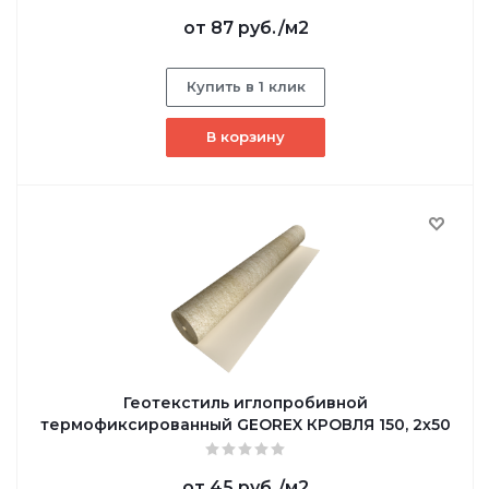
от
87 руб.
/м2
Купить в 1 клик
В корзину
Геотекстиль иглопробивной
термофиксированный GEOREX КРОВЛЯ 150, 2х50
от
45 руб.
/м2