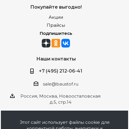
Покупайте выгодно!
Акции
Прайсы
Подпишитесь
Наши контакты
+7 (495) 212-06-41
sale@baustof.ru
Россия, Москва, Новоостаповская
д.5, стр.14
Этот сайт использует файлы cookie для
корректной работы, аналитики и