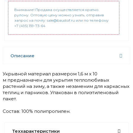
Внимание! Продажа осуществляется кратно
рулону. Оптовую цену можно узнать, отправив
запрос на почту: sale@baustof.ru или по телефону
+7 (495) 159-73-64
Описание
Укрывной материал размером 1,6 м x 10
м предназначен для укрытия теплолюбивых
растений на зиму, а также незаменим для каркасных
теплиц и парников. Упакован в полиэтиленовый
пакет.
Состав: 100% полипропилен.
Теххарактеристики