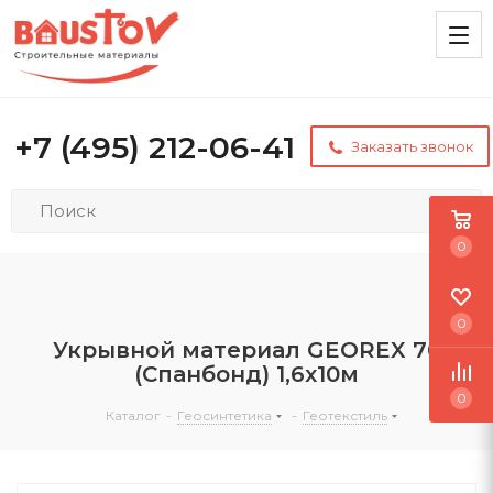
+7 (495) 212-06-41
Заказать звонок
0
0
Укрывной материал GEOREX 70
(Спанбонд) 1,6x10м
0
Каталог
-
Геосинтетика
-
Геотекстиль