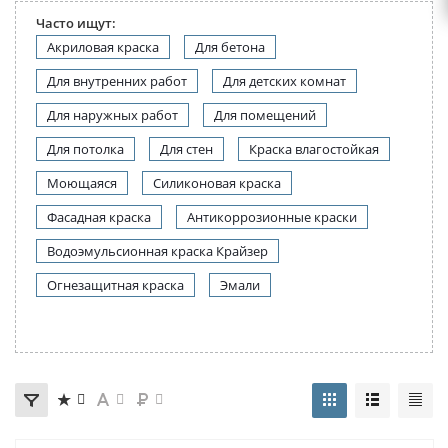
Часто ищут:
Акриловая краска
Для бетона
Для внутренних работ
Для детских комнат
Для наружных работ
Для помещений
Для потолка
Для стен
Краска влагостойкая
Моющаяся
Силиконовая краска
Фасадная краска
Антикоррозионные краски
Водоэмульсионная краска Крайзер
Огнезащитная краска
Эмали