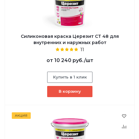
Силиконовая краска Церезит CT 48 для
внутренних и наружных работ
11
от
10 240 руб.
/шт
Купить в 1 клик
В корзину
АКЦИЯ