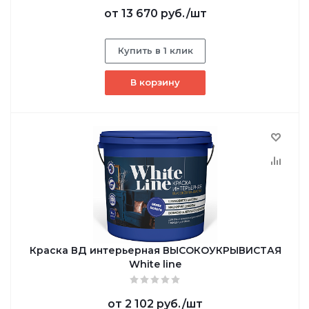
от
13 670 руб.
/шт
Купить в 1 клик
В корзину
Краска ВД интерьерная ВЫСОКОУКРЫВИСТАЯ
White line
от
2 102 руб.
/шт