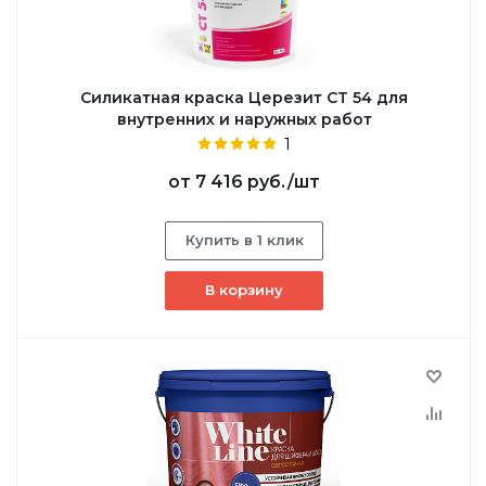
Силикатная краска Церезит CT 54 для
внутренних и наружных работ
1
от
7 416 руб.
/шт
Купить в 1 клик
В корзину