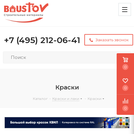
+7 (495) 212-06-41
Заказать звонок
0
Краски
0
Каталог
-
Краски и лаки
-
Краски
0