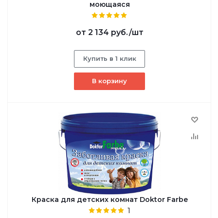
моющаяся
от
2 134 руб.
/шт
Купить в 1 клик
В корзину
Краска для детских комнат Doktor Farbe
1