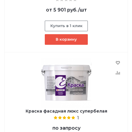
от
5 901 руб.
/шт
Купить в 1 клик
В корзину
Краска фасадная люкс супербелая
1
по запросу