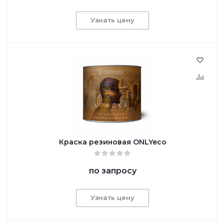
Узнать цену
Краска резиновая ONLYeco
по запросу
Узнать цену