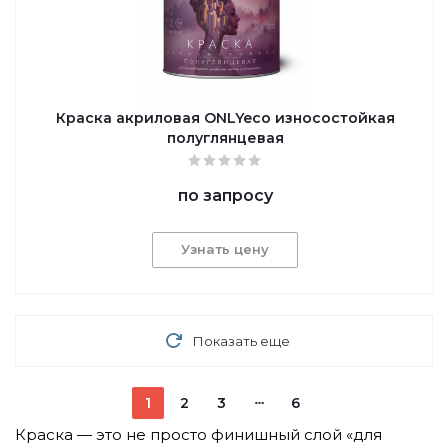
Краска акриловая ONLYeco износостойкая
полуглянцевая
по запросу
Узнать цену
Показать еще
1
2
3
6
Краска — это не просто финишный слой «для