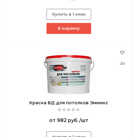
Купить в 1 клик
В корзину
Краска ВД для потолков Эммикс
от
982 руб.
/шт
Купить в 1 клик