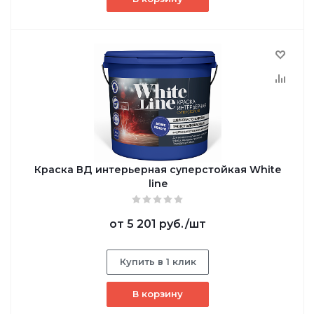
Краска ВД интерьерная суперстойкая White
line
от
5 201 руб.
/шт
Купить в 1 клик
В корзину