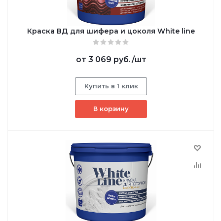
Краска ВД для шифера и цоколя White line
от
3 069 руб.
/шт
Купить в 1 клик
В корзину