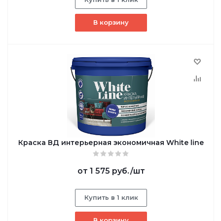
В корзину
Краска ВД интерьерная экономичная White line
от
1 575 руб.
/шт
Купить в 1 клик
В корзину