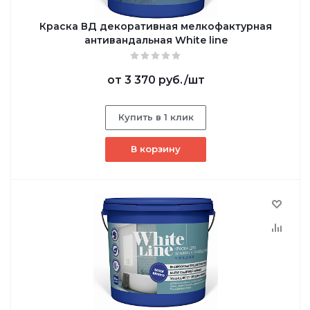
Краска ВД декоративная мелкофактурная
антивандальная White line
от
3 370 руб.
/шт
Купить в 1 клик
В корзину