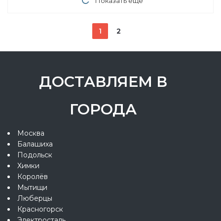
Показать еще
1
2
ДОСТАВЛЯЕМ В
ГОРОДА
Москва
Балашиха
Подольск
Химки
Королёв
Мытищи
Люберцы
Красногорск
Электросталь