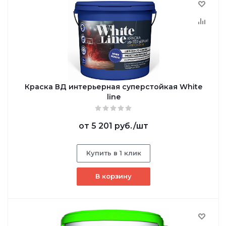
Краска ВД интерьерная суперстойкая White
line
от
5 201 руб.
/шт
Купить в 1 клик
В корзину