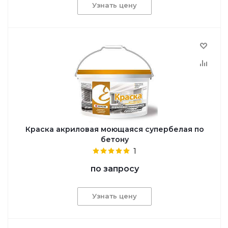
Узнать цену
Краска акриловая моющаяся супербелая по
бетону
1
по запросу
Узнать цену