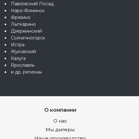
Павловский Посад
Наро-Фоминск
Фрязино
Лыткарино
Дзержинский
Солнечногорск
Истра
Жуковский
Калуга
Ярославль
и др. регионы
О компании
О нас
Мы дилеры
Наше производство