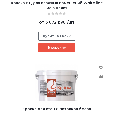
Краска ВД для влажных помещений White line
моющаяся
от
3 072 руб.
/шт
Купить в 1 клик
В корзину
Краска для стен и потолков белая