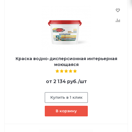
Краска водно-дисперсионная интерьерная
моющаяся
от
2 134 руб.
/шт
Купить в 1 клик
В корзину