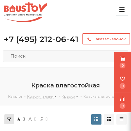
+7 (495) 212-06-41
Заказать звонок
0
Краска влагостойкая
0
Каталог
-
Краски и лаки
-
Краски
-
Краска влагостойкая
0