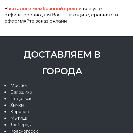
В
каталоге мембранной кровли
всё уже
отфильтровано для Вас — заходите, сравните и
оформляйте заказ онлайн.
ДОСТАВЛЯЕМ В
ГОРОДА
Москва
Балашиха
Подольск
Химки
Королёв
Мытищи
Люберцы
Красногорск