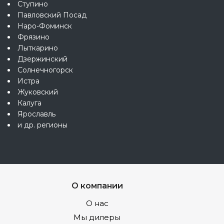
Ступино
Павловский Посад
Наро-Фоминск
Фрязино
Лыткарино
Дзержинский
Солнечногорск
Истра
Жуковский
Калуга
Ярославль
и др. регионы
О компании
О нас
Мы дилеры