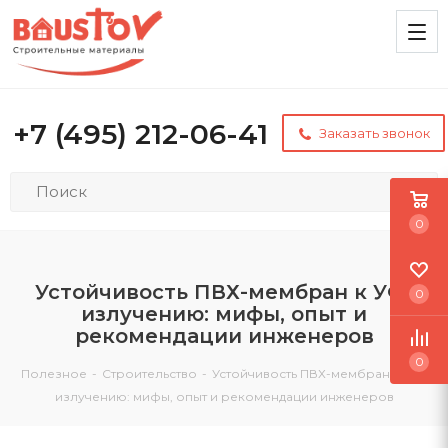
+7 (495) 212-06-41
Заказать звонок
0
Устойчивость ПВХ-мембран к УФ-
0
излучению: мифы, опыт и
рекомендации инженеров
0
Полезное
-
Строительство
-
Устойчивость ПВХ-мембран к УФ-
излучению: мифы, опыт и рекомендации инженеров