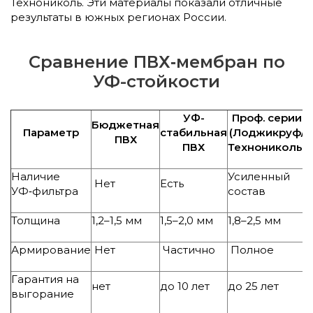
Технониколь. Эти материалы показали отличные
результаты в южных регионах России.
Сравнение ПВХ‑мембран по
УФ-стойкости
УФ-
Проф. серии
Бюджетная
Параметр
стабильная
(Лоджикруф/
ПВХ
ПВХ
Технониколь)
Наличие
Усиленный
Нет
Есть
УФ‑фильтра
состав
Толщина
1,2–1,5 мм
1,5–2,0 мм
1,8–2,5 мм
Армирование
Нет
Частично
Полное
Гарантия на
нет
до 10 лет
до 25 лет
выгорание