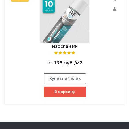
Изоспан RF
от
136 руб.
/м2
Купить в 1 клик
В корзину