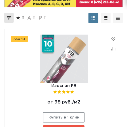
АКЦИЯ
Изоспан FB
от
98 руб.
/м2
Купить в 1 клик