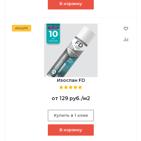
В корзину
АКЦИЯ
Изоспан FD
от
129 руб.
/м2
Купить в 1 клик
В корзину