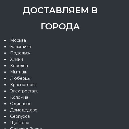
ДОСТАВЛЯЕМ В
ГОРОДА
Москва
Балашиха
Подольск
Химки
Королёв
Мытищи
Люберцы
Красногорск
Электросталь
Коломна
Одинцово
Домодедово
Серпухов
Щёлково
Орехово-Зуево