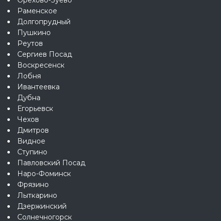
Раменское
Долгопрудный
Пушкино
Реутов
Сергиев Посад
Воскресенск
Лобня
Ивантеевка
Дубна
Егорьевск
Чехов
Дмитров
Видное
Ступино
Павловский Посад
Наро-Фоминск
Фрязино
Лыткарино
Дзержинский
Солнечногорск