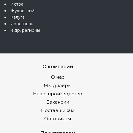
Истра
Жуковский
Калуга
Ярославль
и др. регионы
О компании
О нас
Мы дилеры
Наше производство
Вакансии
Поставщикам
Оптовикам
Покупателям