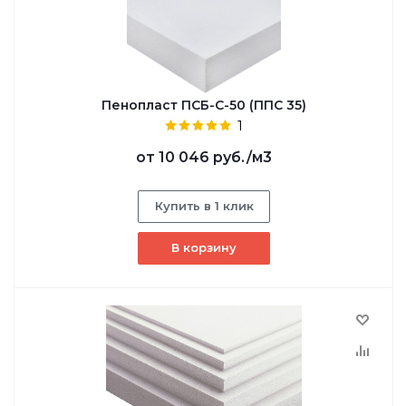
Пенопласт ПСБ-С-50 (ППС 35)
1
от
10 046 руб.
/м3
Купить в 1 клик
В корзину