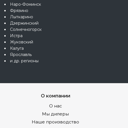
Наро-Фоминск
Фрязино
Лыткарино
Дзержинский
Солнечногорск
Истра
Жуковский
Калуга
Ярославль
и др. регионы
О компании
О нас
Мы дилеры
Наше производство