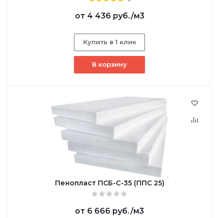
от
4 436 руб.
/м3
Купить в 1 клик
В корзину
Пенопласт ПСБ-С-35 (ППС 25)
от
6 666 руб.
/м3