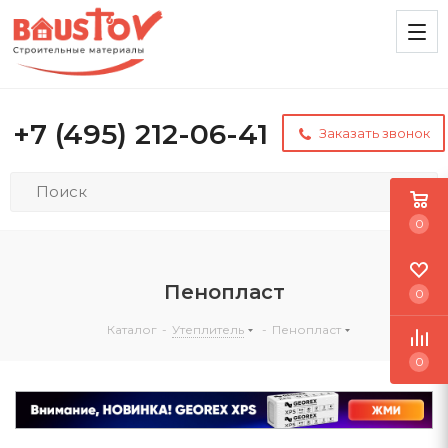
+7 (495) 212-06-41
Заказать звонок
0
Пенопласт
0
Каталог
-
Утеплитель
-
Пенопласт
0