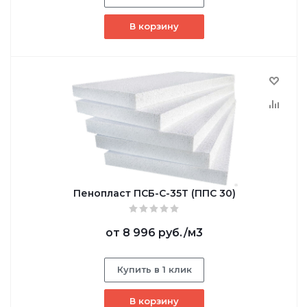
В корзину
Пенопласт ПСБ-С-35Т (ППС 30)
от
8 996 руб.
/м3
Купить в 1 клик
В корзину