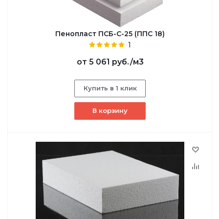
Пенопласт ПСБ-С-25 (ППС 18)
1
от
5 061 руб.
/м3
Купить в 1 клик
В корзину