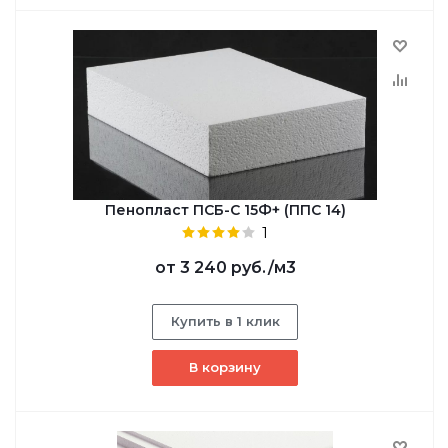
Пенопласт ПСБ-С 15Ф+ (ППС 14)
1
от
3 240 руб.
/м3
Купить в 1 клик
В корзину