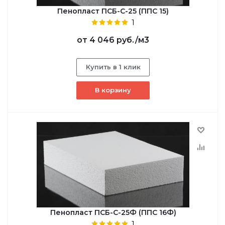
Пенопласт ПСБ-С-25 (ППС 15)
1
от
4 046 руб.
/м3
Купить в 1 клик
В корзину
Пенопласт ПСБ-С-25Ф (ППС 16Ф)
1