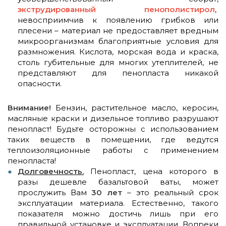
экструдированный пенополистирол
,
невосприимчив к появлению грибков или
плесени – материал не предоставляет вредным
микроорганизмам благоприятные условия для
размножения. Кислота, морская вода и краска,
столь губительные для многих утеплителей, не
представляют для пенопласта никакой
опасности.
Внимание!
Бензин, растительное масло, керосин,
масляные краски и дизельное топливо разрушают
пенопласт! Будьте осторожны с использованием
таких веществ в помещении, где ведутся
теплоизоляционные работы с применением
пенопласта!
Долговечность.
Пенопласт, цена которого в
разы дешевле базальтовой ваты, может
прослужить Вам
30 лет
– это реальный срок
эксплуатации материала. Естественно, такого
показателя можно достичь лишь при его
правильной установке и эксплуатации. Вопреки