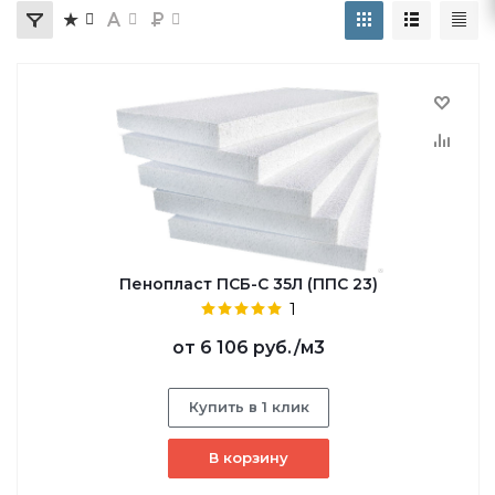
Пенопласт ПСБ-С 35Л (ППС 23)
1
от
6 106 руб.
/м3
Купить в 1 клик
В корзину