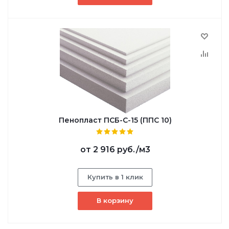
Пенопласт ПСБ-С-15 (ППС 10)
от
2 916 руб.
/м3
Купить в 1 клик
В корзину