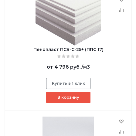
Пенопласт ПСБ-С-25+ (ППС 17)
от
4 796 руб.
/м3
Купить в 1 клик
В корзину