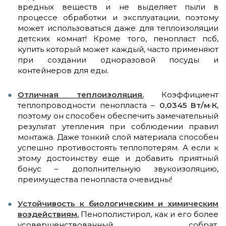
вредных веществ и не выделяет пыли в
процессе обработки и эксплуатации, поэтому
может использоваться даже для теплоизоляции
детских комнат! Кроме того, пенопласт псб,
купить который может каждый, часто применяют
при создании одноразовой посуды и
контейнеров для еды.
Отличная теплоизоляция.
Коэффициент
теплопроводности пенопласта –
0,0345 Вт/м·К
,
поэтому он способен обеспечить замечательный
результат утепления при соблюдении правил
монтажа. Даже тонкий слой материала способен
успешно противостоять теплопотерям. А если к
этому достоинству еще и добавить приятный
бонус – дополнительную звукоизоляцию,
преимущества пенопласта очевидны!
Устойчивость к биологическим и химическим
воздействиям.
Пенополистирол, как и его более
усовершенствованный собрат,