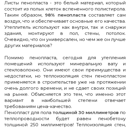
Листы пенопласта - это белый материал, который
состоит из полых клеток вспененного полистирола.
Таким образом,
98% пенопласта
составляет сам
воздух, что и обеспечивает основные его качества.
Утеплитель используют как внутри, так и снаружи
здания, монтируют в пол, стены, потолок.
Очевидно, что он универсален, но чем же он лучше
других материалов?
Помимо пенопласта, сегодня для утепления
помещений используют минеральную вату и
стекловолокно. Они имеют свои преимущества и
недостатки, но теплоизоляция стен пенопластом
применяется в строительстве уже на протяжении
очень долгого времени, и не сдает своих позиций
на рынке. Объясняется это тем, что именно этот
вариант в наибольшей степени отвечает
требованиям цена-качество.
Пенопласт для пола
толщиной 30 миллиметров
по
теплопроводности будет равен пенобетону
толщиной 250 миллиметров! Теплоизоляция стен,