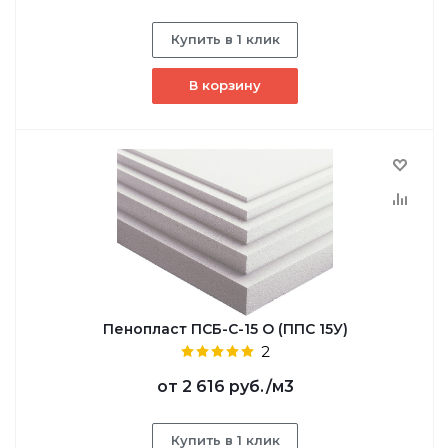
Купить в 1 клик
В корзину
Пенопласт ПСБ-С-15 О (ППС 15У)
2
от
2 616 руб.
/м3
Купить в 1 клик