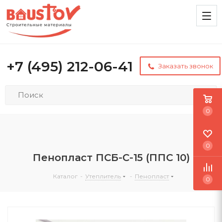
+7 (495) 212-06-41
Заказать звонок
0
0
Пенопласт ПСБ-С-15 (ППС 10)
Каталог
-
Утеплитель
-
Пенопласт
0