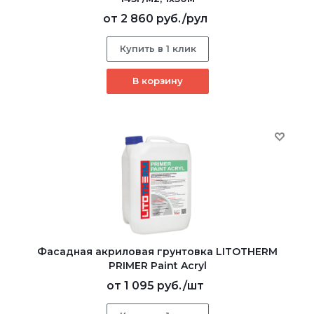
от
2 860 руб.
/рул
Купить в 1 клик
В корзину
Фасадная акриловая грунтовка LITOTHERM
PRIMER Paint Acryl
от
1 095 руб.
/шт