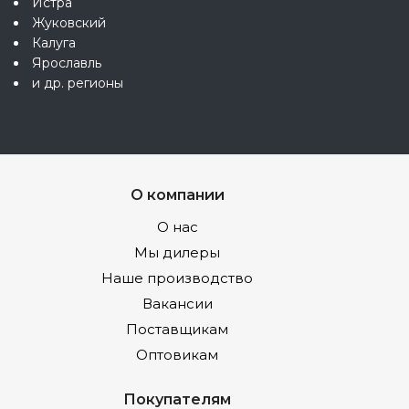
Истра
Жуковский
Калуга
Ярославль
и др. регионы
О компании
О нас
Мы дилеры
Наше производство
Вакансии
Поставщикам
Оптовикам
Покупателям