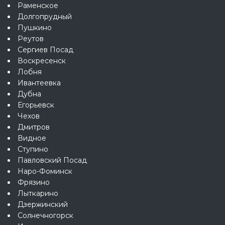
Раменское
Долгопрудный
Пушкино
Реутов
Сергиев Посад
Воскресенск
Лобня
Ивантеевка
Дубна
Егорьевск
Чехов
Дмитров
Видное
Ступино
Павловский Посад
Наро-Фоминск
Фрязино
Лыткарино
Дзержинский
Солнечногорск