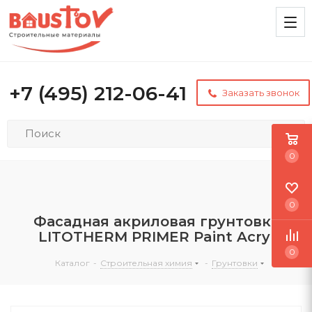
+7 (495) 212-06-41
Заказать звонок
0
0
Фасадная акриловая грунтовка
LITOTHERM PRIMER Paint Acryl
0
Каталог
-
Строительная химия
-
Грунтовки