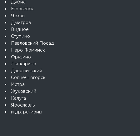
Дубна
Егорьевск
Чехов
Дмитров
Видное
Ступино
Павловский Посад
Наро-Фоминск
Фрязино
Лыткарино
Дзержинский
Солнечногорск
Истра
Жуковский
Калуга
Ярославль
и др. регионы