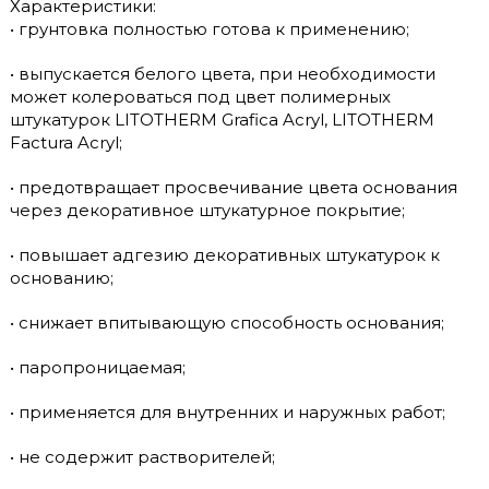
Характеристики:
• грунтовка полностью готова к применению;
• выпускается белого цвета, при необходимости
может колероваться под цвет полимерных
штукатурок LITOTHERM Grafica Acryl, LITOTHERM
Factura Acryl;
• предотвращает просвечивание цвета основания
через декоративное штукатурное покрытие;
• повышает адгезию декоративных штукатурок к
основанию;
• снижает впитывающую способность основания;
• паропроницаемая;
• применяется для внутренних и наружных работ;
• не содержит растворителей;