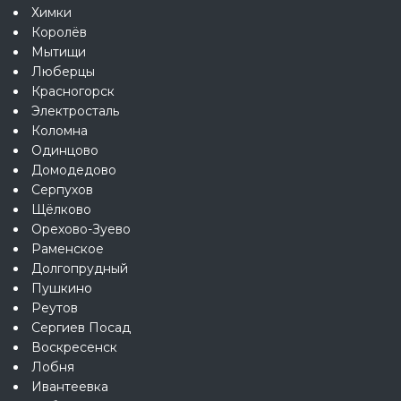
Химки
Королёв
Мытищи
Люберцы
Красногорск
Электросталь
Коломна
Одинцово
Домодедово
Серпухов
Щёлково
Орехово-Зуево
Раменское
Долгопрудный
Пушкино
Реутов
Сергиев Посад
Воскресенск
Лобня
Ивантеевка