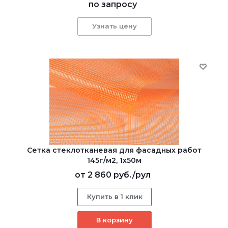
по запросу
Узнать цену
Сетка стеклотканевая для фасадных работ
145г/м2, 1х50м
от
2 860 руб.
/рул
Купить в 1 клик
В корзину