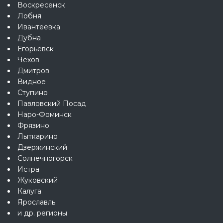
Воскресенск
Лобня
Ивантеевка
Дубна
Егорьевск
Чехов
Дмитров
Видное
Ступино
Павловский Посад
Наро-Фоминск
Фрязино
Лыткарино
Дзержинский
Солнечногорск
Истра
Жуковский
Калуга
Ярославль
и др. регионы