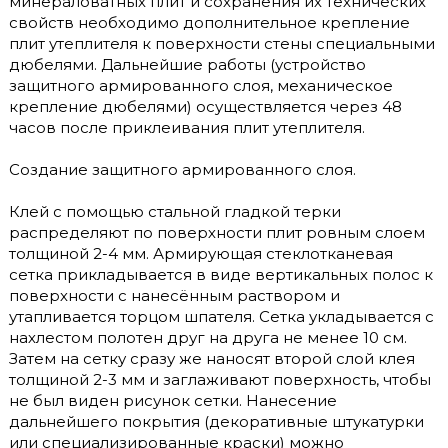
минераловатных плит и сохранения их технических
свойств необходимо дополнительное крепление
плит утеплителя к поверхности стены специальными
дюбелями. Дальнейшие работы (устройство
защитного армированного слоя, механическое
крепление дюбелями) осуществляется через 48
часов после приклеивания плит утеплителя.
Создание защитного армированного слоя.
Клей с помощью стальной гладкой терки
распределяют по поверхности плит ровным слоем
толщиной 2-4 мм. Армирующая стеклотканевая
сетка прикладывается в виде вертикальных полос к
поверхности с нанесённым раствором и
утапливается торцом шпателя. Сетка укладывается с
нахлестом полотен друг на друга не менее 10 см.
Затем на сетку сразу же наносят второй слой клея
толщиной 2-3 мм и заглаживают поверхность, чтобы
не был виден рисунок сетки. Нанесение
дальнейшего покрытия (декоративные штукатурки
или специализированные краски) можно