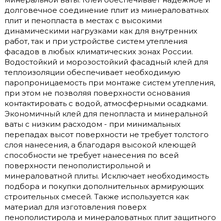
долговечное соединение плит из минераловатных
плит и пенопласта в местах с высокими
динамическими нагрузками как для внутренних
работ, так и при устройстве систем утепления
фасадов в любых климатических зонах России.
Водостойкий и морозостойкий фасадный клей для
теплоизоляции обеспечивает необходимую
паропроницаемость при монтаже систем утепления,
при этом не позволяя поверхности основания
контактировать с водой, атмосферными осадками.
Экономичный клей для пенопласта и минеральной
ваты с низким расходом - при минимальных
перепадах высот поверхности не требует толстого
слоя нанесения, а благодаря высокой клеющей
способности не требует нанесения по всей
поверхности пенополистирольной и
минераловатной плиты. Исключает необходимость
подбора и покупки дополнительных армирующих
строительных смесей. Также используется как
материал для изготовления поверх
пенополистирола и минераловатных плит защитного