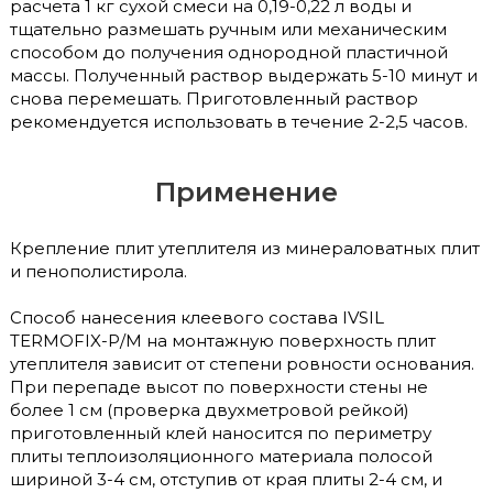
расчета 1 кг сухой смеси на 0,19-0,22 л воды и
тщательно размешать ручным или механическим
способом до получения однородной пластичной
массы. Полученный раствор выдержать 5-10 минут и
снова перемешать. Приготовленный раствор
рекомендуется использовать в течение 2-2,5 часов.
Применение
Крепление плит утеплителя из минераловатных плит
и пенополистирола.
Способ нанесения клеевого состава IVSIL
TERMOFIX-Р/М на монтажную поверхность плит
утеплителя зависит от степени ровности основания.
При перепаде высот по поверхности стены не
более 1 см (проверка двухметровой рейкой)
приготовленный клей наносится по периметру
плиты теплоизоляционного материала полосой
шириной 3-4 см, отступив от края плиты 2-4 см, и