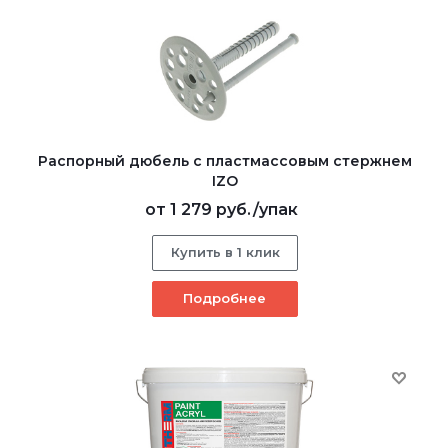
Распорный дюбель с пластмассовым стержнем
IZO
от
1 279 руб.
/упак
Купить в 1 клик
Подробнее