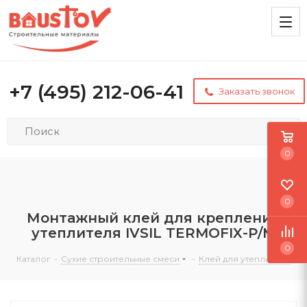
+7 (495) 212-06-41
Заказать звонок
0
0
Монтажный клей для крепления
утеплителя IVSIL TERMOFIX-Р/М
0
Каталог
-
Сухие строительные смеси
-
Клей для утеплителя