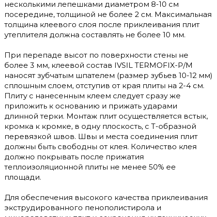
несколькими лепешками диаметром 8-10 см
посередине, толщиной не более 2 см. Максимальная
толщина клеевого слоя после приклеивания плит
утеплителя должна составлять не более 10 мм.
При перепаде высот по поверхности стены не
более 3 мм, клеевой состав IVSIL TERMOFIX-Р/М
наносят зубчатым шпателем (размер зубьев 10-12 мм)
сплошным слоем, отступив от края плиты на 2-4 см.
Плиту с нанесенным клеем следует сразу же
приложить к основанию и прижать ударами
длинной терки. Монтаж плит осуществляется встык,
кромка к кромке, в одну плоскость, с Т-образной
перевязкой швов. Швы и места соединения плит
должны быть свободны от клея. Количество клея
должно покрывать после прижатия
теплоизоляционной плиты не менее 50% ее
площади.
Для обеспечения высокого качества приклеивания
экструдированного пенополистирола и