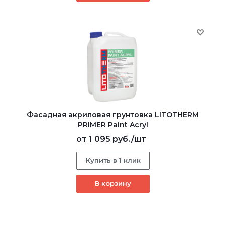
Фасадная акриловая грунтовка LITOTHERM
PRIMER Paint Acryl
от
1 095 руб.
/шт
Купить в 1 клик
В корзину