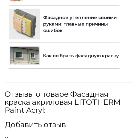
Фасадное утепление своими
руками: главные причины
ошибок
Как выбрать фасадную краску
Отзывы о товаре Фасадная
краска акриловая LITOTHERM
Paint Acryl:
Добавить отзыв