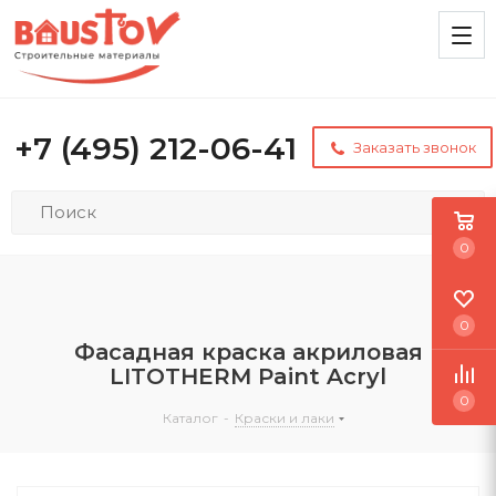
+7 (495) 212-06-41
Заказать звонок
0
0
Фасадная краска акриловая
LITOTHERM Paint Acryl
0
Каталог
-
Краски и лаки