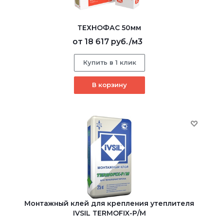
ТЕХНОФАС 50мм
от
18 617 руб.
/м3
Купить в 1 клик
В корзину
Монтажный клей для крепления утеплителя
IVSIL TERMOFIX-Р/М