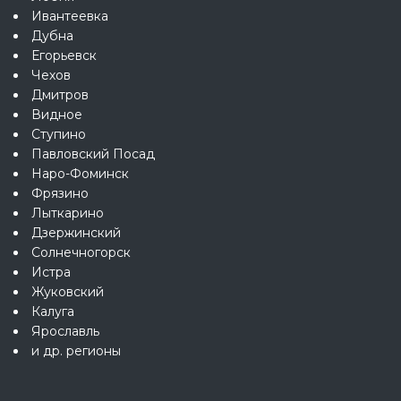
Ивантеевка
Дубна
Егорьевск
Чехов
Дмитров
Видное
Ступино
Павловский Посад
Наро-Фоминск
Фрязино
Лыткарино
Дзержинский
Солнечногорск
Истра
Жуковский
Калуга
Ярославль
и др. регионы