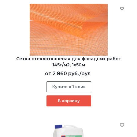
Сетка стеклотканевая для фасадных работ
145г/м2, 1х50м
от
2 860 руб.
/рул
Купить в 1 клик
В корзину