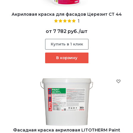
Акриловая краска для фасадов Церезит CT 44
1
от
7 782 руб.
/шт
Купить в 1 клик
В корзину
Фасадная краска акриловая LITOTHERM Paint