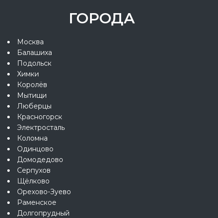
ГОРОДА
Москва
Балашиха
Подольск
Химки
Королёв
Мытищи
Люберцы
Красногорск
Электросталь
Коломна
Одинцово
Домодедово
Серпухов
Щёлково
Орехово-Зуево
Раменское
Долгопрудный