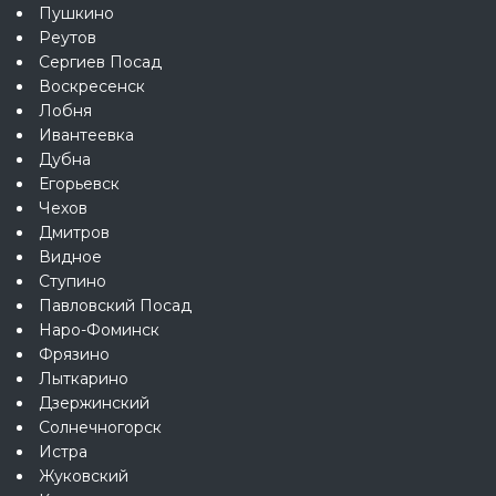
Пушкино
Реутов
Сергиев Посад
Воскресенск
Лобня
Ивантеевка
Дубна
Егорьевск
Чехов
Дмитров
Видное
Ступино
Павловский Посад
Наро-Фоминск
Фрязино
Лыткарино
Дзержинский
Солнечногорск
Истра
Жуковский