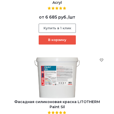
Acryl
от
6 685 руб.
/шт
Купить в 1 клик
В корзину
Фасадная силиконовая краска LITOTHERM
Paint Sil