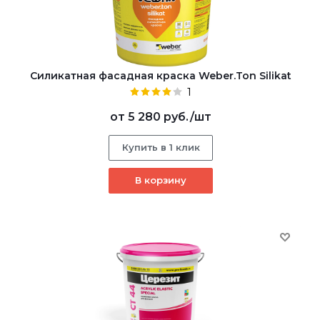
Cиликатная фасадная краска Weber.Ton Silikat
1
от
5 280 руб.
/шт
Купить в 1 клик
В корзину