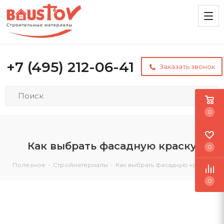
+7 (495) 212-06-41
Заказать звонок
0
Как выбрать фасадную краску
0
Полезное
-
Стройматериалы
-
Как выбрать фасадную краску
0