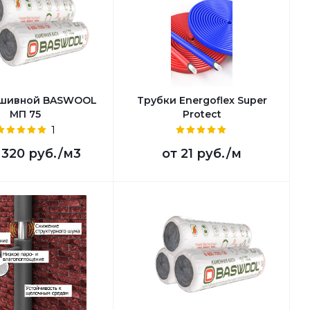
ошивной BASWOOL
Трубки Energoflex Super
МП 75
Protect
1
 320 руб.
/м3
от
21 руб.
/м