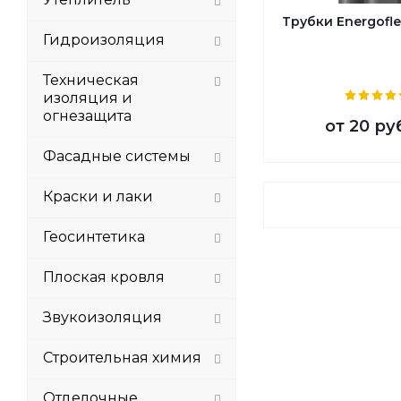
Трубки Energofle
Гидроизоляция
Техническая
изоляция и
огнезащита
от
20 ру
Фасадные системы
Краски и лаки
Геосинтетика
Плоская кровля
Звукоизоляция
Строительная химия
Отделочные