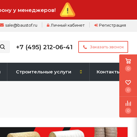
фону у менеджеров!
sale@baustof.ru
Личный кабинет
Регистрация
+7 (495) 212-06-41
Заказать звонок
0
и
Строительные услуги
Контакты
0
0