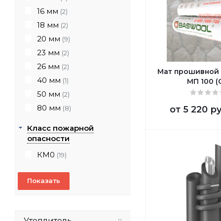
16 мм
(2)
18 мм
(2)
20 мм
(9)
23 мм
(2)
26 мм
(2)
Мат прошивной
40 мм
(1)
МП 100 (
50 мм
(2)
80 мм
от
5 220 р
(8)
Класс пожарной
опасности
КМ0
(19)
Утеплитель