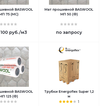
ошивной BASWOOL
Мат прошивной BASWOOL
МП 75 (МС)
МП 50 (Ф)
 100 руб.
/м3
по запросу
ошивной BASWOOL
Трубки Energoflex Super 1,2
МП 125 (Ф)
м
1