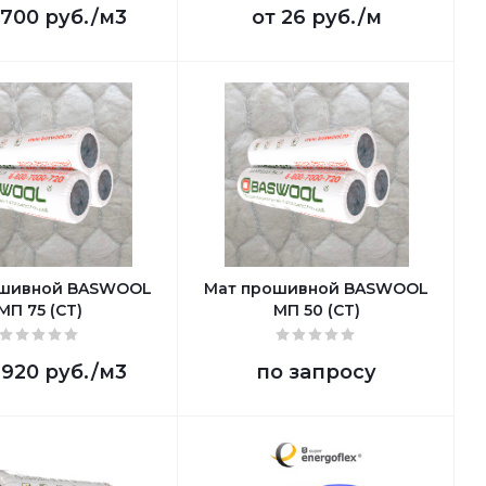
 700 руб.
/м3
от
26 руб.
/м
ошивной BASWOOL
Мат прошивной BASWOOL
МП 75 (СТ)
МП 50 (СТ)
 920 руб.
/м3
по запросу