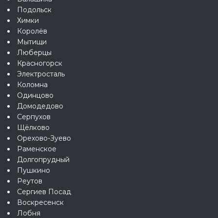
Подольск
Химки
Королёв
Мытищи
Люберцы
Красногорск
Электросталь
Коломна
Одинцово
Домодедово
Серпухов
Щёлково
Орехово-Зуево
Раменское
Долгопрудный
Пушкино
Реутов
Сергиев Посад
Воскресенск
Лобня