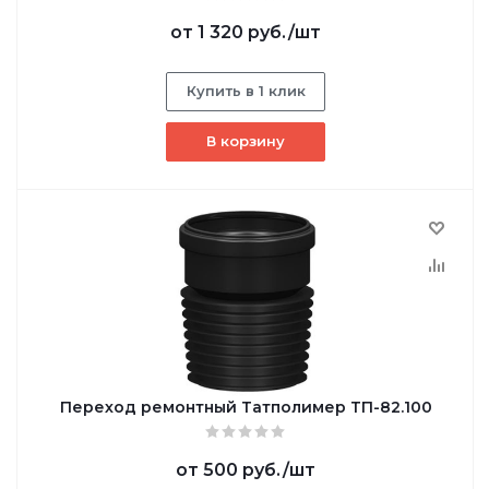
от
1 320 руб.
/шт
Купить в 1 клик
В корзину
Переход ремонтный Татполимер ТП-82.100
от
500 руб.
/шт