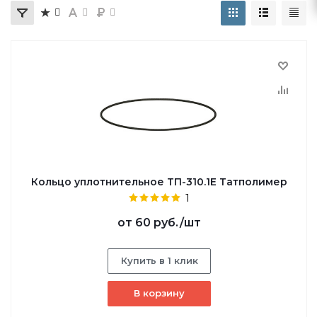
Кольцо уплотнительное ТП-310.1Е Татполимер
1
от
60 руб.
/шт
Купить в 1 клик
В корзину