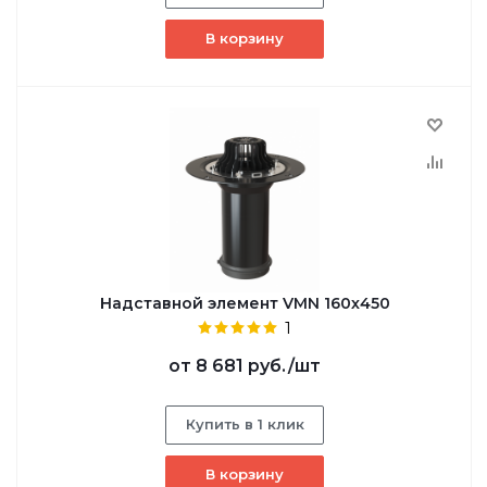
В корзину
Надставной элемент VMN 160х450
1
от
8 681 руб.
/шт
Купить в 1 клик
В корзину