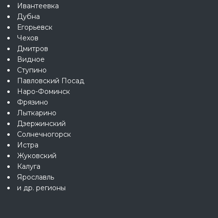
Ивантеевка
Дубна
Егорьевск
Чехов
Дмитров
Видное
Ступино
Павловский Посад
Наро-Фоминск
Фрязино
Лыткарино
Дзержинский
Солнечногорск
Истра
Жуковский
Калуга
Ярославль
и др. регионы