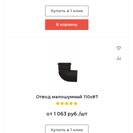
Купить в 1 клик
В корзину
Отвод малошумный 110х87
от
1 063 руб.
/шт
Купить в 1 клик