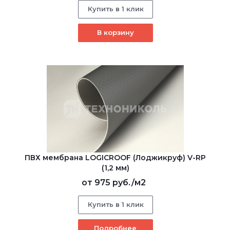
Купить в 1 клик
В корзину
ПВХ мембрана LOGICROOF (Лоджикруф) V-RP
(1,2 мм)
от
975 руб.
/м2
Купить в 1 клик
Подробнее