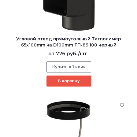
Угловой отвод прямоугольный Татполимер
65х100mm на D100mm ТП-89.100 черный
от
726 руб.
/шт
Купить в 1 клик
В корзину