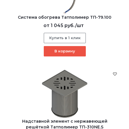
Система обогрева Татполимер ТП-79.100
от
1 045 руб.
/шт
Купить в 1 клик
В корзину
Надставной элемент с нержавеющей
решёткой Татполимер ТП-310NE.S