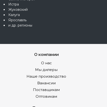
Истра
Жуковский
Калуга
Ярославль
и др. регионы
О компании
О нас
Мы дилеры
Наше производство
Вакансии
Поставщикам
Оптовикам