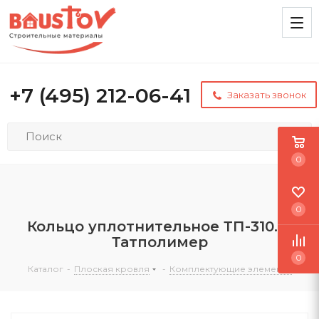
+7 (495) 212-06-41
Заказать звонок
0
0
Кольцо уплотнительное ТП-310.1Е
Татполимер
0
Каталог
-
Плоская кровля
-
Комплектующие элементы