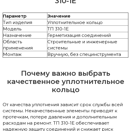
310-1Е
Параметр
Значение
Тип изделия
Уплотнительное кольцо
Модель
ТП 310-1Е
Назначение
Герметизация соединений
Область
Строительные и инженерные
применения
системы
Монтаж
Вручную, без специнструмента
Почему важно выбрать
качественное уплотнительное
кольцо
От качества уплотнения зависит срок службы всей
системы. Некачественные элементы приводят к
протечкам, потере давления и дополнительным
расходам на ремонт. ТП 310-1Е обеспечивает
надежную защиту соединений и снижает риск