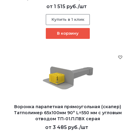
от
1 515 руб.
/шт
Купить в 1 клик
В корзину
Воронка парапетная прямоугольная (скапер)
Татполимер 65x100мм 90° L=550 мм с угловым
отводом ТП-01.П.ПВХ серая
от
3 485 руб.
/шт