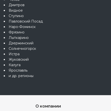
Дмитров
Видное
Ступино
Павловский Посад
Наро-Фоминск
Фрязино
Лыткарино
Дзержинский
Солнечногорск
Истра
Жуковский
Калуга
Ярославль
и др. регионы
О компании