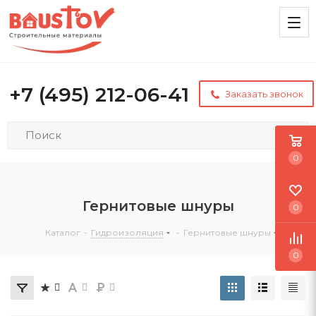
+7 (495) 212-06-41
Заказать звонок
0
Гернитовые шнуры
0
Каталог
-
Гидроизоляция
-
Гернитовые шнуры
0