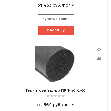
от
453 руб.
/пог.м
Купить в 1 клик
В корзину
Гернитовый шнур ПРП-40.К.-60
от
664 руб.
/пог.м