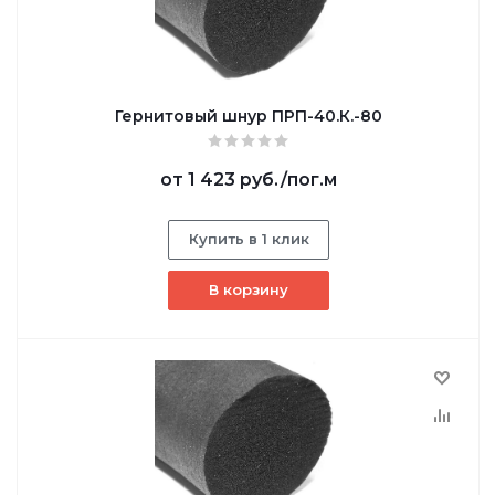
Гернитовый шнур ПРП-40.К.-80
от
1 423 руб.
/пог.м
Купить в 1 клик
В корзину