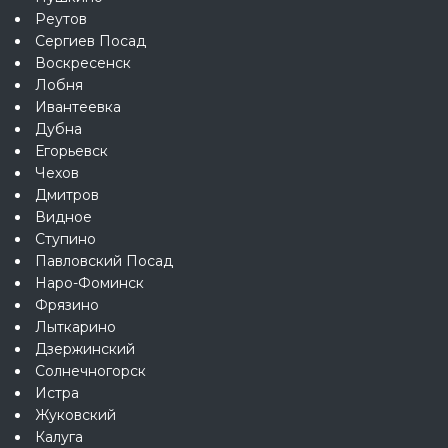
Реутов
Сергиев Посад
Воскресенск
Лобня
Ивантеевка
Дубна
Егорьевск
Чехов
Дмитров
Видное
Ступино
Павловский Посад
Наро-Фоминск
Фрязино
Лыткарино
Дзержинский
Солнечногорск
Истра
Жуковский
Калуга