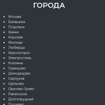
ГОРОДА
Москва
Балашиха
Подольск
Химки
Королёв
Мытищи
Люберцы
Красногорск
Электросталь
Коломна
Одинцово
Домодедово
Серпухов
Щёлково
Орехово-Зуево
Раменское
Долгопрудный
Пушкино