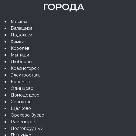
ГОРОДА
Москва
Балашиха
Подольск
Химки
Королёв
Мытищи
Люберцы
Красногорск
Электросталь
Коломна
Одинцово
Домодедово
Серпухов
Щёлково
Орехово-Зуево
Раменское
Долгопрудный
Пушкино