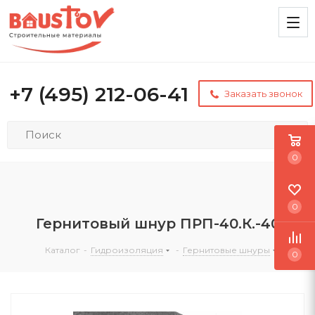
+7 (495) 212-06-41
Заказать звонок
0
0
Гернитовый шнур ПРП-40.К.-40
Каталог
-
Гидроизоляция
-
Гернитовые шнуры
0