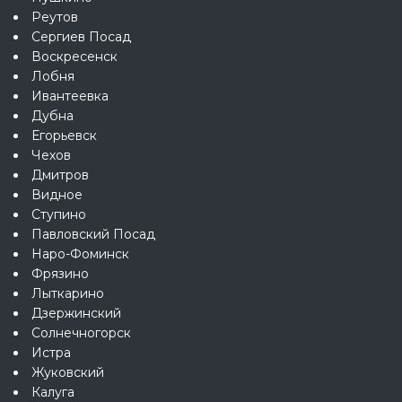
Реутов
Сергиев Посад
Воскресенск
Лобня
Ивантеевка
Дубна
Егорьевск
Чехов
Дмитров
Видное
Ступино
Павловский Посад
Наро-Фоминск
Фрязино
Лыткарино
Дзержинский
Солнечногорск
Истра
Жуковский
Калуга