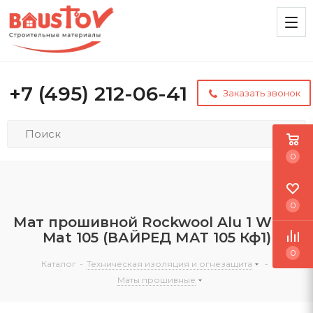
+7 (495) 212-06-41
Заказать звонок
0
0
Мат прошивной Rockwool Alu 1 Wired
Mat 105 (ВАЙРЕД МАТ 105 Кф1)
0
Каталог
-
Техническая изоляция и огнезащита
-
Маты прошивные