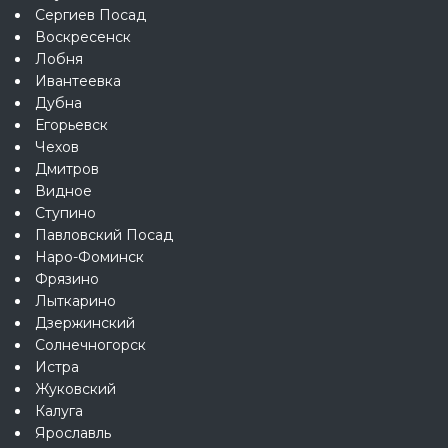
Сергиев Посад
Воскресенск
Лобня
Ивантеевка
Дубна
Егорьевск
Чехов
Дмитров
Видное
Ступино
Павловский Посад
Наро-Фоминск
Фрязино
Лыткарино
Дзержинский
Солнечногорск
Истра
Жуковский
Калуга
Ярославль