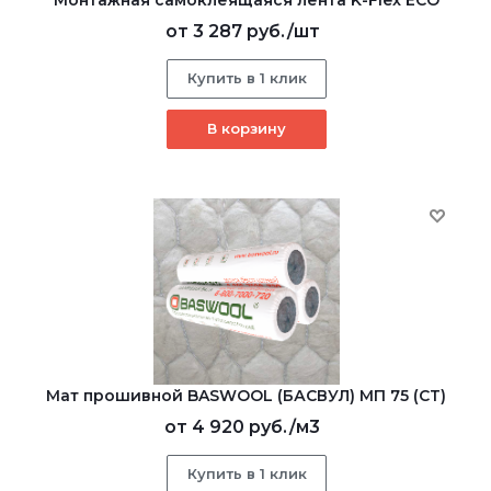
от
3 287 руб.
/шт
Купить в 1 клик
В корзину
Мат прошивной BASWOOL (БАСВУЛ) МП 75 (СТ)
от
4 920 руб.
/м3
Купить в 1 клик