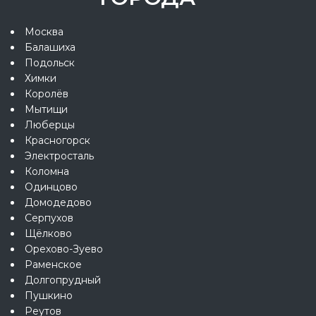
Москва
Балашиха
Подольск
Химки
Королёв
Мытищи
Люберцы
Красногорск
Электросталь
Коломна
Одинцово
Домодедово
Серпухов
Щёлково
Орехово-Зуево
Раменское
Долгопрудный
Пушкино
Реутов