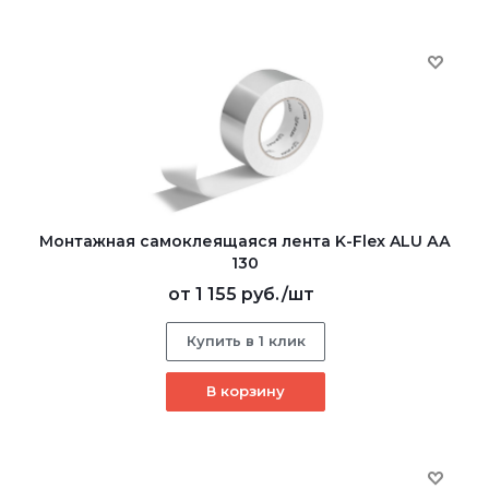
Монтажная самоклеящаяся лента K-Flex ALU АА
130
от
1 155 руб.
/шт
Купить в 1 клик
В корзину