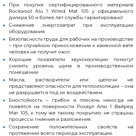
При покупке сертифицированного материала
Rockwool Alu 1 Wired Mat 105 у официального
дилера 50 и более лет службы гарантировано!
Снижение энергозатрат при эксплуатации
оборудования.
Безопасность труда для рабочих на производстве
– при случайном прикосновении к каменной вате
человек не получит ожог.
Хорошие показатели звукоизоляции помогут
снизить уровень шума в производственном
помещении.
Масла, растворители или щелочи не
представляют опасности для теплоизоляции – она
не разрушается под их воздействием.
Биостойкость – грибок и плесень никогда не
появятся на поверхности Роквул Алю 1 Вайред
Мат 105, к тому же такому покрытию не страшны
процессы гниения и разложения.
Сохранение положительных свойств на
протяжении всего периода эксплуатации.