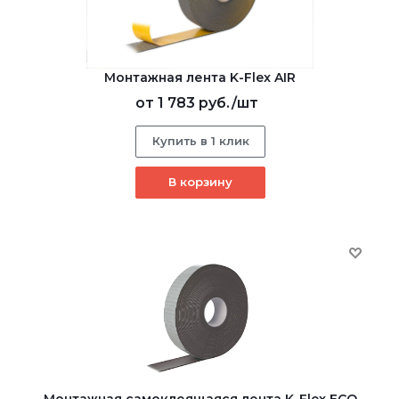
Монтажная лента K-Flex AIR
от
1 783 руб.
/шт
Купить в 1 клик
В корзину
Монтажная самоклеящаяся лента K-Flex ECO