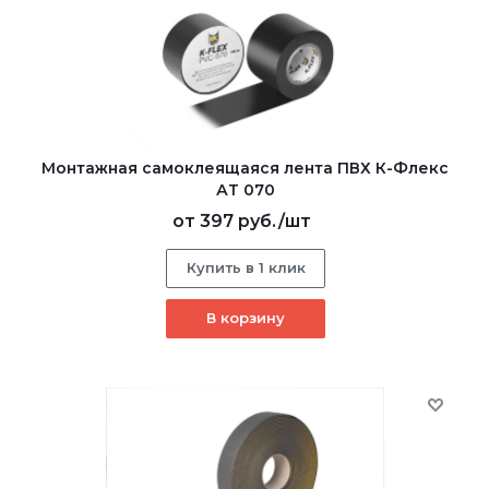
Монтажная самоклеящаяся лента ПВХ К-Флекс
АТ 070
от
397 руб.
/шт
Купить в 1 клик
В корзину